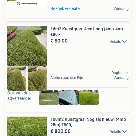
Bezoek website
Vandaag
16m2 Kunstgras. 4cm hoog (4m x 4m)
€80,-
€ 80,00
Details
Dagtopper
Alphen aan den Rijn
Vandaag
Ook van deze
adverteerder
100m2 Kunstgras. Nog als nieuw! (4m x
25m) €800,-
€ 800,00
Details