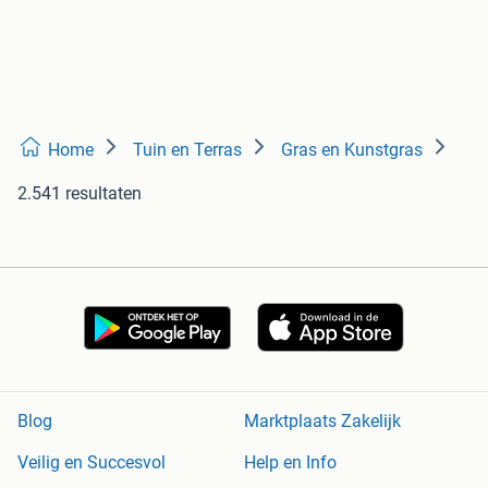
Home
Tuin en Terras
Gras en Kunstgras
2.541 resultaten
Blog
Marktplaats Zakelijk
Veilig en Succesvol
Help en Info