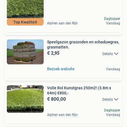
Dagtopper
Top Kwaliteit
Alphen aan den Rijn
Vandaag
Speelgazon graszoden en schaduwgras,
grasmatten.
€ 2,95
Details
Bezoek website
Vandaag
Volle Rol Kunstgras 250m2! (3.8m x
64m) €800,-
€ 800,00
Details
Dagtopper
Alphen aan den Rijn
Vandaag