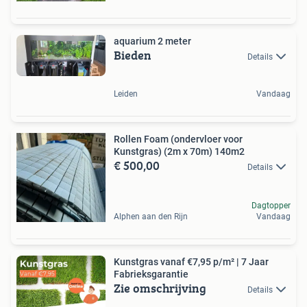
aquarium 2 meter
Bieden
Details
Leiden
Vandaag
Rollen Foam (ondervloer voor
Kunstgras) (2m x 70m) 140m2
€ 500,00
Details
Dagtopper
Alphen aan den Rijn
Vandaag
Kunstgras vanaf €7,95 p/m² | 7 Jaar
Fabrieksgarantie
Zie omschrijving
Details