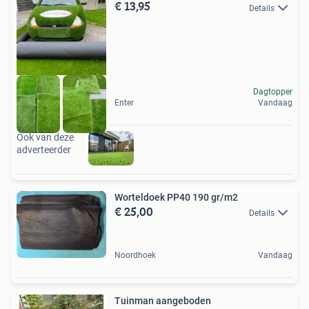
€ 13,95
Details
Dagtopper
Enter
Vandaag
Ook van deze
adverteerder
Worteldoek PP40 190 gr/m2
€ 25,00
Details
Noordhoek
Vandaag
Tuinman aangeboden