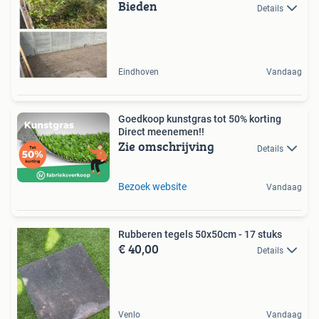
Bieden
Details
Eindhoven
Vandaag
Goedkoop kunstgras tot 50% korting
Direct meenemen!!
Zie omschrijving
Details
Bezoek website
Vandaag
Rubberen tegels 50x50cm - 17 stuks
€ 40,00
Details
Venlo
Vandaag