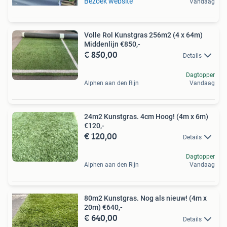
Bezoek website
Vandaag
Volle Rol Kunstgras 256m2 (4 x 64m)
Middenlijn €850,-
€ 850,00
Details
Dagtopper
Alphen aan den Rijn
Vandaag
24m2 Kunstgras. 4cm Hoog! (4m x 6m)
€120,-
€ 120,00
Details
Dagtopper
Alphen aan den Rijn
Vandaag
80m2 Kunstgras. Nog als nieuw! (4m x
20m) €640,-
€ 640,00
Details