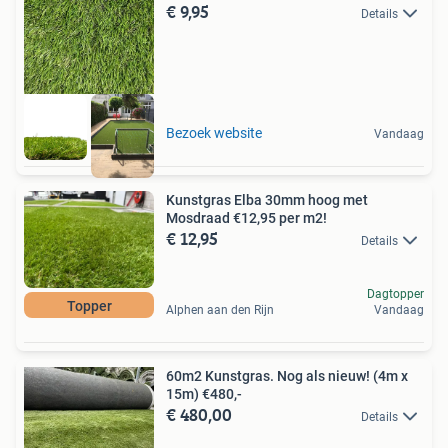
€ 9,95
Details
Bezoek website
Vandaag
Kunstgras Elba 30mm hoog met
Mosdraad €12,95 per m2!
€ 12,95
Details
Dagtopper
Topper
Alphen aan den Rijn
Vandaag
60m2 Kunstgras. Nog als nieuw! (4m x
15m) €480,-
€ 480,00
Details