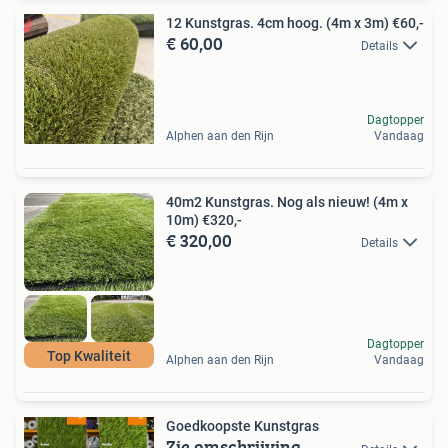
12 Kunstgras. 4cm hoog. (4m x 3m) €60,-
€ 60,00
Details
Dagtopper
Alphen aan den Rijn
Vandaag
40m2 Kunstgras. Nog als nieuw! (4m x
10m) €320,-
€ 320,00
Details
Dagtopper
Top Kwaliteit
Alphen aan den Rijn
Vandaag
Goedkoopste Kunstgras
Zie omschrijving