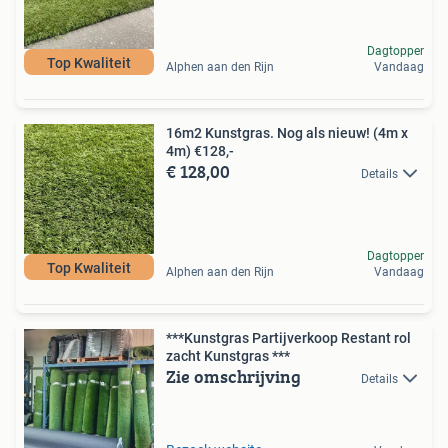
Dagtopper
Top Kwaliteit
Alphen aan den Rijn
Vandaag
16m2 Kunstgras. Nog als nieuw! (4m x
4m) €128,-
€ 128,00
Details
Dagtopper
Top Kwaliteit
Alphen aan den Rijn
Vandaag
***Kunstgras Partijverkoop Restant rol
zacht Kunstgras ***
Zie omschrijving
Details