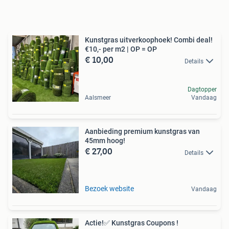
Kunstgras uitverkoophoek! Combi deal!
€10,- per m2 | OP = OP
€ 10,00
Details
Dagtopper
Aalsmeer
Vandaag
Aanbieding premium kunstgras van
45mm hoog!
€ 27,00
Details
Bezoek website
Vandaag
Actie!✅ Kunstgras Coupons !