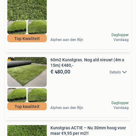
Dagtopper
Top Kwaliteit
Alphen aan den Rijn
Vandaag
60m2 Kunstgras. Nog ald nieuw! (4m x
15m) €480,-
€ 480,00
Details
Dagtopper
Top kwaliteit
Alphen aan den Rijn
Vandaag
Kunstgras ACTIE – Nu 30mm hoog voor
maar €9,95 per m2!!