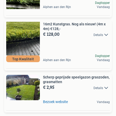
Dagtopper
Alphen aan den Rijn
Vandaag
16m2 Kunstgras. Nog als nieuw! (4m x
4m) €128,-
€ 128,00
Details
Dagtopper
Top Kwaliteit
Alphen aan den Rijn
Vandaag
Scherp geprijsde speelgazon graszoden,
grasmatten
€ 2,95
Details
Bezoek website
Vandaag