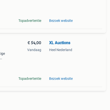
 hun
Topadvertentie
Bezoek website
€ 54,00
XL Auctions
Vandaag
Heel Nederland
tige
40v
Topadvertentie
Bezoek website