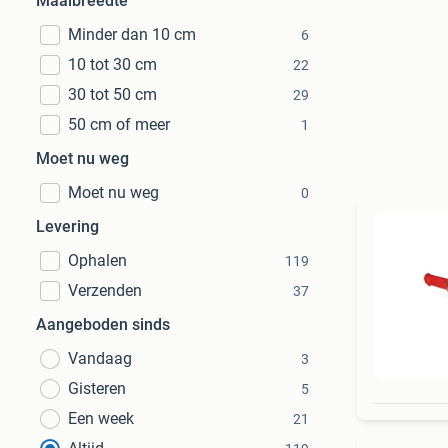
Maaibreedte
Minder dan 10 cm
6
10 tot 30 cm
22
30 tot 50 cm
29
50 cm of meer
1
Moet nu weg
Moet nu weg
0
Levering
Ophalen
119
Verzenden
37
Aangeboden sinds
Vandaag
3
Gisteren
5
Een week
21