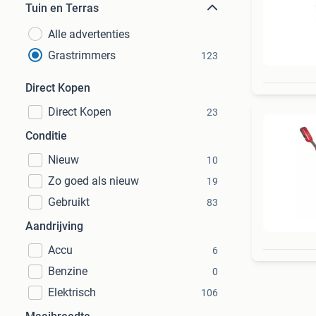
Tuin en Terras
Alle advertenties
Grastrimmers
123
Direct Kopen
Direct Kopen
23
Conditie
Nieuw
10
Zo goed als nieuw
19
Gebruikt
83
Aandrijving
Accu
6
Benzine
0
Elektrisch
106