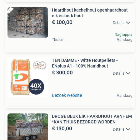
Haardhout kachelhout openhaardhout
eik es berk hout
€ 100,00
Details
Dagtopper
Tholen
Vandaag
TEN DAMME - Witte Houtpellets -
ENplus A1 - 100% Naaldhout
€ 300,00
Details
Bezoek website
Vandaag
DROGE BEUK EIK HAARDHOUT ARNHEM
*KAN THUIS BEZORGD WORDEN
€ 130,00
Details