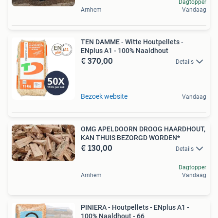
Dagtopper
Arnhem
Vandaag
TEN DAMME - Witte Houtpellets -
ENplus A1 - 100% Naaldhout
€ 370,00
Details
Bezoek website
Vandaag
OMG APELDOORN DROOG HAARDHOUT,
KAN THUIS BEZORGD WORDEN*
€ 130,00
Details
Dagtopper
Arnhem
Vandaag
PINIERA - Houtpellets - ENplus A1 -
100% Naaldhout - 66