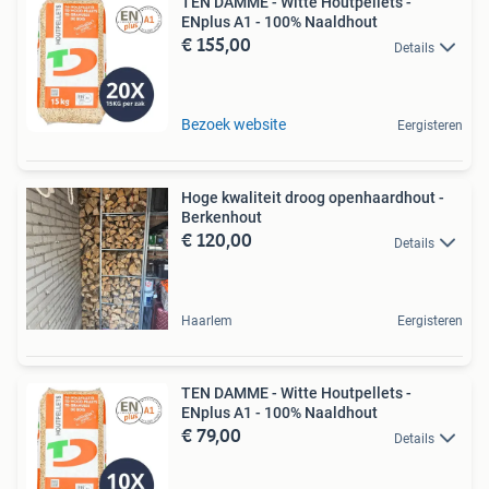
TEN DAMME - Witte Houtpellets -
ENplus A1 - 100% Naaldhout
€ 155,00
Details
Bezoek website
Eergisteren
Hoge kwaliteit droog openhaardhout -
Berkenhout
€ 120,00
Details
Haarlem
Eergisteren
TEN DAMME - Witte Houtpellets -
ENplus A1 - 100% Naaldhout
€ 79,00
Details