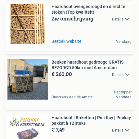
Haardhout ovengedroogd en direct te
stoken (Top kwaliteit)
Zie omschrijving
Details
Bezoek website
Vandaag
Beuken haardhout gedroogd GRATIS
BEZORGD 50km rond Amsterdam
€ 260,00
Details
Dagtopper
Ouderkerk aan de Amstel
Vandaag
Haardhout | Briketten | Pini Kay | Pinikay
pakket à 12 stuks
€ 7,49
Details