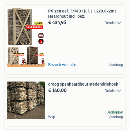
Prijzen gel. T/M 31 jul. | 1.2x0.8x2m |
Haardhout incl. bez.
€ 434,95
Details
INCL BEZORGING
Bezoek website
Vandaag
droog openhaardhout stedendriehoek
€ 140,00
Details
Dagtopper
Wilp
Vandaag