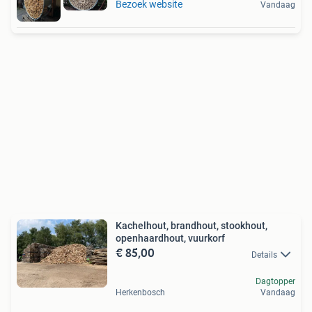
Bezoek website
Vandaag
Kachelhout, brandhout, stookhout,
openhaardhout, vuurkorf
€ 85,00
Details
Dagtopper
Herkenbosch
Vandaag