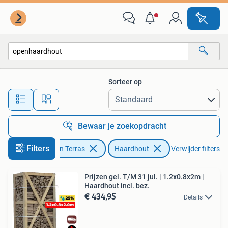
Haardhout
Sorteer op
Alle afstanden…
Bewaar je zoekopdracht
Filters
Tuin en Terras
Haardhout
Verwijder filters
Prijzen gel. T/M 31 jul. | 1.2x0.8x2m |
Haardhout incl. bez.
€ 434,95
Details