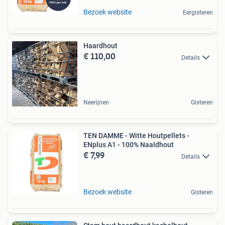
Bezoek website
Eergisteren
Haardhout
€ 110,00
Details
Neerijnen
Gisteren
TEN DAMME - Witte Houtpellets -
ENplus A1 - 100% Naaldhout
€ 7,99
Details
Bezoek website
Gisteren