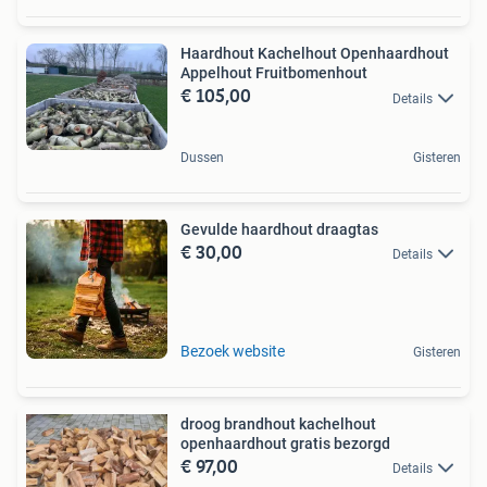
Haardhout Kachelhout Openhaardhout
Appelhout Fruitbomenhout
€ 105,00
Details
Dussen
Gisteren
Gevulde haardhout draagtas
€ 30,00
Details
Bezoek website
Gisteren
droog brandhout kachelhout
openhaardhout gratis bezorgd
€ 97,00
Details