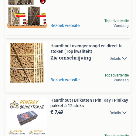
Topadvertentie
INCL BEZORGING
Bezoek website
Vandaag
Haardhout ovengedroogd en direct te
stoken (Top kwaliteit)
Zie omschrijving
Details
Topadvertentie
Bezoek website
Vandaag
Haardhout | Briketten | Pini Kay | Pinikay
pakket à 12 stuks
€ 7,49
Details