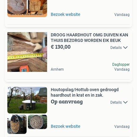
Direct Stookbaar!
Bezoek website
Vandaag
DROOG HAARDHOUT OMG DUIVEN KAN
THUIS BEZORGD WORDEN EIK BEUK
€ 130,00
Details
Dagtopper
Arnhem
Vandaag
Houtopslag/Hottub oven gedroogd
haardhout in krat en in zak.
Op aanvraag
Details
Bezoek website
Vandaag