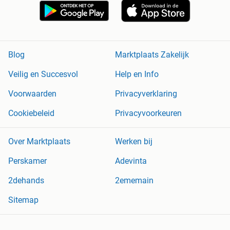
Blog
Marktplaats Zakelijk
Veilig en Succesvol
Help en Info
Voorwaarden
Privacyverklaring
Cookiebeleid
Privacyvoorkeuren
Over Marktplaats
Werken bij
Perskamer
Adevinta
2dehands
2ememain
Sitemap