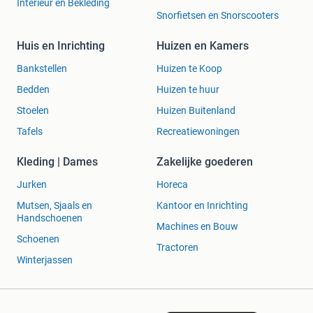
Interieur en Bekleding
Snorfietsen en Snorscooters
Huis en Inrichting
Huizen en Kamers
Bankstellen
Huizen te Koop
Bedden
Huizen te huur
Stoelen
Huizen Buitenland
Tafels
Recreatiewoningen
Kleding | Dames
Zakelijke goederen
Jurken
Horeca
Mutsen, Sjaals en
Kantoor en Inrichting
Handschoenen
Machines en Bouw
Schoenen
Tractoren
Winterjassen