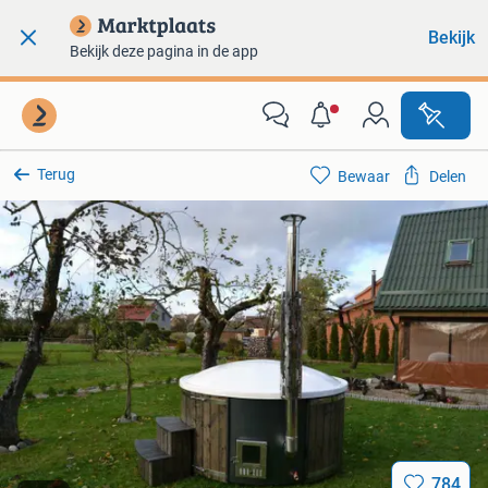
Bekijk
Bekijk deze pagina in de app
Terug
Bewaar
Delen
784