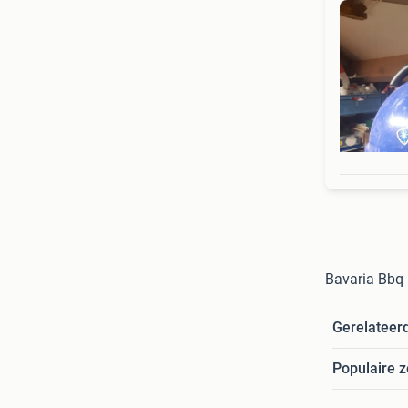
Bavaria Bbq
Gerelateer
Populaire 