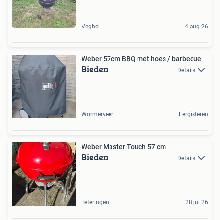
Veghel
4 aug 26
Weber 57cm BBQ met hoes / barbecue
Bieden
Details
Wormerveer
Eergisteren
Weber Master Touch 57 cm
Bieden
Details
Teteringen
28 jul 26