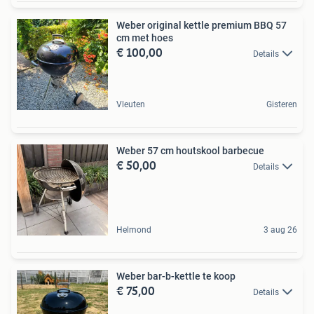
Weber original kettle premium BBQ 57
cm met hoes
€ 100,00
Details
Vleuten
Gisteren
Weber 57 cm houtskool barbecue
€ 50,00
Details
Helmond
3 aug 26
Weber bar-b-kettle te koop
€ 75,00
Details