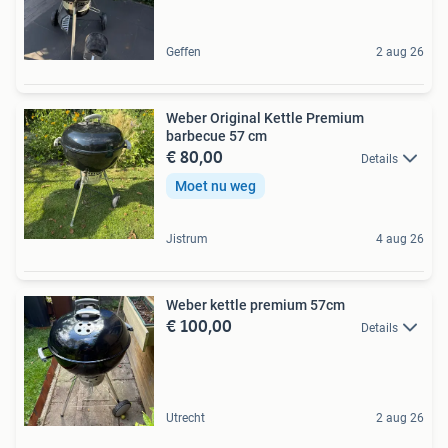
Geffen
2 aug 26
Weber Original Kettle Premium
barbecue 57 cm
€ 80,00
Details
Moet nu weg
Jistrum
4 aug 26
Weber kettle premium 57cm
€ 100,00
Details
Utrecht
2 aug 26