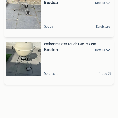
Bieden
Details
Gouda
Eergisteren
Weber master touch GBS 57 cm
Bieden
Details
Dordrecht
1 aug 26