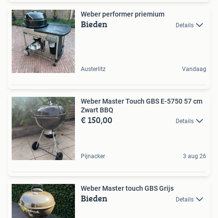
Weber performer priemium
Bieden
Details
Austerlitz
Vandaag
Weber Master Touch GBS E-5750 57 cm
Zwart BBQ
€ 150,00
Details
Pijnacker
3 aug 26
Weber Master touch GBS Grijs
Bieden
Details