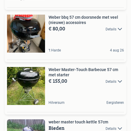
Weber bbq 57 cm doorsnede met veel
(nieuwe) accesoires
€ 80,00
Details
't Harde
4 aug 26
Weber Master-Touch Barbecue 57 cm
met starter
€ 155,00
Details
Hilversum
Eergisteren
weber master touch kettle 57cm
Bieden
Details