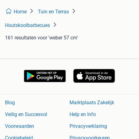
Home
Tuin en Terras
Houtskoolbarbecues
161 resultaten
voor 'weber 57 cm'
Blog
Marktplaats Zakelijk
Veilig en Succesvol
Help en Info
Voorwaarden
Privacyverklaring
Cookiebeleid
Privacyvoorkeuren