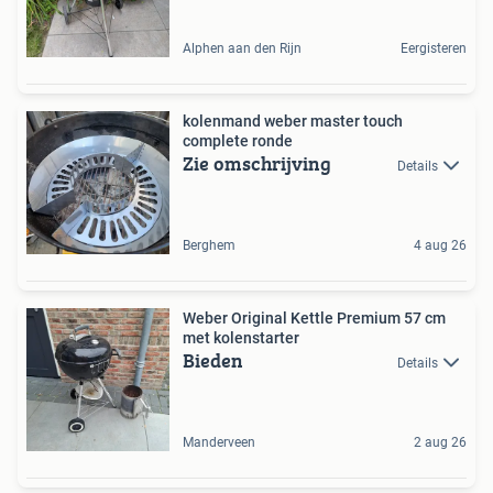
Alphen aan den Rijn
Eergisteren
kolenmand weber master touch
complete ronde
Zie omschrijving
Details
Berghem
4 aug 26
Weber Original Kettle Premium 57 cm
met kolenstarter
Bieden
Details
Manderveen
2 aug 26