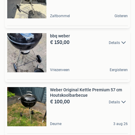
Zaltbommel
Gisteren
bbq weber
€ 150,00
Details
Vriezenveen
Eergisteren
Weber Original Kettle Premium 57 cm
Houtskoolbarbecue
€ 100,00
Details
Deurne
3 aug 26