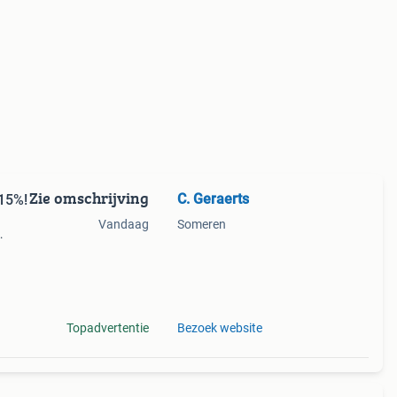
Zie omschrijving
C. Geraerts
-15%!
Vandaag
Someren
in
Topadvertentie
Bezoek website