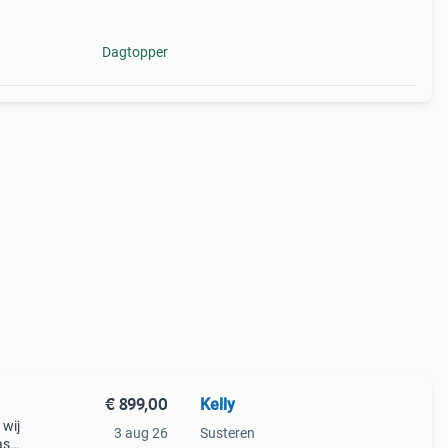
Dagtopper
€ 899,00
Kelly
 wij
3 aug 26
Susteren
as