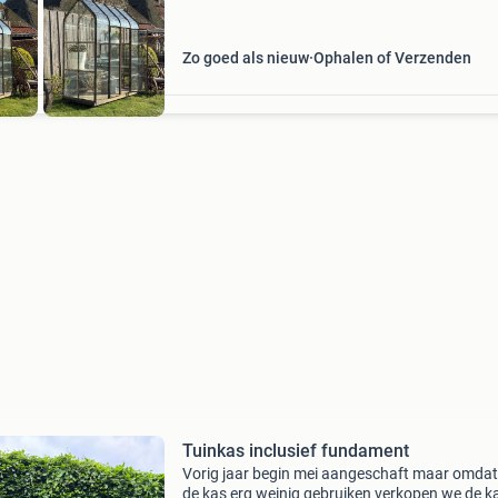
Zo goed als nieuw
Ophalen of Verzenden
Tuinkas inclusief fundament
Vorig jaar begin mei aangeschaft maar omdat
de kas erg weinig gebruiken verkopen we de k