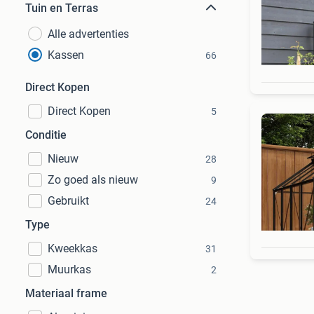
Tuin en Terras
Alle advertenties
Kassen
66
Direct Kopen
Direct Kopen
5
Conditie
Nieuw
28
Zo goed als nieuw
9
Gebruikt
24
Type
Kweekkas
31
Muurkas
2
Materiaal frame