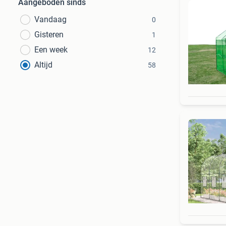
Aangeboden sinds
Vandaag
0
Gisteren
1
Een week
12
Altijd
58