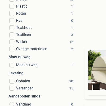
Plastic
1
Rotan
1
Rvs
0
Teakhout
1
Textileen
3
Wicker
12
Overige materialen
2
Moet nu weg
Moet nu weg
1
Levering
Ophalen
98
Verzenden
15
Aangeboden sinds
Vandaag
0