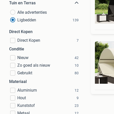
Tuin en Terras
Alle advertenties
Ligbedden
139
Direct Kopen
Direct Kopen
7
Conditie
Nieuw
42
Zo goed als nieuw
10
Gebruikt
80
Materiaal
Aluminium
12
Hout
9
Kunststof
23
Metaal
12