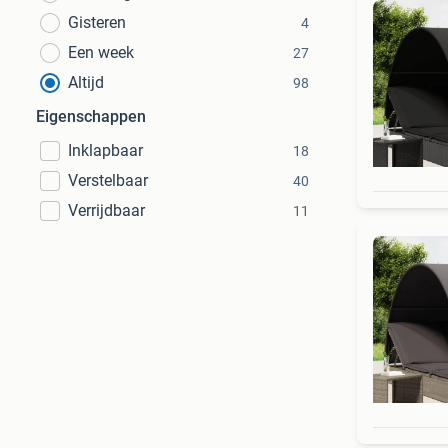
Gisteren
4
Een week
27
Altijd
98
Eigenschappen
Inklapbaar
18
Verstelbaar
40
Verrijdbaar
11