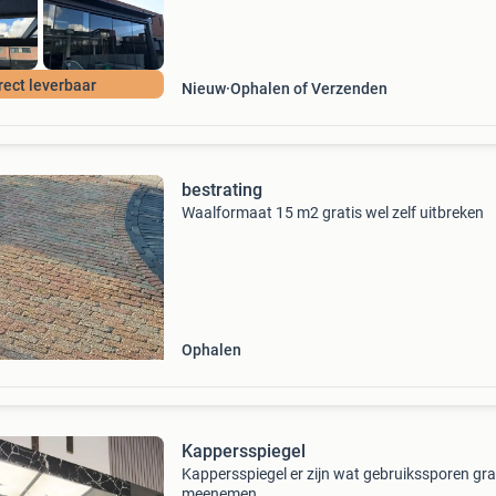
rect leverbaar
Nieuw
Ophalen of Verzenden
bestrating
Waalformaat 15 m2 gratis wel zelf uitbreken
Ophalen
Kappersspiegel
Kappersspiegel er zijn wat gebruikssporen gra
meenemen