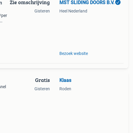
Zie omschrijving
MST SLIDING DOORS B.V.
n
Gisteren
Heel Nederland
/per
e dag
Bezoek website
Gratis
Klaas
snel
Gisteren
Roden