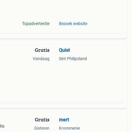
Topadvertentie
Bezoek website
Gratis
Quist
Vandaag
Sint Philipsland
Gratis
mert
tis
Gisteren
Krommenie