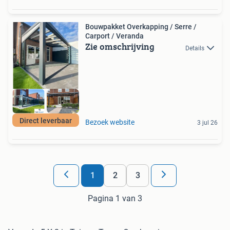
Bouwpakket Overkapping / Serre /
Carport / Veranda
Zie omschrijving
Details
Direct leverbaar
Bezoek website
3 jul 26
1
2
3
Pagina 1 van 3