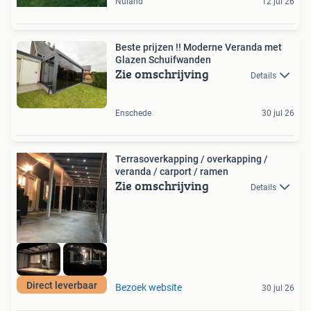
Nuland
12 jul 26
Beste prijzen !! Moderne Veranda met
Glazen Schuifwanden
Zie omschrijving
Details
Enschede
30 jul 26
Terrasoverkapping / overkapping /
veranda / carport / ramen
Zie omschrijving
Details
Direct leverbaar
Bezoek website
30 jul 26