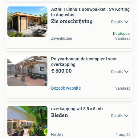
Actie! Tuinhuis Bouwpakket | 5% Korting
in Augustus
Zie omschrijving
Details
Dagtopper
Zevenhuizen
Vandaag
Polycarbonaat dak compleet voor
overkapping
€ 600,00
Details
Bezoek website
Vandaag
overkapping wit 3,5 x 5 mtr
Bieden
Details
Helden
1 aug 26