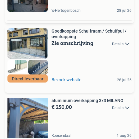
's-Hertogenbosch
28 jul 26
Goedkoopste Schuifraam / Schuifpui /
overkapping
Zie omschrijving
Details
Direct leverbaar
Bezoek website
28 jul 26
aluminium overkapping 3x3 MILANO
€ 250,00
Details
Roosendaal
1 aug 26