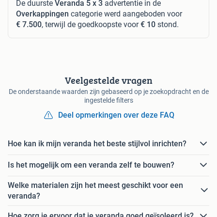
De duurste
Veranda 5 x 3
advertentie in de
Overkappingen
categorie werd aangeboden voor
€ 7.500
, terwijl de goedkoopste voor
€ 10
stond.
Veelgestelde vragen
De onderstaande waarden zijn gebaseerd op je zoekopdracht en de
ingestelde filters
Deel opmerkingen over deze FAQ
Hoe kan ik mijn veranda het beste stijlvol inrichten?
Is het mogelijk om een veranda zelf te bouwen?
Welke materialen zijn het meest geschikt voor een
veranda?
Hoe zorg je ervoor dat je veranda goed geïsoleerd is?