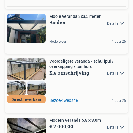
Mooie veranda 3x3,5 meter
Bieden
Details
Nederweert
1 aug 26
Voordeligste veranda / schuifpui /
overkapping / tuinhuis
Zie omschrijving
Details
Direct leverbaar
Bezoek website
1 aug 26
Modern Veranda 5.8 x 3.0m
€ 2.000,00
Details