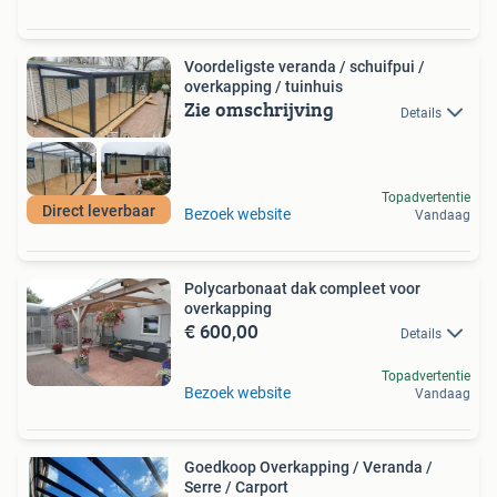
Voordeligste veranda / schuifpui /
overkapping / tuinhuis
Zie omschrijving
Details
Topadvertentie
Direct leverbaar
Bezoek website
Vandaag
Polycarbonaat dak compleet voor
overkapping
€ 600,00
Details
Topadvertentie
Bezoek website
Vandaag
Goedkoop Overkapping / Veranda /
Serre / Carport