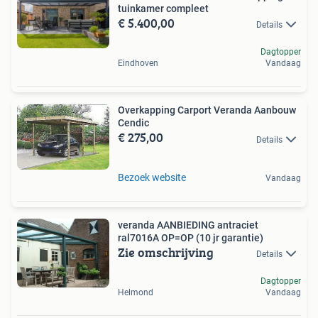
tuinkamer compleet
€ 5.400,00
Details
Dagtopper
Eindhoven
Vandaag
Overkapping Carport Veranda Aanbouw
Cendic
€ 275,00
Details
Bezoek website
Vandaag
veranda AANBIEDING antraciet
ral7016A OP=OP (10 jr garantie)
Zie omschrijving
Details
Dagtopper
Helmond
Vandaag