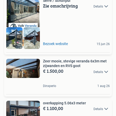
Serre / Schuifpui
Zie omschrijving
Details
Direct leverbaar
Bezoek website
15 jun 26
Zeer mooie, stevige veranda 6x3m met
zijwanden en RVS goot
€ 1.500,00
Details
Dinxperlo
1 aug 26
overkapping 5.06x3 meter
€ 1.100,00
Details