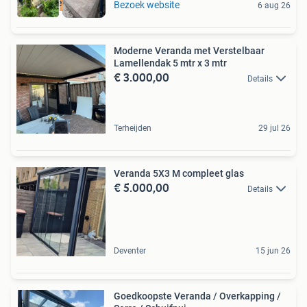
Direct leverbaar
Bezoek website
6 aug 26
Moderne Veranda met Verstelbaar
Lamellendak 5 mtr x 3 mtr
€ 3.000,00
Details
Terheijden
29 jul 26
Veranda 5X3 M compleet glas
€ 5.000,00
Details
Deventer
15 jun 26
Goedkoopste Veranda / Overkapping /