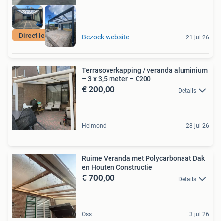
Direct leverbaar
Bezoek website
21 jul 26
Terrasoverkapping / veranda aluminium
– 3 x 3,5 meter – €200
€ 200,00
Details
Helmond
28 jul 26
Ruime Veranda met Polycarbonaat Dak
en Houten Constructie
€ 700,00
Details
Oss
3 jul 26