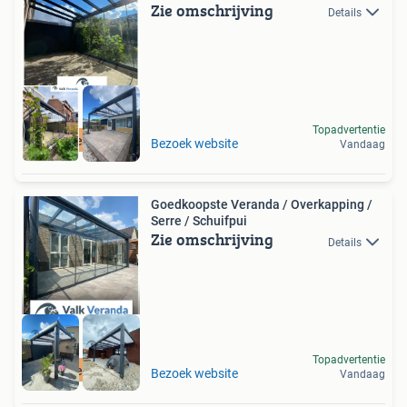
Zie omschrijving
Details
Topadvertentie
Direct leverbaar
Bezoek website
Vandaag
Goedkoopste Veranda / Overkapping /
Serre / Schuifpui
Zie omschrijving
Details
Topadvertentie
Direct leverbaar
Bezoek website
Vandaag