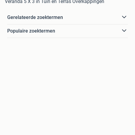
Veranda 5 X 3 in Tuin en Terras Overkappingen
Gerelateerde zoektermen
Populaire zoektermen