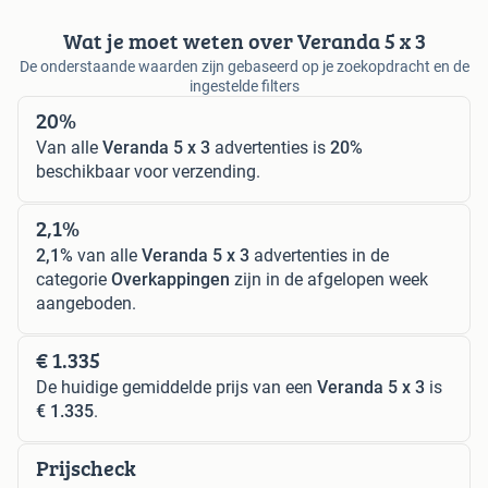
Wat je moet weten over Veranda 5 x 3
De onderstaande waarden zijn gebaseerd op je zoekopdracht en de
ingestelde filters
20%
Van alle
Veranda 5 x 3
advertenties is
20%
beschikbaar voor verzending.
2,1%
2,1%
van alle
Veranda 5 x 3
advertenties in de
categorie
Overkappingen
zijn in de afgelopen week
aangeboden.
€ 1.335
De huidige gemiddelde prijs van een
Veranda 5 x 3
is
€ 1.335
.
Prijscheck