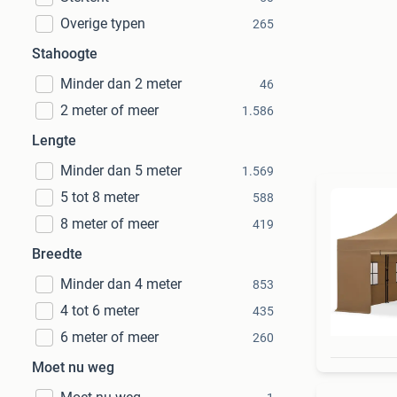
Overige typen
265
Stahoogte
Minder dan 2 meter
46
2 meter of meer
1.586
Lengte
Minder dan 5 meter
1.569
5 tot 8 meter
588
8 meter of meer
419
Breedte
Minder dan 4 meter
853
4 tot 6 meter
435
6 meter of meer
260
Moet nu weg