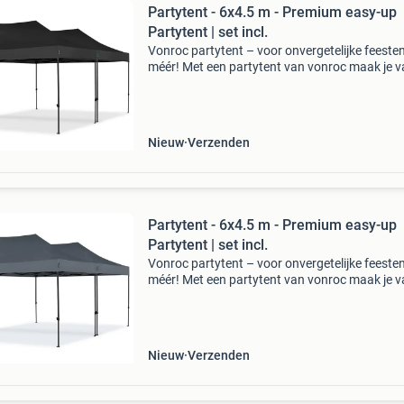
Partytent - 6x4.5 m - Premium easy-up
Partytent | set incl.
Vonroc partytent – voor onvergetelijke feesten
méér! Met een partytent van vonroc maak je v
feest een groot succes! Creëer in no-time een
sfeervolle en praktische ruimte waar jouw gas
Nieuw
Verzenden
Partytent - 6x4.5 m - Premium easy-up
Partytent | set incl.
Vonroc partytent – voor onvergetelijke feesten
méér! Met een partytent van vonroc maak je v
feest een groot succes! Creëer in no-time een
sfeervolle en praktische ruimte waar jouw gas
Nieuw
Verzenden