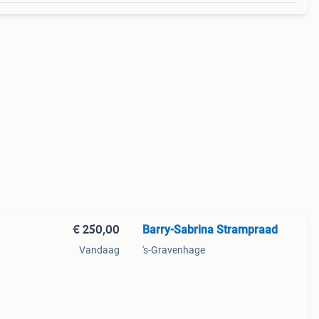
€ 250,00
Barry-Sabrina Strampraad
Vandaag
's-Gravenhage
9,99.