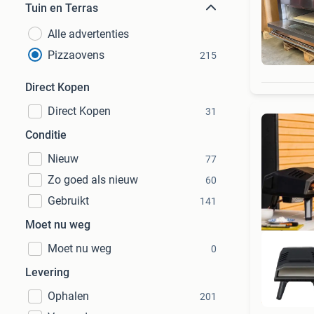
Tuin en Terras
Alle advertenties
Pizzaovens
215
Direct Kopen
Direct Kopen
31
Conditie
Nieuw
77
Zo goed als nieuw
60
Gebruikt
141
Moet nu weg
Moet nu weg
0
Levering
Ophalen
201
18