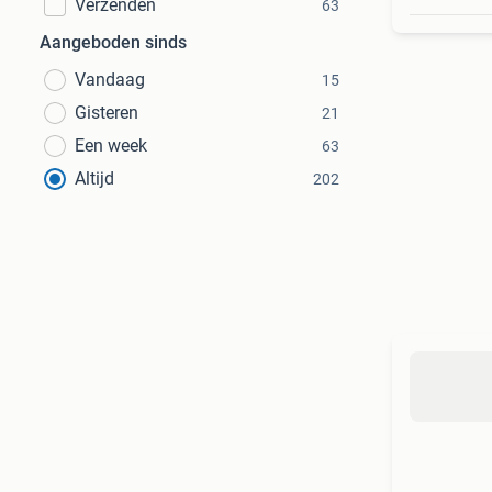
Verzenden
63
Aangeboden sinds
Vandaag
15
Gisteren
21
Een week
63
Altijd
202