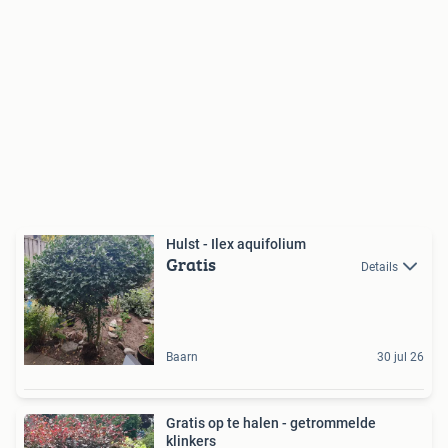
Hulst - Ilex aquifolium
Gratis
Details
Baarn
30 jul 26
Gratis op te halen - getrommelde
klinkers