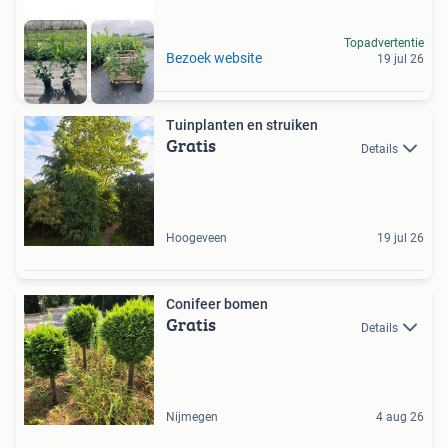
Topadvertentie
Bezoek website
19 jul 26
Tuinplanten en struiken
Gratis
Details
Hoogeveen
19 jul 26
Conifeer bomen
Gratis
Details
Nijmegen
4 aug 26