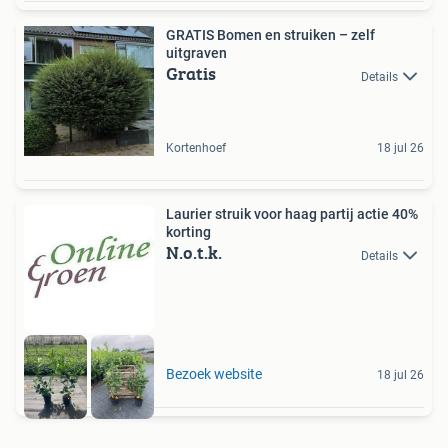
GRATIS Bomen en struiken – zelf
uitgraven
Gratis
Details
Kortenhoef
18 jul 26
Laurier struik voor haag partij actie 40%
korting
N.o.t.k.
Details
Bezoek website
18 jul 26