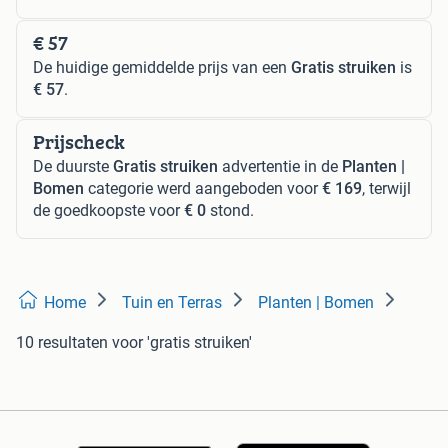
€ 57
De huidige gemiddelde prijs van een
Gratis struiken
is
€ 57
.
Prijscheck
De duurste
Gratis struiken
advertentie in de
Planten |
Bomen
categorie werd aangeboden voor
€ 169
, terwijl
de goedkoopste voor
€ 0
stond.
Home
Tuin en Terras
Planten | Bomen
10 resultaten
voor 'gratis struiken'