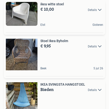
ikea witte stoel
€ 10,00
Details
Elst
Gisteren
Stoel Ikea Byholm
€ 9,95
Details
Beek
5 jul 26
IKEA SVINGSTA HANGSTOEL
Bieden
Details