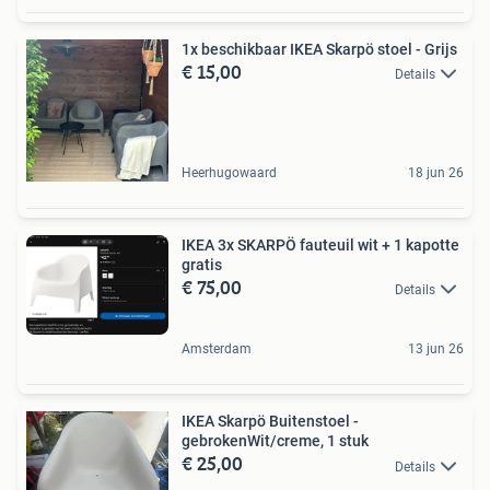
1x beschikbaar IKEA Skarpö stoel - Grijs
€ 15,00
Details
Heerhugowaard
18 jun 26
IKEA 3x SKARPÖ fauteuil wit + 1 kapotte
gratis
€ 75,00
Details
Amsterdam
13 jun 26
IKEA Skarpö Buitenstoel -
gebrokenWit/creme, 1 stuk
€ 25,00
Details