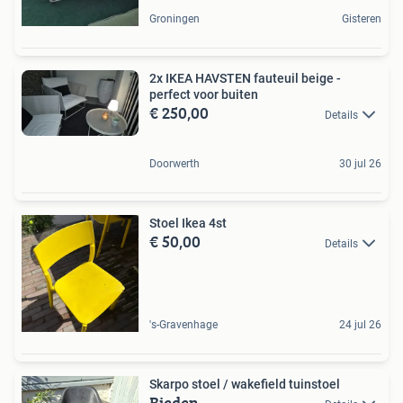
Groningen
Gisteren
2x IKEA HAVSTEN fauteuil beige -
perfect voor buiten
€ 250,00
Details
Doorwerth
30 jul 26
Stoel Ikea 4st
€ 50,00
Details
's-Gravenhage
24 jul 26
Skarpo stoel / wakefield tuinstoel
Bieden