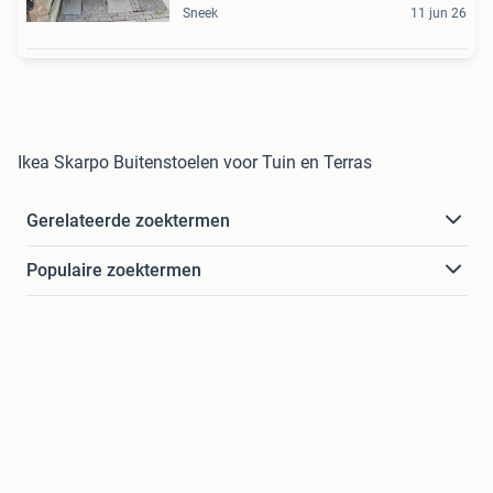
Sneek
11 jun 26
Ikea Skarpo Buitenstoelen voor Tuin en Terras
Gerelateerde zoektermen
Populaire zoektermen