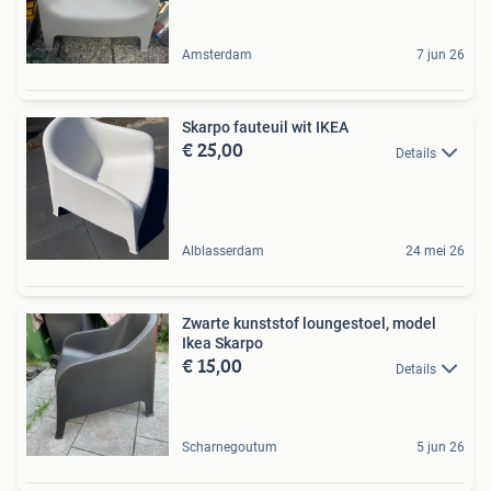
Amsterdam
7 jun 26
Skarpo fauteuil wit IKEA
€ 25,00
Details
Alblasserdam
24 mei 26
Zwarte kunststof loungestoel, model
Ikea Skarpo
€ 15,00
Details
Scharnegoutum
5 jun 26