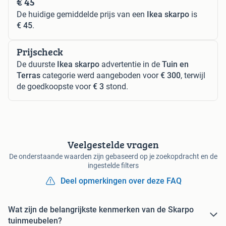
€ 45
De huidige gemiddelde prijs van een
Ikea skarpo
is
€ 45
.
Prijscheck
De duurste
Ikea skarpo
advertentie in de
Tuin en
Terras
categorie werd aangeboden voor
€ 300
, terwijl
de goedkoopste voor
€ 3
stond.
Veelgestelde vragen
De onderstaande waarden zijn gebaseerd op je zoekopdracht en de
ingestelde filters
Deel opmerkingen over deze FAQ
Wat zijn de belangrijkste kenmerken van de Skarpo
tuinmeubelen?