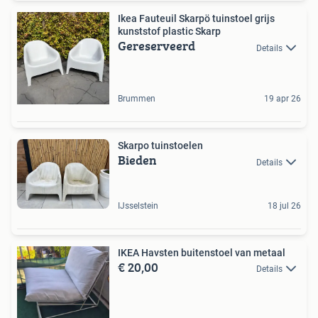
Ikea Fauteuil Skarpö tuinstoel grijs
kunststof plastic Skarp
Gereserveerd
Details
Brummen
19 apr 26
Skarpo tuinstoelen
Bieden
Details
IJsselstein
18 jul 26
IKEA Havsten buitenstoel van metaal
€ 20,00
Details