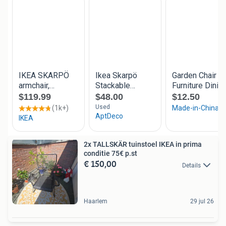
2x TALLSKÄR tuinstoel IKEA in prima
conditie 75€ p.st
€ 150,00
Details
Haarlem
29 jul 26