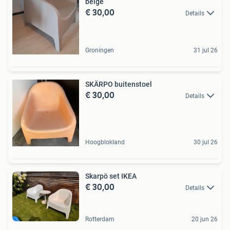
beige
€ 30,00
Details
Groningen
31 jul 26
SKÄRPO buitenstoel
€ 30,00
Details
Hoogblokland
30 jul 26
Skarpö set IKEA
€ 30,00
Details
Rotterdam
20 jun 26