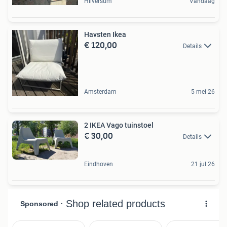
Hilversum
Vandaag
Havsten Ikea
€ 120,00
Details
Amsterdam
5 mei 26
2 IKEA Vago tuinstoel
€ 30,00
Details
Eindhoven
21 jul 26