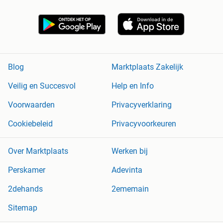
Blog
Marktplaats Zakelijk
Veilig en Succesvol
Help en Info
Voorwaarden
Privacyverklaring
Cookiebeleid
Privacyvoorkeuren
Over Marktplaats
Werken bij
Perskamer
Adevinta
2dehands
2ememain
Sitemap