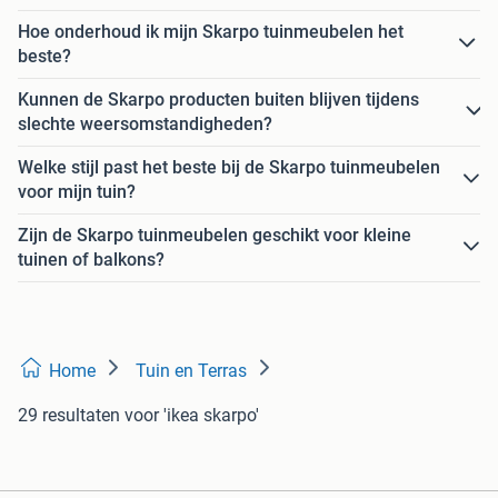
Hoe onderhoud ik mijn Skarpo tuinmeubelen het
beste?
Kunnen de Skarpo producten buiten blijven tijdens
slechte weersomstandigheden?
Welke stijl past het beste bij de Skarpo tuinmeubelen
voor mijn tuin?
Zijn de Skarpo tuinmeubelen geschikt voor kleine
tuinen of balkons?
Home
Tuin en Terras
29 resultaten
voor 'ikea skarpo'