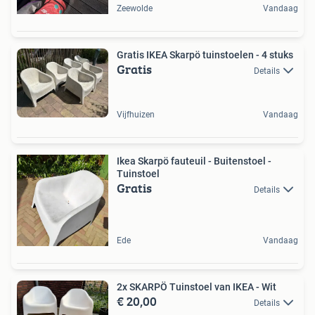
Zeewolde
Vandaag
Gratis IKEA Skarpö tuinstoelen - 4 stuks
Gratis
Details
Vijfhuizen
Vandaag
Ikea Skarpö fauteuil - Buitenstoel -
Tuinstoel
Gratis
Details
Ede
Vandaag
2x SKARPÖ Tuinstoel van IKEA - Wit
€ 20,00
Details