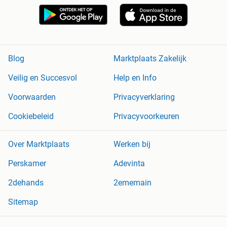
Blog
Marktplaats Zakelijk
Veilig en Succesvol
Help en Info
Voorwaarden
Privacyverklaring
Cookiebeleid
Privacyvoorkeuren
Over Marktplaats
Werken bij
Perskamer
Adevinta
2dehands
2ememain
Sitemap