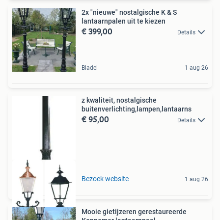
2x "nieuwe" nostalgische K & S
lantaarnpalen uit te kiezen
€ 399,00
Details
Bladel
1 aug 26
z kwaliteit, nostalgische
buitenverlichting,lampen,lantaarns
€ 95,00
Details
Bezoek website
1 aug 26
Mooie gietijzeren gerestaureerde