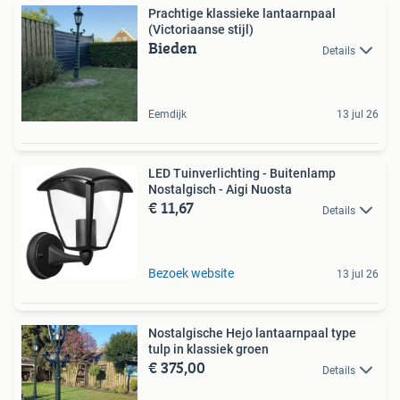
Prachtige klassieke lantaarnpaal
(Victoriaanse stijl)
Bieden
Details
Eemdijk
13 jul 26
LED Tuinverlichting - Buitenlamp
Nostalgisch - Aigi Nuosta
€ 11,67
Details
Bezoek website
13 jul 26
Nostalgische Hejo lantaarnpaal type
tulp in klassiek groen
€ 375,00
Details