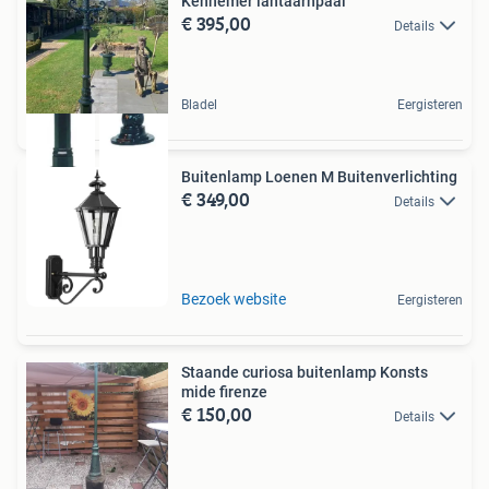
Kennemer lantaarnpaal
€ 395,00
Details
Bladel
Eergisteren
Buitenlamp Loenen M Buitenverlichting
€ 349,00
Details
Bezoek website
Eergisteren
Staande curiosa buitenlamp Konsts
mide firenze
€ 150,00
Details