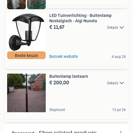
LED Tuinverlichting - Buitenlamp
Nostalgisch - Aigi Nuosta
€ 11,67
Details
Beste keuze
Bezoek website
4 aug 26
Buitenlamp lantaarn
€ 200,00
Details
Staphorst
13 jul 26