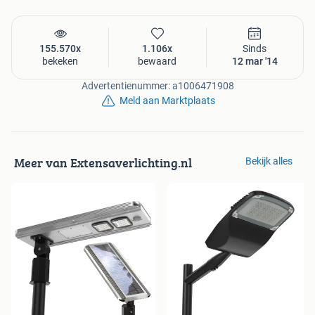
155.570x
1.106x
Sinds
bekeken
bewaard
12 mar '14
Advertentienummer: a1006471908
Meld aan Marktplaats
Meer van Extensaverlichting.nl
Bekijk alles