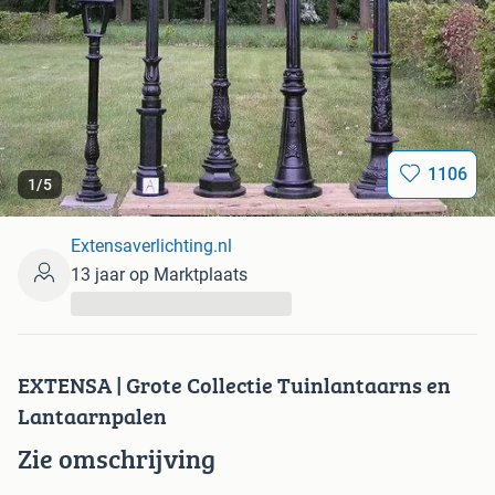
1106
1
/
5
Extensaverlichting.nl
13 jaar op Marktplaats
...
EXTENSA | Grote Collectie Tuinlantaarns en
Lantaarnpalen
Zie omschrijving