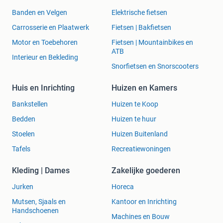
Banden en Velgen
Elektrische fietsen
Carrosserie en Plaatwerk
Fietsen | Bakfietsen
Motor en Toebehoren
Fietsen | Mountainbikes en
ATB
Interieur en Bekleding
Snorfietsen en Snorscooters
Huis en Inrichting
Huizen en Kamers
Bankstellen
Huizen te Koop
Bedden
Huizen te huur
Stoelen
Huizen Buitenland
Tafels
Recreatiewoningen
Kleding | Dames
Zakelijke goederen
Jurken
Horeca
Mutsen, Sjaals en
Kantoor en Inrichting
Handschoenen
Machines en Bouw