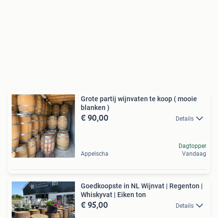
Grote partij wijnvaten te koop ( mooie
blanken )
€ 90,00
Details
Dagtopper
Appelscha
Vandaag
Goedkoopste in NL Wijnvat | Regenton |
Whiskyvat | Eiken ton
€ 95,00
Details