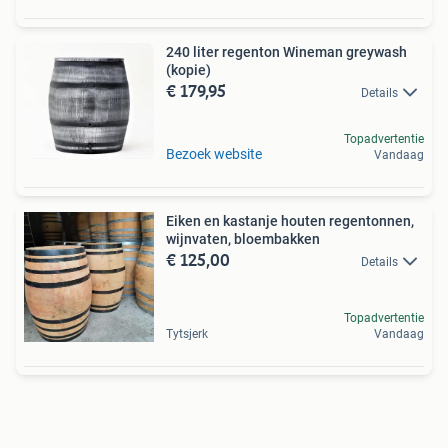
240 liter regenton Wineman greywash
(kopie)
€ 179,95
Details
Topadvertentie
Bezoek website
Vandaag
Eiken en kastanje houten regentonnen,
wijnvaten, bloembakken
€ 125,00
Details
Topadvertentie
Tytsjerk
Vandaag