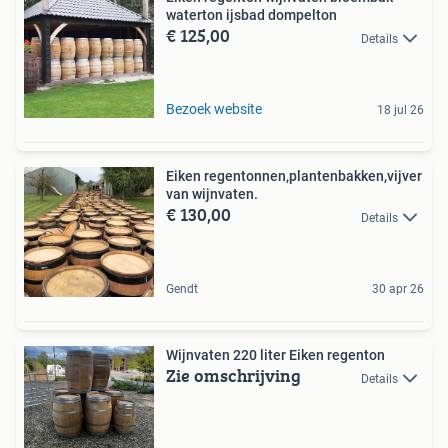
waterton ijsbad dompelton
€ 125,00
Details
Bezoek website
18 jul 26
Eiken regentonnen,plantenbakken,vijver
van wijnvaten.
€ 130,00
Details
Gendt
30 apr 26
Wijnvaten 220 liter Eiken regenton
Zie omschrijving
Details