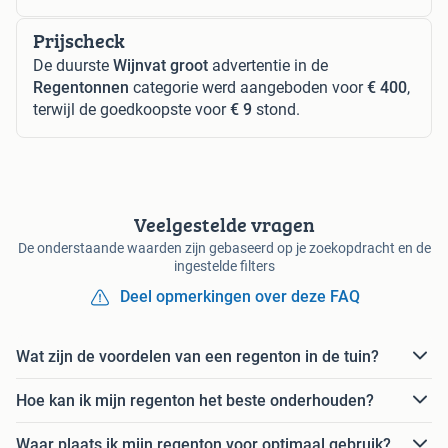
Prijscheck
De duurste
Wijnvat groot
advertentie in de
Regentonnen
categorie werd aangeboden voor
€ 400
,
terwijl de goedkoopste voor
€ 9
stond.
Veelgestelde vragen
De onderstaande waarden zijn gebaseerd op je zoekopdracht en de
ingestelde filters
Deel opmerkingen over deze FAQ
Wat zijn de voordelen van een regenton in de tuin?
Hoe kan ik mijn regenton het beste onderhouden?
Waar plaats ik mijn regenton voor optimaal gebruik?