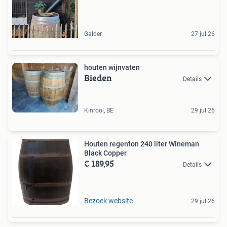
Galder
27 jul 26
houten wijnvaten
Bieden
Details
Kinrooi, BE
29 jul 26
Houten regenton 240 liter Wineman
Black Copper
€ 189,95
Details
Bezoek website
29 jul 26