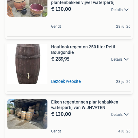
plantenbakken vijver waterpartij
€ 130,00
Details
Gendt
28 jul 26
Houtlook regenton 250 liter Petit
Bourgondië
€ 289,95
Details
Bezoek website
28 jul 26
Eiken regentonnen plantenbakken
waterpartij van WIJNVATEN
€ 130,00
Details
Gendt
4 jul 26