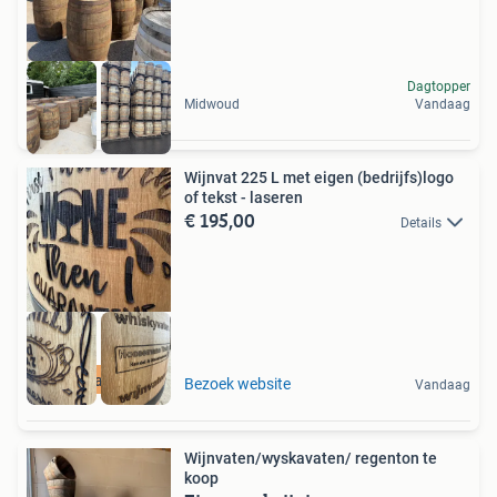
Dagtopper
Midwoud
Vandaag
Wijnvat 225 L met eigen (bedrijfs)logo
of tekst - laseren
€ 195,00
Details
Zaterdag open
Bezoek website
Vandaag
Wijnvaten/wyskavaten/ regenton te
koop