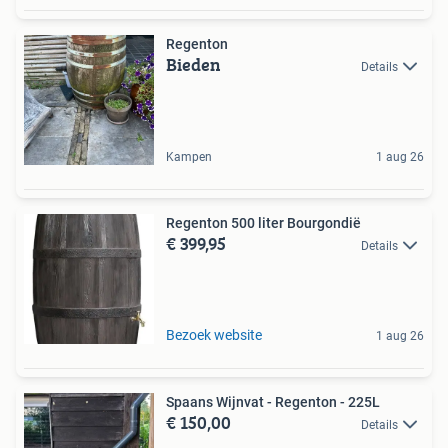
Regenton
Bieden
Details
Kampen
1 aug 26
Regenton 500 liter Bourgondië
€ 399,95
Details
Bezoek website
1 aug 26
Spaans Wijnvat - Regenton - 225L
€ 150,00
Details