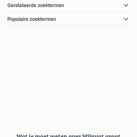
Gerelateerde zoektermen
Populaire zoektermen
Wat je moet weten over Wijnvat groot