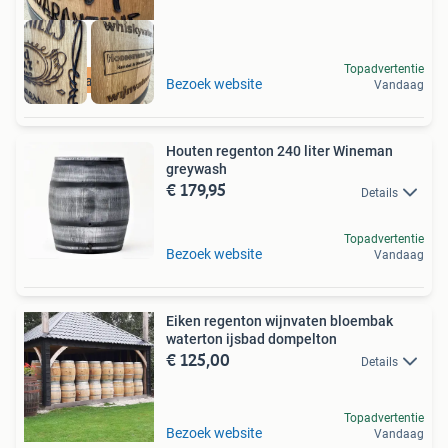
Topadvertentie
Zaterdag open
Bezoek website
Vandaag
Houten regenton 240 liter Wineman
greywash
€ 179,95
Details
Topadvertentie
Bezoek website
Vandaag
Eiken regenton wijnvaten bloembak
waterton ijsbad dompelton
€ 125,00
Details
Topadvertentie
Bezoek website
Vandaag