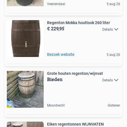
Veenendaal
5 aug 26
Regenton Mokka houtlook 260 liter
€ 229,95
Details
Bezoek website
5 aug 26
Grote houten regenton/wijnvat
Bieden
Details
Moordrecht
Gisteren
Eiken regentonnen WIJNVATEN