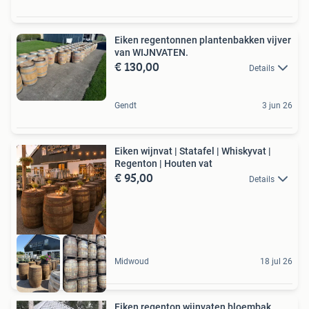
Eiken regentonnen plantenbakken vijver
van WIJNVATEN.
€ 130,00
Details
Gendt
3 jun 26
Eiken wijnvat | Statafel | Whiskyvat |
Regenton | Houten vat
€ 95,00
Details
Midwoud
18 jul 26
Eiken regenton wijnvaten bloembak