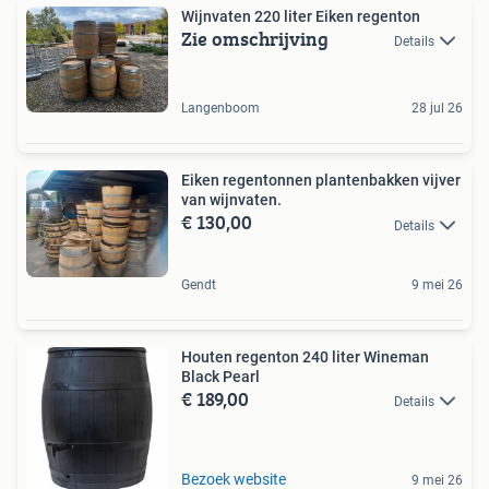
Wijnvaten 220 liter Eiken regenton
Zie omschrijving
Details
Langenboom
28 jul 26
Eiken regentonnen plantenbakken vijver
van wijnvaten.
€ 130,00
Details
Gendt
9 mei 26
Houten regenton 240 liter Wineman
Black Pearl
€ 189,00
Details
Bezoek website
9 mei 26