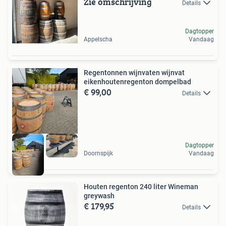
Zie omschrijving
Details
Dagtopper
Appelscha
Vandaag
Regentonnen wijnvaten wijnvat
eikenhoutenregenton dompelbad
€ 99,00
Details
Dagtopper
Doornspijk
Vandaag
Houten regenton 240 liter Wineman
greywash
€ 179,95
Details