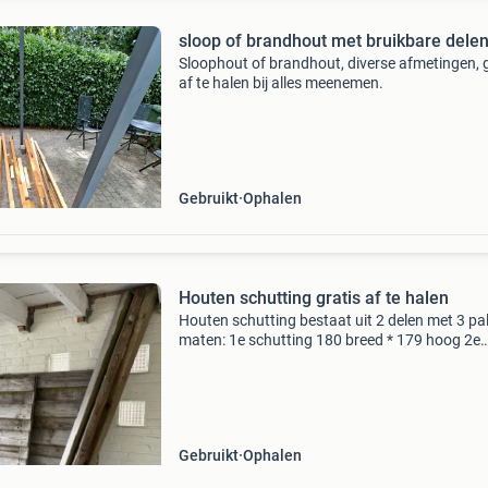
sloop of brandhout met bruikbare dele
Sloophout of brandhout, diverse afmetingen, g
af te halen bij alles meenemen.
Gebruikt
Ophalen
Houten schutting gratis af te halen
Houten schutting bestaat uit 2 delen met 3 pa
maten: 1e schutting 180 breed * 179 hoog 2e
schutting 110 breed * 179 hoog palen zijn 7 c
Gebruikt
Ophalen