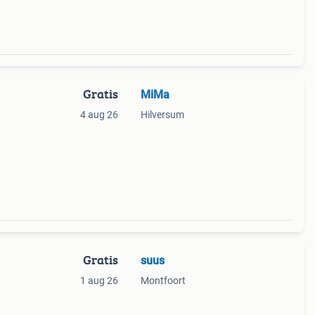
Gratis
MiMa
4 aug 26
Hilversum
Gratis
suus
1 aug 26
Montfoort