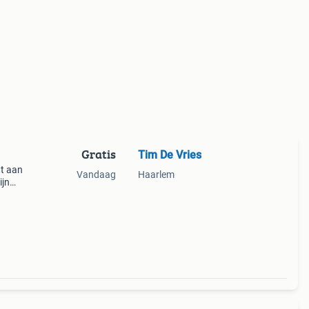
Gratis
Tim De Vries
t aan
Vandaag
Haarlem
ijn