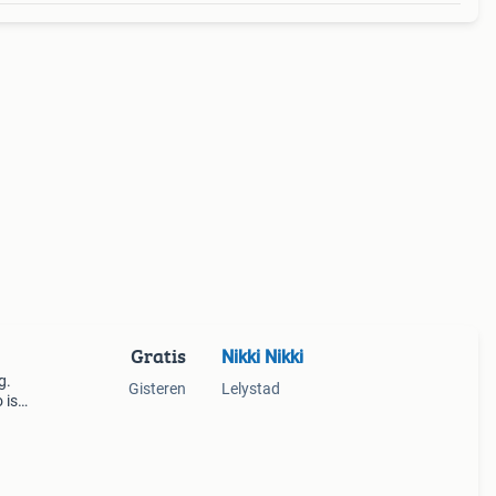
Gratis
Nikki Nikki
g.
Gisteren
Lelystad
 is
een