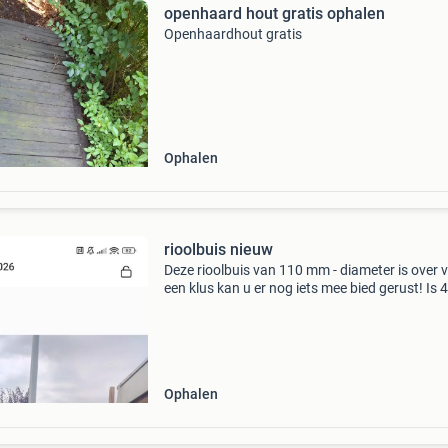
openhaard hout gratis ophalen
Openhaardhout gratis
Ophalen
rioolbuis nieuw
Deze rioolbuis van 110 mm - diameter is over 
een klus kan u er nog iets mee bied gerust! Is 
meter
Ophalen