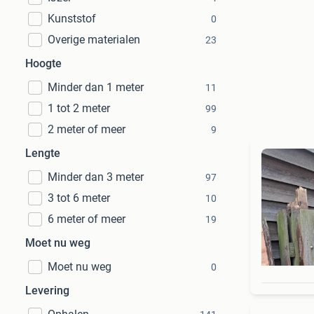
Kunststof
0
Overige materialen
23
Hoogte
Minder dan 1 meter
11
1 tot 2 meter
99
2 meter of meer
9
Lengte
Minder dan 3 meter
97
3 tot 6 meter
10
6 meter of meer
19
Moet nu weg
Moet nu weg
0
Levering