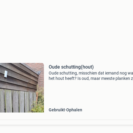
Oude schutting(hout)
Oude schutting, misschien dat iemand nog wa
het hout heeft? Is oud, maar meeste planken z
nog prima. +/- 3 Meter.
Gebruikt
Ophalen