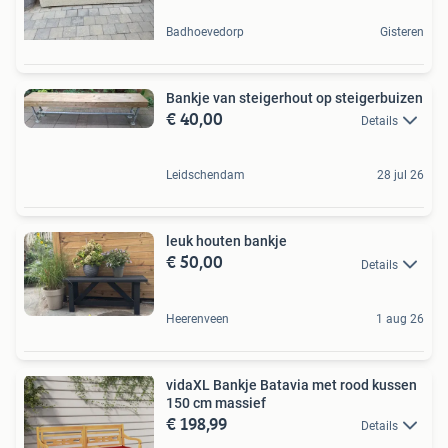
Badhoevedorp
Gisteren
Bankje van steigerhout op steigerbuizen
€ 40,00
Details
Leidschendam
28 jul 26
leuk houten bankje
€ 50,00
Details
Heerenveen
1 aug 26
vidaXL Bankje Batavia met rood kussen
150 cm massief
€ 198,99
Details