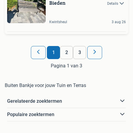
Bieden
Details
Kwintsheul
3 aug 26
1
2
3
Pagina 1 van 3
Buiten Bankje voor jouw Tuin en Terras
Gerelateerde zoektermen
Populaire zoektermen