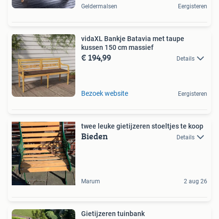
Geldermalsen
Eergisteren
vidaXL Bankje Batavia met taupe
kussen 150 cm massief
€ 194,99
Details
Bezoek website
Eergisteren
twee leuke gietijzeren stoeltjes te koop
Bieden
Details
Marum
2 aug 26
Gietijzeren tuinbank