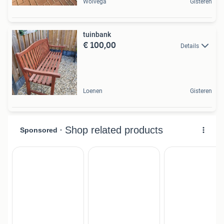
Wolvega
Gisteren
tuinbank
€ 100,00
Details
Loenen
Gisteren