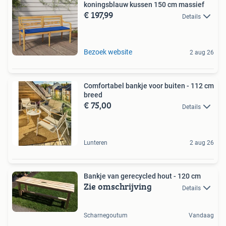
koningsblauw kussen 150 cm massief
€ 197,99
Details
Bezoek website
2 aug 26
Comfortabel bankje voor buiten - 112 cm
breed
€ 75,00
Details
Lunteren
2 aug 26
Bankje van gerecycled hout - 120 cm
Zie omschrijving
Details
Scharnegoutum
Vandaag