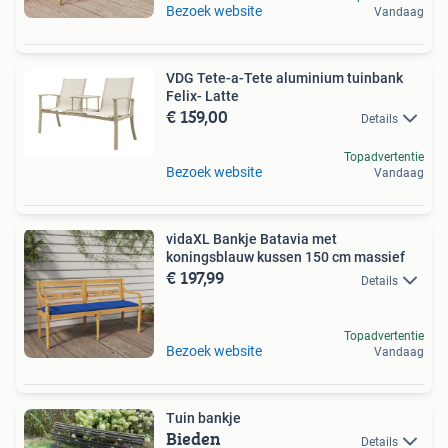
Bezoek website
Vandaag
VDG Tete-a-Tete aluminium tuinbank
Felix- Latte
€ 159,00
Details
Topadvertentie
Bezoek website
Vandaag
vidaXL Bankje Batavia met
koningsblauw kussen 150 cm massief
€ 197,99
Details
Topadvertentie
Bezoek website
Vandaag
Tuin bankje
Bieden
Details