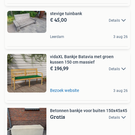
stevige tuinbank
€ 45,00
Details
Leerdam
3 aug 26
vidaXL Bankje Batavia met groen
kussen 150 cm massief
€ 196,99
Details
Bezoek website
3 aug 26
Betonnen bankje voor buiten 150x45x45
Gratis
Details