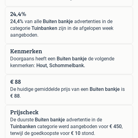
24,4%
24,4%
van alle
Buiten bankje
advertenties in de
categorie
Tuinbanken
zijn in de afgelopen week
aangeboden.
Kenmerken
Doorgaans heeft een
Buiten bankje
de volgende
kenmerken:
Hout, Schommelbank.
€ 88
De huidige gemiddelde prijs van een
Buiten bankje
is
€ 88
.
Prijscheck
De duurste
Buiten bankje
advertentie in de
Tuinbanken
categorie werd aangeboden voor
€ 450
,
terwijl de goedkoopste voor
€ 10
stond.