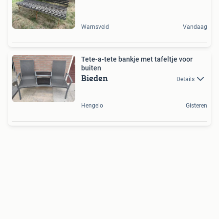
Warnsveld
Vandaag
Tete-a-tete bankje met tafeltje voor
buiten
Bieden
Details
Hengelo
Gisteren