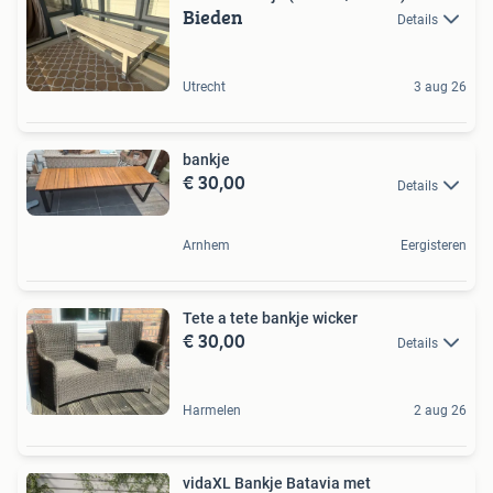
Bieden
Details
Utrecht
3 aug 26
bankje
€ 30,00
Details
Arnhem
Eergisteren
Tete a tete bankje wicker
€ 30,00
Details
Harmelen
2 aug 26
vidaXL Bankje Batavia met