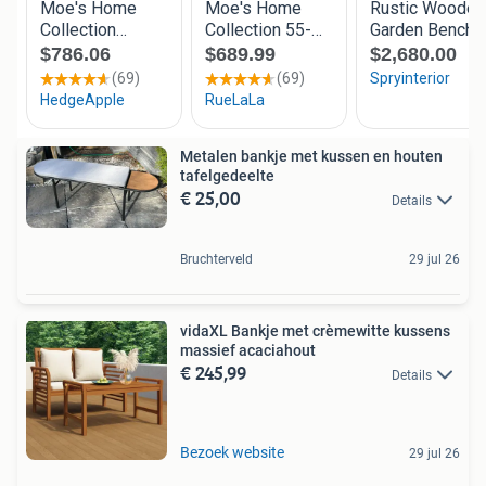
Metalen bankje met kussen en houten
tafelgedeelte
€ 25,00
Details
Bruchterveld
29 jul 26
vidaXL Bankje met crèmewitte kussens
massief acaciahout
€ 245,99
Details
Bezoek website
29 jul 26