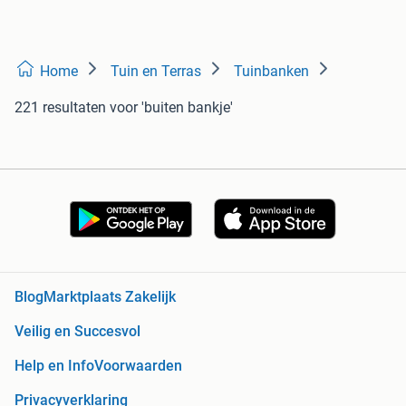
Home
Tuin en Terras
Tuinbanken
221 resultaten
voor 'buiten bankje'
Blog
Marktplaats Zakelijk
Veilig en Succesvol
Help en Info
Voorwaarden
Privacyverklaring