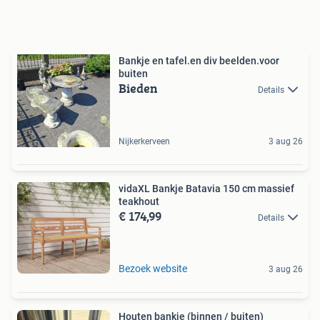
Bankje en tafel.en div beelden.voor
buiten
Bieden
Details
Nijkerkerveen
3 aug 26
vidaXL Bankje Batavia 150 cm massief
teakhout
€ 174,99
Details
Bezoek website
3 aug 26
Houten bankje (binnen / buiten)