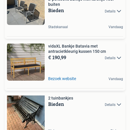
buiten
Bieden
Details
Stadskanaal
Vandaag
vidaXL Bankje Batavia met
antracietkleurig kussen 150 cm
€ 190,99
Details
Bezoek website
Vandaag
2 tuinbankjes
Bieden
Details