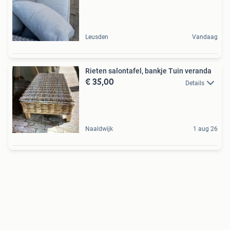
Leusden
Vandaag
Rieten salontafel, bankje Tuin veranda
€ 35,00
Details
Naaldwijk
1 aug 26