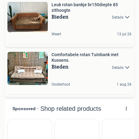
Leuk rotan bankje br150diepte 85
zithoogte
Bieden
Details
Weert
13 jul 26
Comfortabele rotan Tuinbank met
Kussens.
Bieden
Details
Oosterhout
1 aug 26