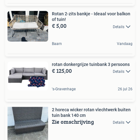
Rotan 2-zits bankje - Ideaal voor balkon
of tuin!
€ 5,00
Details
Baarn
Vandaag
rotan donkergrijze tuinbank 3 persoons
€ 125,00
Details
's-Gravenhage
26 jul 26
2 horeca wicker rotan vlechtwerk buiten
tuin bank 140 cm
Zie omschrijving
Details