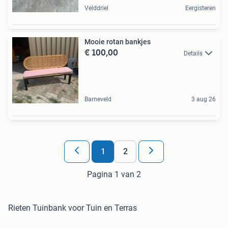
Velddriel
Eergisteren
Mooie rotan bankjes
€ 100,00
Details
Barneveld
3 aug 26
1
2
Pagina 1 van 2
Rieten Tuinbank voor Tuin en Terras