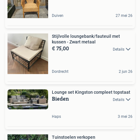
Duiven
27 mei 26
Stijlvolle loungebank/fauteuil met
kussen - Zwart metaal
€ 75,00
Details
Dordrecht
2 jun 26
Lounge set Kingston compleet topstaat
Bieden
Details
Haps
3 mei 26
Tuinstoelen verkopen