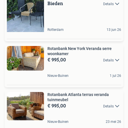
Bieden
Details
Rotterdam
13 jun 26
Rotanbank New York Veranda serre
woonkamer
€ 995,00
Details
Nieuw-Buinen
1 jul 26
Rotanbank Atlanta terras veranda
tuinmeubel
€ 995,00
Details
Nieuw-Buinen
23 mei 26