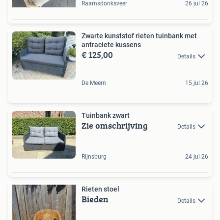
Raamsdonksveer
26 jul 26
Zwarte kunststof rieten tuinbank met
antraciete kussens
€ 125,00
Details
De Meern
15 jul 26
Tuinbank zwart
Zie omschrijving
Details
Rijnsburg
24 jul 26
Rieten stoel
Bieden
Details