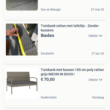
Son en Breugel
27 mei 26
Tuinbank rattan met tafeltje - Zonder
kussens
Bieden
Details
Dordrecht
27 jun 26
Tuinbank met kussen 105 cm poly rattan
grijs NIEUW IN DOOS !
€ 70,00
Details
Doetinchem
Vandaag