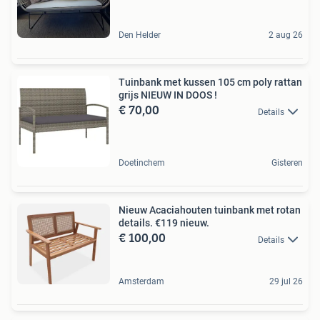
Den Helder
2 aug 26
Tuinbank met kussen 105 cm poly rattan
grijs NIEUW IN DOOS !
€ 70,00
Details
Doetinchem
Gisteren
Nieuw Acaciahouten tuinbank met rotan
details. €119 nieuw.
€ 100,00
Details
Amsterdam
29 jul 26