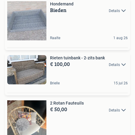
Hondemand
Bieden
Details
Raalte
1 aug 26
Rieten tuinbank - 2-zits bank
€ 100,00
Details
Brielle
15 jul 26
2 Rotan Fauteuils
€ 50,00
Details