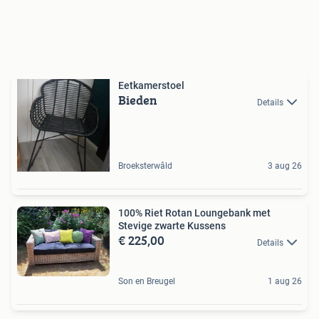
Eetkamerstoel
Bieden
Details
Broeksterwâld
3 aug 26
100% Riet Rotan Loungebank met
Stevige zwarte Kussens
€ 225,00
Details
Son en Breugel
1 aug 26