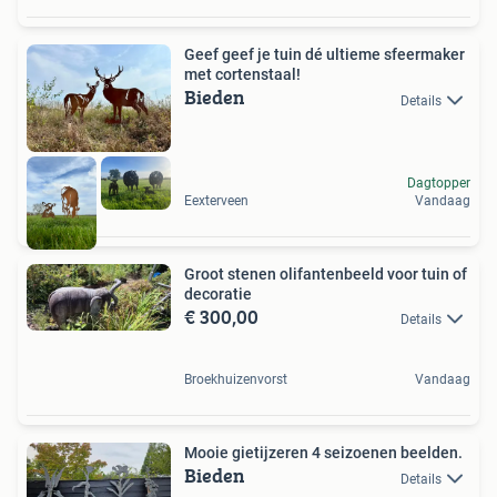
Geef geef je tuin dé ultieme sfeermaker
met cortenstaal!
Bieden
Details
Dagtopper
Eexterveen
Vandaag
Groot stenen olifantenbeeld voor tuin of
decoratie
€ 300,00
Details
Broekhuizenvorst
Vandaag
Mooie gietijzeren 4 seizoenen beelden.
Bieden
Details