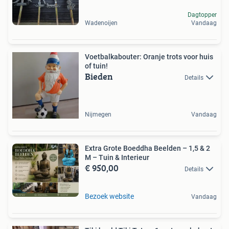
Dagtopper
Wadenoijen
Vandaag
Voetbalkabouter: Oranje trots voor huis
of tuin!
Bieden
Details
Nijmegen
Vandaag
Extra Grote Boeddha Beelden – 1,5 & 2
M – Tuin & Interieur
€ 950,00
Details
Bezoek website
Vandaag