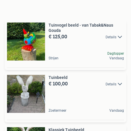
Tuinvogel beeld - van Tabak&Naus
Gouda
€ 125,00
Details
Dagtopper
Strijen
Vandaag
Tuinbeeld
€ 100,00
Details
Zoetermeer
Vandaag
Klassiek Tuinbeeld