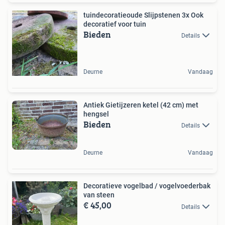
tuindecoratieoude Slijpstenen 3x Ook
decoratief voor tuin
Bieden
Details
Deurne
Vandaag
Antiek Gietijzeren ketel (42 cm) met
hengsel
Bieden
Details
Deurne
Vandaag
Decoratieve vogelbad / vogelvoederbak
van steen
€ 45,00
Details