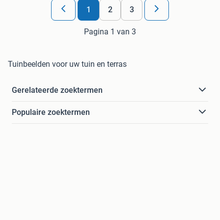
1
2
3
Pagina 1 van 3
Tuinbeelden voor uw tuin en terras
Gerelateerde zoektermen
Populaire zoektermen