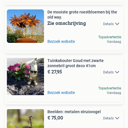
De mooiste grote roestbloemen bij the
old way.
Zie omschrijving
Details
Topadvertentie
Bezoek website
Vandaag
Tuinkabouter Goud met zwarte
zonnebril groot deco 41cm
€ 27,95
Details
Topadvertentie
Bezoek website
Vandaag
Beelden: metalen struisvogel
€ 75,00
Details