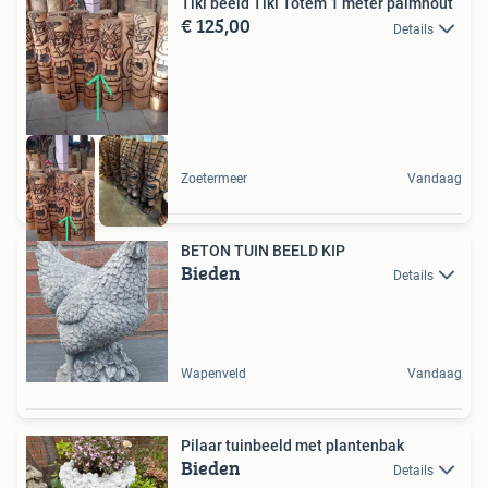
Tiki beeld Tiki Totem 1 meter palmhout
€ 125,00
Details
Zoetermeer
Vandaag
BETON TUIN BEELD KIP
Bieden
Details
Wapenveld
Vandaag
Pilaar tuinbeeld met plantenbak
Bieden
Details