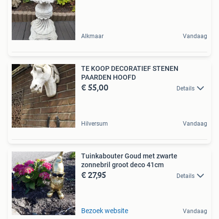
Alkmaar
Vandaag
TE KOOP DECORATIEF STENEN
PAARDEN HOOFD
€ 55,00
Details
Hilversum
Vandaag
Tuinkabouter Goud met zwarte
zonnebril groot deco 41cm
€ 27,95
Details
Bezoek website
Vandaag