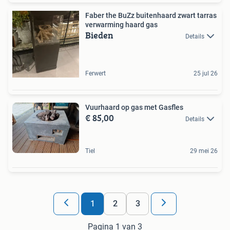
Faber the BuZz buitenhaard zwart tarras
verwarming haard gas
Bieden
Details
Ferwert
25 jul 26
Vuurhaard op gas met Gasfles
€ 85,00
Details
Tiel
29 mei 26
1
2
3
Pagina 1 van 3