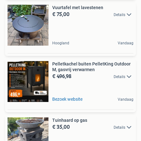
Vuurtafel met lavestenen
€ 75,00
Details
Hoogland
Vandaag
Pelletkachel buiten PelletKing Outdoor
M, gasvrij verwarmen
€ 496,98
Details
Bezoek website
Vandaag
Tuinhaard op gas
€ 35,00
Details