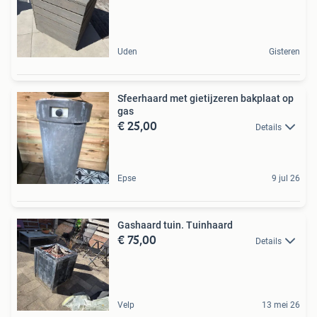
Uden
Gisteren
Sfeerhaard met gietijzeren bakplaat op
gas
€ 25,00
Details
Epse
9 jul 26
Gashaard tuin. Tuinhaard
€ 75,00
Details
Velp
13 mei 26