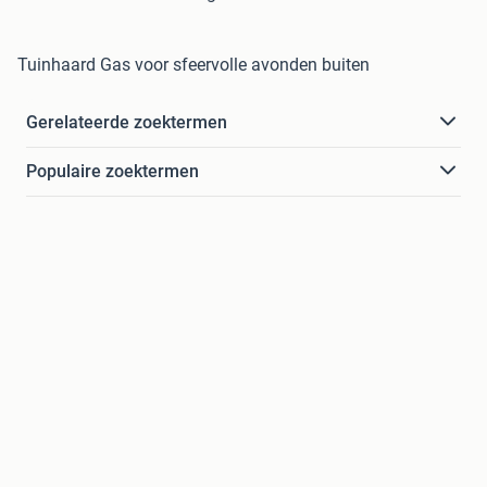
Tuinhaard Gas voor sfeervolle avonden buiten
Gerelateerde zoektermen
Populaire zoektermen