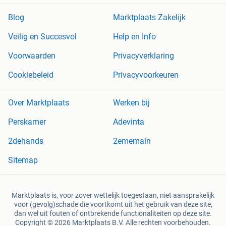
Blog
Marktplaats Zakelijk
Veilig en Succesvol
Help en Info
Voorwaarden
Privacyverklaring
Cookiebeleid
Privacyvoorkeuren
Over Marktplaats
Werken bij
Perskamer
Adevinta
2dehands
2ememain
Sitemap
Marktplaats is, voor zover wettelijk toegestaan, niet aansprakelijk
voor (gevolg)schade die voortkomt uit het gebruik van deze site,
dan wel uit fouten of ontbrekende functionaliteiten op deze site.
Copyright © 2026 Marktplaats B.V. Alle rechten voorbehouden.