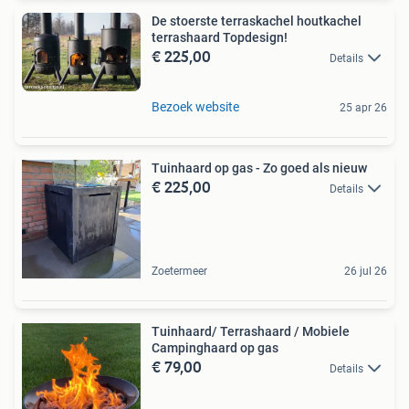
De stoerste terraskachel houtkachel
terrashaard Topdesign!
€ 225,00
Details
Bezoek website
25 apr 26
Tuinhaard op gas - Zo goed als nieuw
€ 225,00
Details
Zoetermeer
26 jul 26
Tuinhaard/ Terrashaard / Mobiele
Campinghaard op gas
€ 79,00
Details