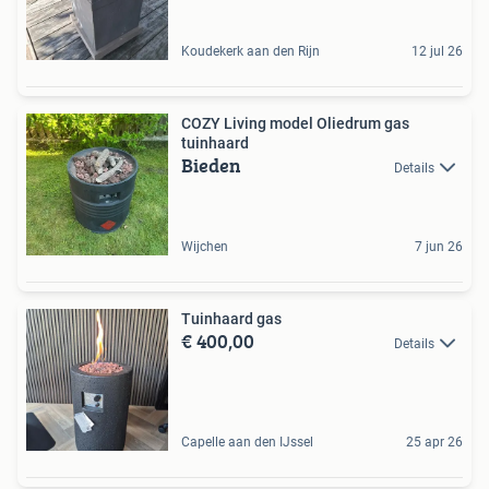
Koudekerk aan den Rijn
12 jul 26
COZY Living model Oliedrum gas
tuinhaard
Bieden
Details
Wijchen
7 jun 26
Tuinhaard gas
€ 400,00
Details
Capelle aan den IJssel
25 apr 26