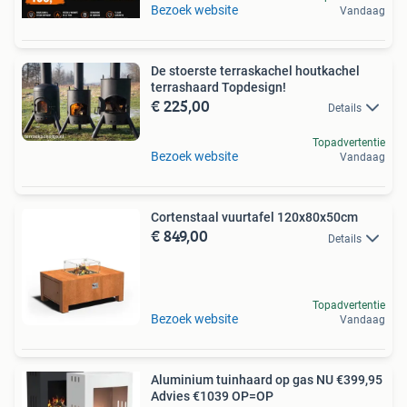
Bezoek website
Vandaag
De stoerste terraskachel houtkachel
terrashaard Topdesign!
€ 225,00
Details
Topadvertentie
Bezoek website
Vandaag
Cortenstaal vuurtafel 120x80x50cm
€ 849,00
Details
Topadvertentie
Bezoek website
Vandaag
Aluminium tuinhaard op gas NU €399,95
Advies €1039 OP=OP