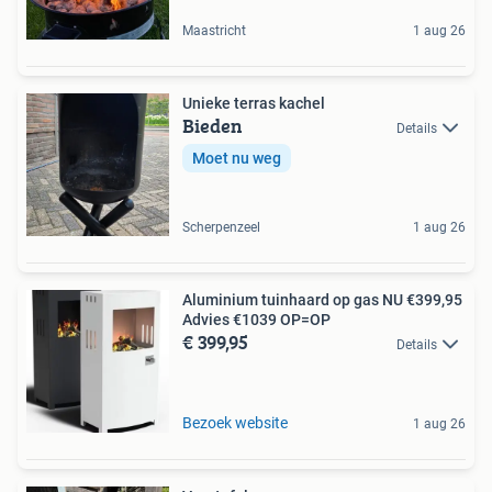
Maastricht
1 aug 26
Unieke terras kachel
Bieden
Details
Moet nu weg
Scherpenzeel
1 aug 26
Aluminium tuinhaard op gas NU €399,95
Advies €1039 OP=OP
€ 399,95
Details
Bezoek website
1 aug 26