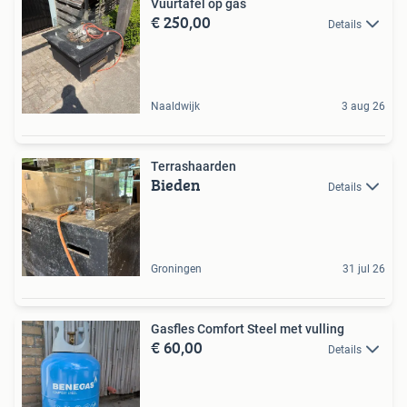
Vuurtafel op gas
€ 250,00
Details
Naaldwijk
3 aug 26
Terrashaarden
Bieden
Details
Groningen
31 jul 26
Gasfles Comfort Steel met vulling
€ 60,00
Details