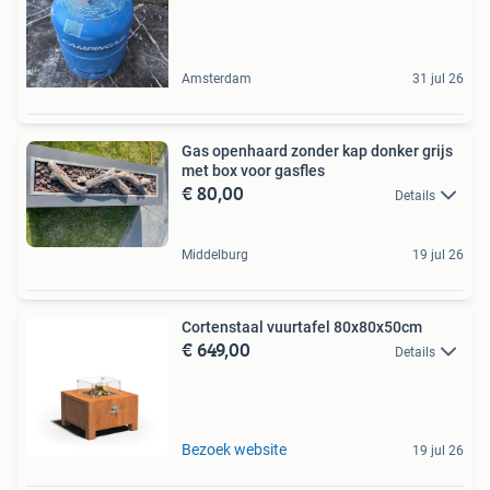
Amsterdam
31 jul 26
Gas openhaard zonder kap donker grijs
met box voor gasfles
€ 80,00
Details
Middelburg
19 jul 26
Cortenstaal vuurtafel 80x80x50cm
€ 649,00
Details
Bezoek website
19 jul 26