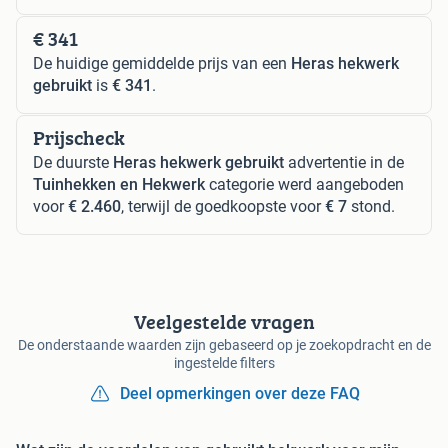
€ 341
De huidige gemiddelde prijs van een
Heras hekwerk
gebruikt
is
€ 341
.
Prijscheck
De duurste
Heras hekwerk gebruikt
advertentie in de
Tuinhekken en Hekwerk
categorie werd aangeboden
voor
€ 2.460
, terwijl de goedkoopste voor
€ 7
stond.
Veelgestelde vragen
De onderstaande waarden zijn gebaseerd op je zoekopdracht en de
ingestelde filters
Deel opmerkingen over deze FAQ