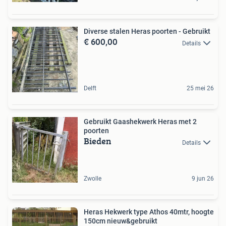
Diverse stalen Heras poorten - Gebruikt
€ 600,00
Details
Delft
25 mei 26
Gebruikt Gaashekwerk Heras met 2
poorten
Bieden
Details
Zwolle
9 jun 26
Heras Hekwerk type Athos 40mtr, hoogte
150cm nieuw&gebruikt