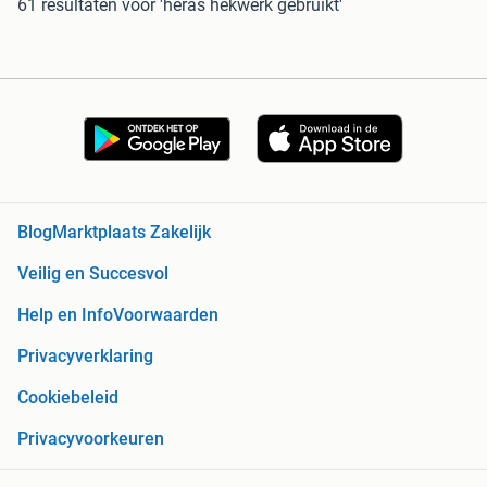
61 resultaten
voor 'heras hekwerk gebruikt'
Blog
Marktplaats Zakelijk
Veilig en Succesvol
Help en Info
Voorwaarden
Privacyverklaring
Cookiebeleid
Privacyvoorkeuren