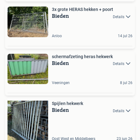
3x grote HERAS hekken + poort
Bieden
Details
Anloo
14 jul 26
schermafzeting heras hekwerk
Bieden
Details
Veeningen
8 jul 26
Spijlen hekwerk
Bieden
Details
Oost West en Middelbeers
23 jun 26