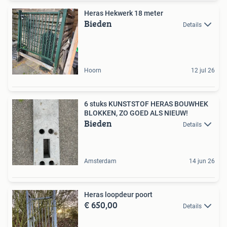
Heras Hekwerk 18 meter
Bieden
Details
Hoorn
12 jul 26
6 stuks KUNSTSTOF HERAS BOUWHEK
BLOKKEN, ZO GOED ALS NIEUW!
Bieden
Details
Amsterdam
14 jun 26
Heras loopdeur poort
€ 650,00
Details