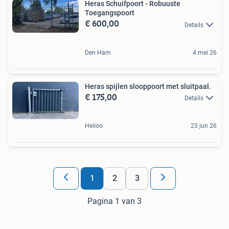
Heras Schuifpoort - Robuuste
Toegangspoort
€ 600,00
Details
Den Ham
4 mei 26
Heras spijlen slooppoort met sluitpaal.
€ 175,00
Details
Heiloo
23 jun 26
1
2
3
Pagina 1 van 3