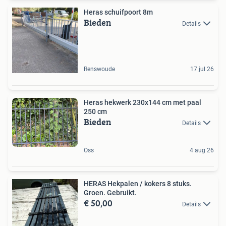
Heras schuifpoort 8m
Bieden
Details
Renswoude
17 jul 26
Heras hekwerk 230x144 cm met paal
250 cm
Bieden
Details
Oss
4 aug 26
HERAS Hekpalen / kokers 8 stuks.
Groen. Gebruikt.
€ 50,00
Details