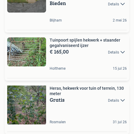
Bieden
Details
Blijham
2 mei 26
Tuinpoort spijlen hekwerk + staander
gegalvaniseerd ijzer
€ 165,00
Details
Holtheme
15 jul 26
Heras, hekwerk voor tuin of terrein, 130
meter
Gratis
Details
Rosmalen
31 jul 26