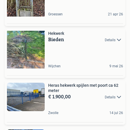
Groessen
21 apr 26
Hekwerk
Bieden
Details
Wijchen
9 mei 26
Heras hekwerk spijlen met poort ca 62
meter
€ 1.900,00
Details
Zwolle
14 jul 26