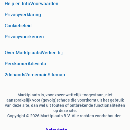
Help en Info
Voorwaarden
Privacyverklaring
Cookiebeleid
Privacyvoorkeuren
Over Marktplaats
Werken bij
Perskamer
Adevinta
2dehands
2ememain
Sitemap
Marktplaats is, voor zover wettelijk toegestaan, niet
aansprakelijk voor (gevolg)schade die voortkomt uit het gebruik
van deze site, dan wel uit fouten of ontbrekende functionaliteiten
op deze site.
Copyright © 2026 Marktplaats B.V. Alle rechten voorbehouden.