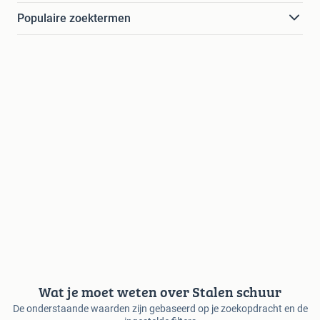
Populaire zoektermen
Wat je moet weten over Stalen schuur
De onderstaande waarden zijn gebaseerd op je zoekopdracht en de