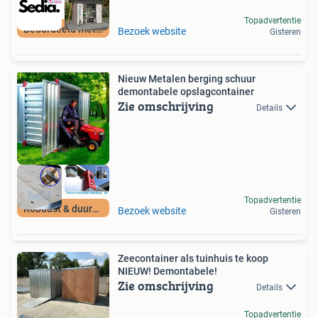
Topadvertentie
Beoordeeld met 9+
Bezoek website
Gisteren
Nieuw Metalen berging schuur
demontabele opslagcontainer
Zie omschrijving
Details
Topadvertentie
Robuust & duurzaam
Bezoek website
Gisteren
Zeecontainer als tuinhuis te koop
NIEUW! Demontabele!
Zie omschrijving
Details
Topadvertentie