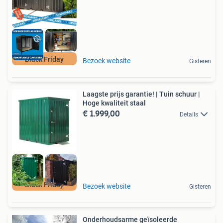
Black Friday
Bezoek website
Gisteren
Laagste prijs garantie! | Tuin schuur |
Hoge kwaliteit staal
€ 1.999,00
Details
Black Friday
Bezoek website
Gisteren
Onderhoudsarme geïsoleerde