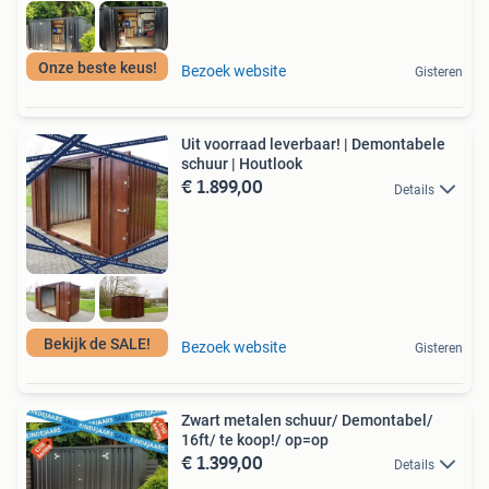
Onze beste keus!
Bezoek website
Gisteren
Uit voorraad leverbaar! | Demontabele
schuur | Houtlook
€ 1.899,00
Details
Bekijk de SALE!
Bezoek website
Gisteren
Zwart metalen schuur/ Demontabel/
16ft/ te koop!/ op=op
€ 1.399,00
Details