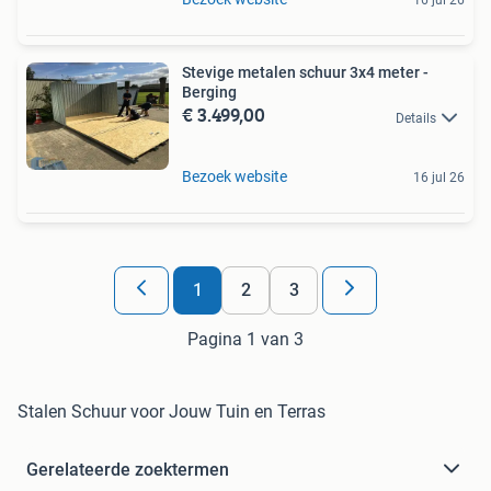
16 jul 26
Stevige metalen schuur 3x4 meter -
Berging
€ 3.499,00
Details
Bezoek website
16 jul 26
1
2
3
Pagina 1 van 3
Stalen Schuur voor Jouw Tuin en Terras
Gerelateerde zoektermen