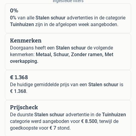
ingestelde filters
0%
0%
van alle
Stalen schuur
advertenties in de categorie
Tuinhuizen
zijn in de afgelopen week aangeboden.
Kenmerken
Doorgaans heeft een
Stalen schuur
de volgende
kenmerken:
Metaal, Schuur, Zonder ramen, Met
overkapping.
€ 1.368
De huidige gemiddelde prijs van een
Stalen schuur
is
€ 1.368
.
Prijscheck
De duurste
Stalen schuur
advertentie in de
Tuinhuizen
categorie werd aangeboden voor
€ 8.500
, terwijl de
goedkoopste voor
€ 7
stond.