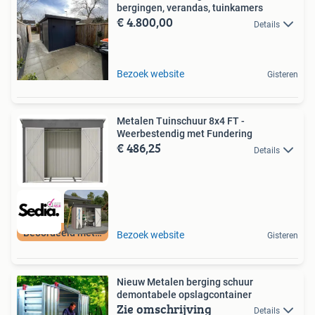
bergingen, verandas, tuinkamers
€ 4.800,00
Details
Bezoek website
Gisteren
Metalen Tuinschuur 8x4 FT -
Weerbestendig met Fundering
€ 486,25
Details
Beoordeeld met 9+
Bezoek website
Gisteren
Nieuw Metalen berging schuur
demontabele opslagcontainer
Zie omschrijving
Details