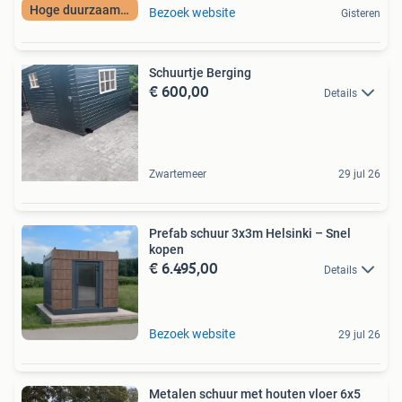
Hoge duurzaamheid
Bezoek website
Gisteren
Schuurtje Berging
€ 600,00
Details
Zwartemeer
29 jul 26
Prefab schuur 3x3m Helsinki – Snel
kopen
€ 6.495,00
Details
Bezoek website
29 jul 26
Metalen schuur met houten vloer 6x5