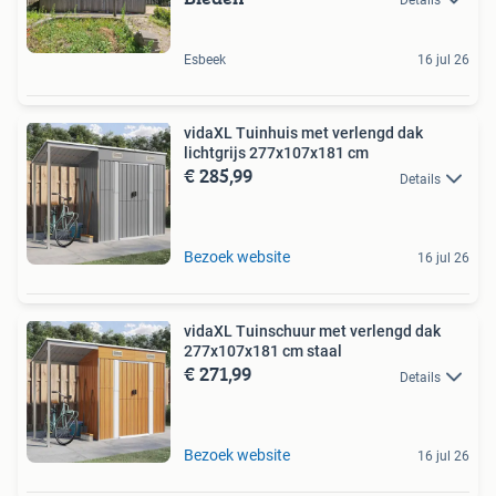
Details
Esbeek
16 jul 26
vidaXL Tuinhuis met verlengd dak
lichtgrijs 277x107x181 cm
€ 285,99
Details
Bezoek website
16 jul 26
vidaXL Tuinschuur met verlengd dak
277x107x181 cm staal
€ 271,99
Details
Bezoek website
16 jul 26