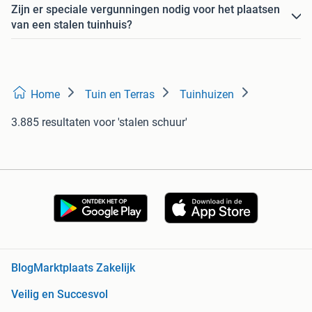
Zijn er speciale vergunningen nodig voor het plaatsen
van een stalen tuinhuis?
Home
Tuin en Terras
Tuinhuizen
3.885 resultaten
voor 'stalen schuur'
Blog
Marktplaats Zakelijk
Veilig en Succesvol