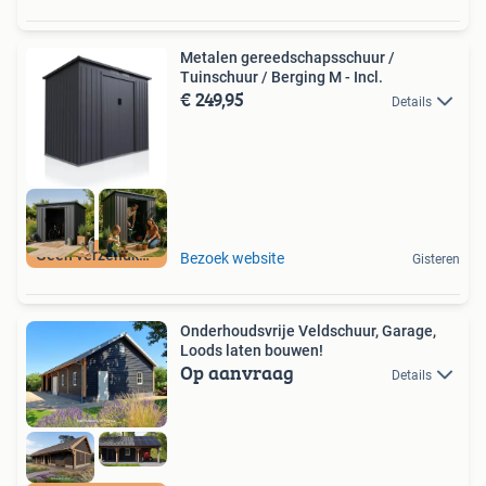
Metalen gereedschapsschuur /
Tuinschuur / Berging M - Incl.
€ 249,95
Details
Geen verzendkosten
Bezoek website
Gisteren
Onderhoudsvrije Veldschuur, Garage,
Loods laten bouwen!
Op aanvraag
Details