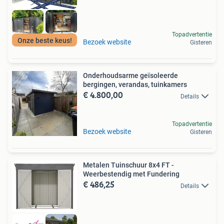
Topadvertentie
Onze beste keus!
Bezoek website
Gisteren
Onderhoudsarme geïsoleerde
bergingen, verandas, tuinkamers
€ 4.800,00
Details
Topadvertentie
Bezoek website
Gisteren
Metalen Tuinschuur 8x4 FT -
Weerbestendig met Fundering
€ 486,25
Details