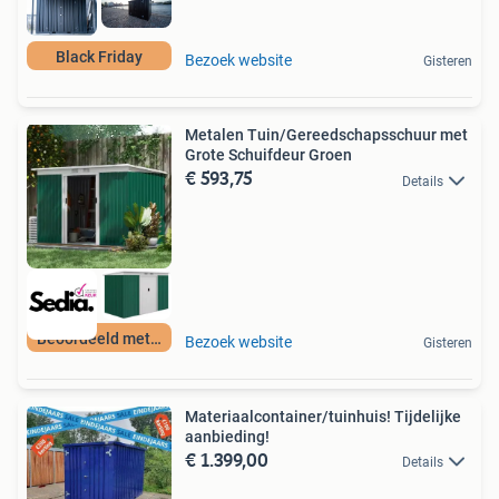
Black Friday
Bezoek website
Gisteren
Metalen Tuin/Gereedschapsschuur met
Grote Schuifdeur Groen
€ 593,75
Details
Beoordeeld met 9+
Bezoek website
Gisteren
Materiaalcontainer/tuinhuis! Tijdelijke
aanbieding!
€ 1.399,00
Details