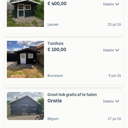
€ 400,00
Details
Leunen
23 jul 26
Tuinhuis
€ 100,00
Details
Brunssum
9 jun 26
Groot hok gratis af te halen
Gratis
Details
Bitgum
27 jul 26