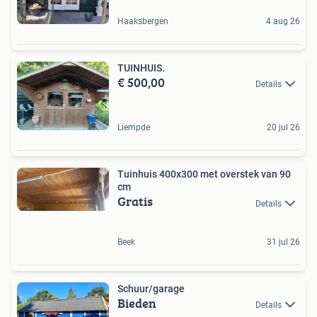
Haaksbergen
4 aug 26
TUINHUIS.
€ 500,00
Details
Liempde
20 jul 26
Tuinhuis 400x300 met overstek van 90
cm
Gratis
Details
Beek
31 jul 26
Schuur/garage
Bieden
Details