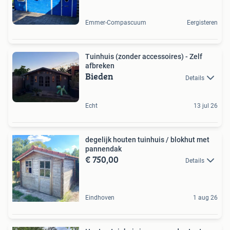
Emmer-Compascuum
Eergisteren
Tuinhuis (zonder accessoires) - Zelf
afbreken
Bieden
Details
Echt
13 jul 26
degelijk houten tuinhuis / blokhut met
pannendak
€ 750,00
Details
Eindhoven
1 aug 26