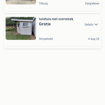
Tilburg
Eergisteren
tuinhuis met oversteek.
Gratis
Details
Simpelveld
4 aug 26