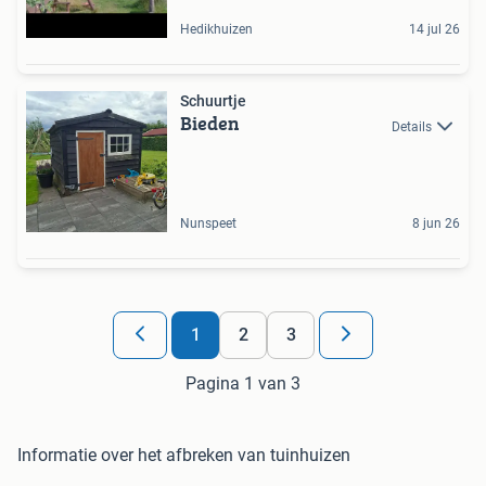
Hedikhuizen
14 jul 26
Schuurtje
Bieden
Details
Nunspeet
8 jun 26
1
2
3
Pagina 1 van 3
Informatie over het afbreken van tuinhuizen