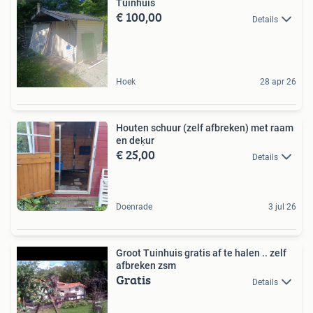
Tuinhuis
€ 100,00
Details
Hoek
28 apr 26
Houten schuur (zelf afbreken) met raam
en deķur
€ 25,00
Details
Doenrade
3 jul 26
Groot Tuinhuis gratis af te halen .. zelf
afbreken zsm
Gratis
Details