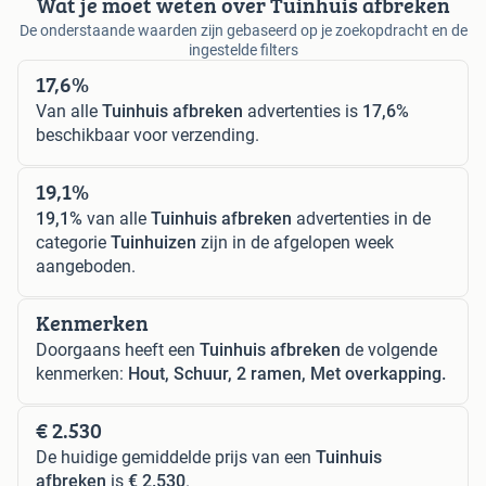
Wat je moet weten over Tuinhuis afbreken
De onderstaande waarden zijn gebaseerd op je zoekopdracht en de
ingestelde filters
17,6%
Van alle
Tuinhuis afbreken
advertenties is
17,6%
beschikbaar voor verzending.
19,1%
19,1%
van alle
Tuinhuis afbreken
advertenties in de
categorie
Tuinhuizen
zijn in de afgelopen week
aangeboden.
Kenmerken
Doorgaans heeft een
Tuinhuis afbreken
de volgende
kenmerken:
Hout, Schuur, 2 ramen, Met overkapping.
€ 2.530
De huidige gemiddelde prijs van een
Tuinhuis
afbreken
is
€ 2.530
.