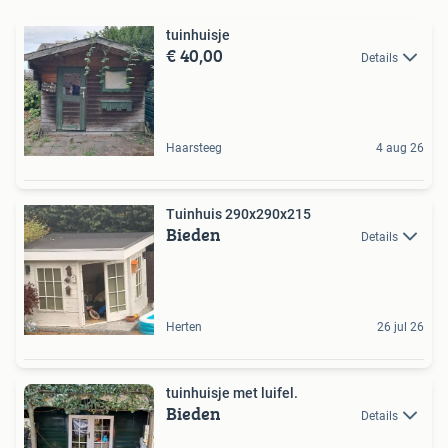
tuinhuisje
€ 40,00
Details
Haarsteeg
4 aug 26
Tuinhuis 290x290x215
Bieden
Details
Herten
26 jul 26
tuinhuisje met luifel.
Bieden
Details