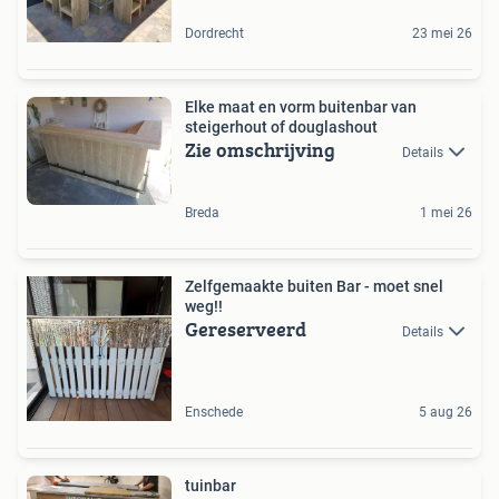
Dordrecht
23 mei 26
Elke maat en vorm buitenbar van
steigerhout of douglashout
Zie omschrijving
Details
Breda
1 mei 26
Zelfgemaakte buiten Bar - moet snel
weg!!
Gereserveerd
Details
Enschede
5 aug 26
tuinbar