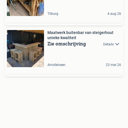
Tilburg
4 aug 26
Maatwerk buitenbar van steigerhout
unieke kwaliteit
Zie omschrijving
Details
Amstelveen
23 mei 26