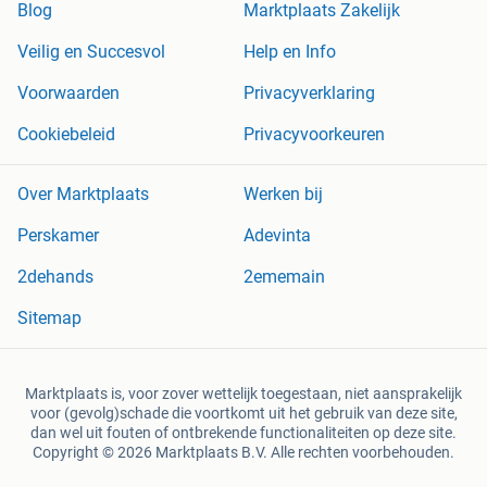
Blog
Marktplaats Zakelijk
Veilig en Succesvol
Help en Info
Voorwaarden
Privacyverklaring
Cookiebeleid
Privacyvoorkeuren
Over Marktplaats
Werken bij
Perskamer
Adevinta
2dehands
2ememain
Sitemap
Marktplaats is, voor zover wettelijk toegestaan, niet aansprakelijk
voor (gevolg)schade die voortkomt uit het gebruik van deze site,
dan wel uit fouten of ontbrekende functionaliteiten op deze site.
Copyright © 2026 Marktplaats B.V. Alle rechten voorbehouden.