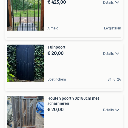
€ 425,00
Details
Almelo
Eergisteren
Tuinpoort
€ 20,00
Details
Doetinchem
31 jul 26
Houten poort 90x180cm met
scharnieren
€ 20,00
Details