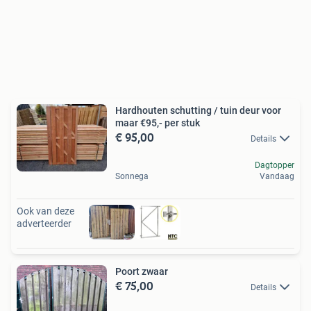
Hardhouten schutting / tuin deur voor
maar €95,- per stuk
€ 95,00
Details
Dagtopper
Sonnega
Vandaag
Ook van deze
adverteerder
Poort zwaar
€ 75,00
Details