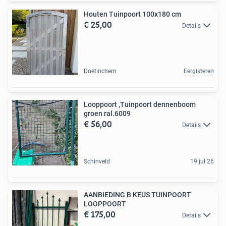
Houten Tuinpoort 100x180 cm
€ 25,00
Details
Doetinchem
Eergisteren
Looppoort ,Tuinpoort dennenboom
groen ral.6009
€ 56,00
Details
Schinveld
19 jul 26
AANBIEDING B KEUS TUINPOORT
LOOPPOORT
€ 175,00
Details