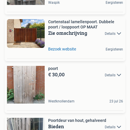
Waspik
Eergisteren
Cortenstaal lamellenpoort. Dubbele
poort / looppoort OP MAAT
Zie omschrijving
Details
Bezoek website
Eergisteren
poort
€ 30,00
Details
Westknollendam
23 jul 26
Poortdeur van hout, gehalveerd
Bieden
Details