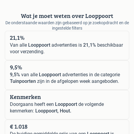
Wat je moet weten over Looppoort
De onderstaande waarden zijn gebaseerd op je zoekopdracht en de
ingestelde filters
21,1%
Van alle
Looppoort
advertenties is
21,1%
beschikbaar
voor verzending.
9,5%
9,5%
van alle
Looppoort
advertenties in de categorie
Tuinpoorten
zijn in de afgelopen week aangeboden.
Kenmerken
Doorgaans heeft een
Looppoort
de volgende
kenmerken:
Looppoort, Hout.
€ 1.018
De huidige gemiddelde prijs van een
Looppoort
is