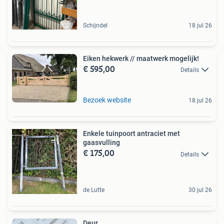
Schijndel
18 jul 26
Eiken hekwerk // maatwerk mogelijk!
€ 595,00
Details
Bezoek website
18 jul 26
Enkele tuinpoort antraciet met
gaasvulling
€ 175,00
Details
de Lutte
30 jul 26
Deur