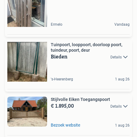
Ermelo
Vandaag
Tuinpoort, looppoort, doorloop poort,
tuindeur, poort, deur
Bieden
Details
's-Heerenberg
1 aug 26
Stijlvolle Eiken Toegangspoort
€ 1.895,00
Details
Bezoek website
1 aug 26