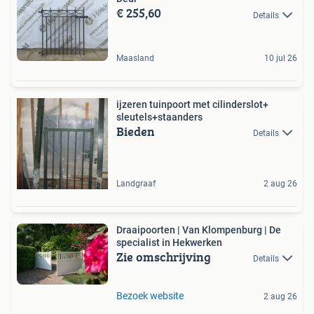
€ 255,60
Details
Maasland
10 jul 26
ijzeren tuinpoort met cilinderslot+
sleutels+staanders
Bieden
Details
Landgraaf
2 aug 26
Draaipoorten | Van Klompenburg | De
specialist in Hekwerken
Zie omschrijving
Details
Bezoek website
2 aug 26