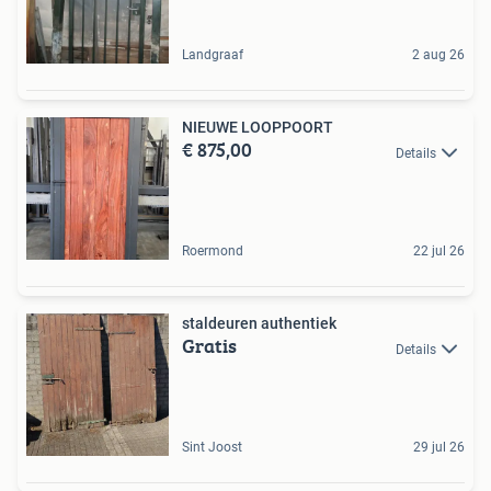
Landgraaf
2 aug 26
NIEUWE LOOPPOORT
€ 875,00
Details
Roermond
22 jul 26
staldeuren authentiek
Gratis
Details
Sint Joost
29 jul 26