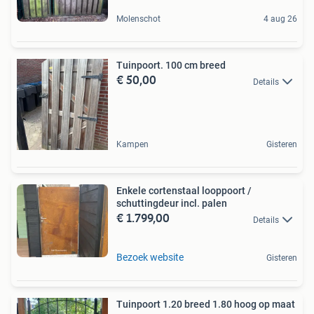
Molenschot
4 aug 26
Tuinpoort. 100 cm breed
€ 50,00
Details
Kampen
Gisteren
Enkele cortenstaal looppoort /
schuttingdeur incl. palen
€ 1.799,00
Details
Bezoek website
Gisteren
Tuinpoort 1.20 breed 1.80 hoog op maat