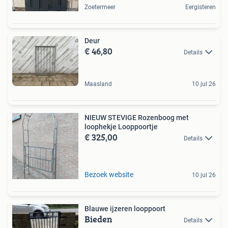
Zoetermeer
Eergisteren
Deur
€ 46,80
Details
Maasland
10 jul 26
NIEUW STEVIGE Rozenboog met
loophekje Looppoortje
€ 325,00
Details
Bezoek website
10 jul 26
Blauwe ijzeren looppoort
Bieden
Details