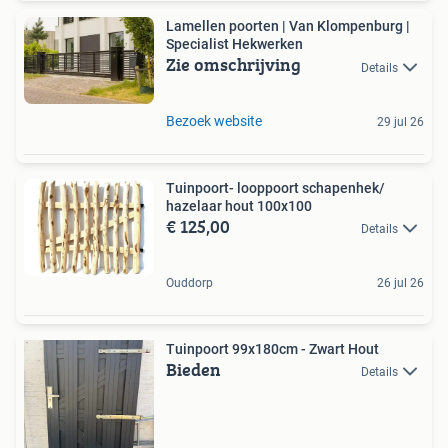
Lamellen poorten | Van Klompenburg |
Specialist Hekwerken
Zie omschrijving
Details
Bezoek website
29 jul 26
Tuinpoort- looppoort schapenhek/
hazelaar hout 100x100
€ 125,00
Details
Ouddorp
26 jul 26
Tuinpoort 99x180cm - Zwart Hout
Bieden
Details