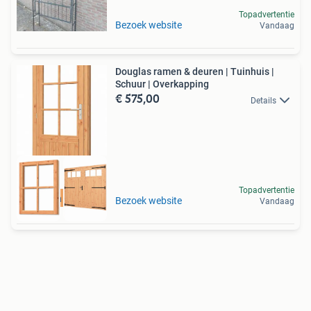
Topadvertentie
Bezoek website
Vandaag
Douglas ramen & deuren | Tuinhuis |
Schuur | Overkapping
€ 575,00
Details
Topadvertentie
Bestel in webshop!
Bezoek website
Vandaag