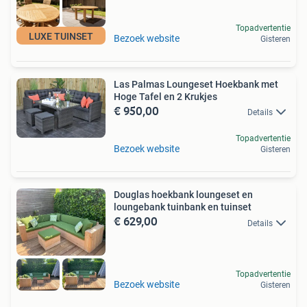
Topadvertentie
LUXE TUINSET
Bezoek website
Gisteren
Las Palmas Loungeset Hoekbank met
Hoge Tafel en 2 Krukjes
€ 950,00
Details
Topadvertentie
Bezoek website
Gisteren
Douglas hoekbank loungeset en
loungebank tuinbank en tuinset
€ 629,00
Details
Topadvertentie
Bezoek website
Gisteren