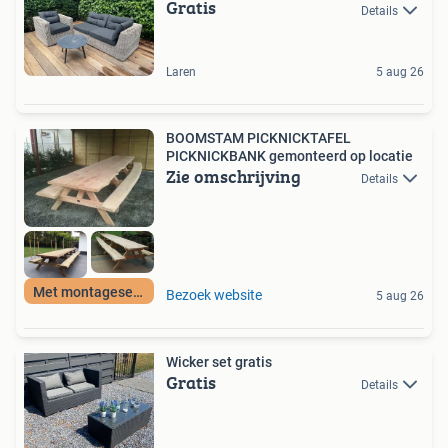
Gratis
Details
Laren
5 aug 26
BOOMSTAM PICKNICKTAFEL
PICKNICKBANK gemonteerd op locatie
Zie omschrijving
Details
Met montageservice
Bezoek website
5 aug 26
Wicker set gratis
Gratis
Details