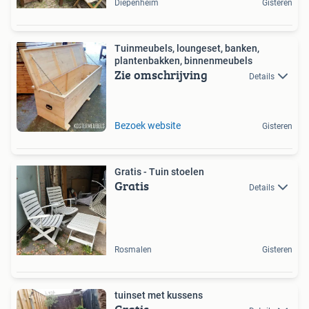
Diepenheim
Gisteren
Tuinmeubels, loungeset, banken,
plantenbakken, binnenmeubels
Zie omschrijving
Details
Bezoek website
Gisteren
Gratis - Tuin stoelen
Gratis
Details
Rosmalen
Gisteren
tuinset met kussens