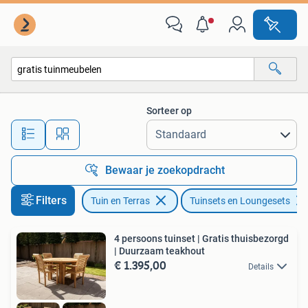
Tuinsets en Loungesets
Sorteer op
Alle afstanden…
Bewaar je zoekopdracht
Filters
Tuin en Terras
Tuinsets en Loungesets
4 persoons tuinset | Gratis thuisbezorgd
| Duurzaam teakhout
€ 1.395,00
Details