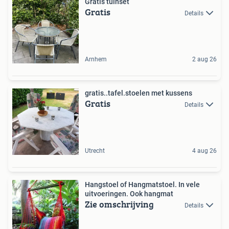
Gratis tuinset
Gratis
Details
Arnhem
2 aug 26
gratis..tafel.stoelen met kussens
Gratis
Details
Utrecht
4 aug 26
Hangstoel of Hangmatstoel. In vele
uitvoeringen. Ook hangmat
Zie omschrijving
Details