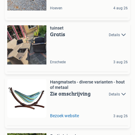
Hoeven
4 aug 26
tuinset
Gratis
Details
Enschede
3 aug 26
Hangmatsets - diverse varianten - hout
of metaal
Zie omschrijving
Details
Bezoek website
3 aug 26