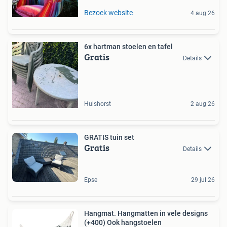
Bezoek website
4 aug 26
6x hartman stoelen en tafel
Gratis
Details
Hulshorst
2 aug 26
GRATIS tuin set
Gratis
Details
Epse
29 jul 26
Hangmat. Hangmatten in vele designs
(+400) Ook hangstoelen