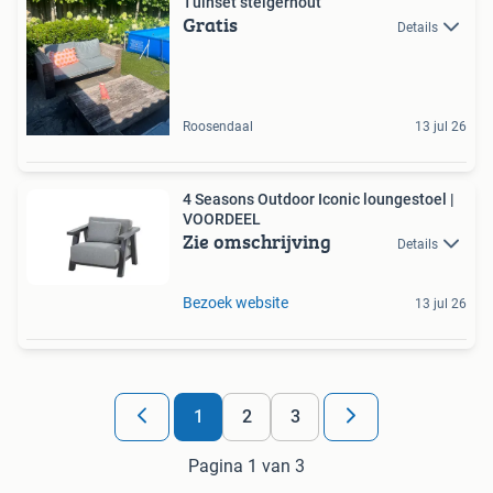
Tuinset steigerhout
Gratis
Details
Roosendaal
13 jul 26
4 Seasons Outdoor Iconic loungestoel |
VOORDEEL
Zie omschrijving
Details
Bezoek website
13 jul 26
1
2
3
Pagina 1 van 3