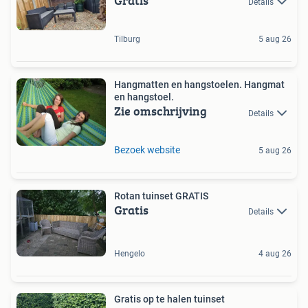
Gratis
Details
Tilburg
5 aug 26
Hangmatten en hangstoelen. Hangmat
en hangstoel.
Zie omschrijving
Details
Bezoek website
5 aug 26
Rotan tuinset GRATIS
Gratis
Details
Hengelo
4 aug 26
Gratis op te halen tuinset