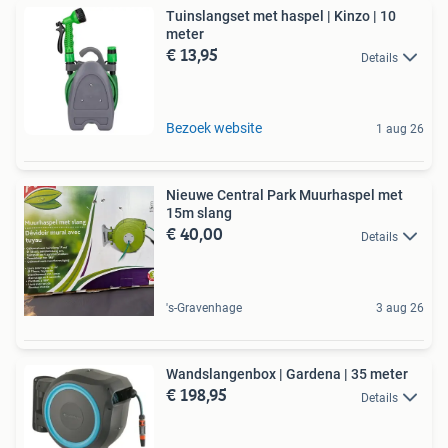
Tuinslangset met haspel | Kinzo | 10
meter
€ 13,95
Details
Bezoek website
1 aug 26
Nieuwe Central Park Muurhaspel met
15m slang
€ 40,00
Details
's-Gravenhage
3 aug 26
Wandslangenbox | Gardena | 35 meter
€ 198,95
Details