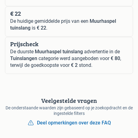
€ 22
De huidige gemiddelde prijs van een
Muurhaspel
tuinslang
is
€ 22
.
Prijscheck
De duurste
Muurhaspel tuinslang
advertentie in de
Tuinslangen
categorie werd aangeboden voor
€ 80
,
terwijl de goedkoopste voor
€ 2
stond.
Veelgestelde vragen
De onderstaande waarden zijn gebaseerd op je zoekopdracht en de
ingestelde filters
Deel opmerkingen over deze FAQ