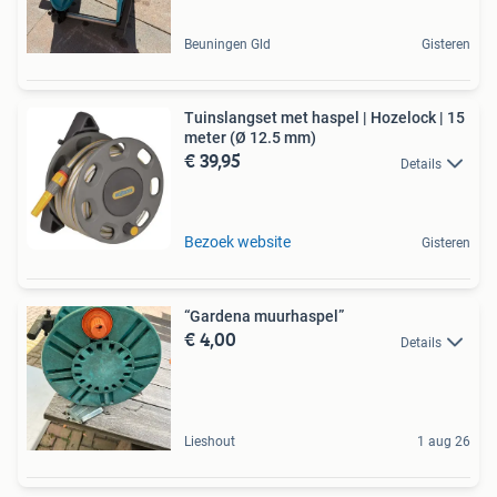
Beuningen Gld
Gisteren
Tuinslangset met haspel | Hozelock | 15
meter (Ø 12.5 mm)
€ 39,95
Details
Bezoek website
Gisteren
“Gardena muurhaspel”
€ 4,00
Details
Lieshout
1 aug 26