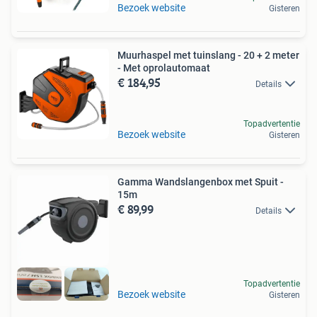
Bezoek website
Gisteren
Muurhaspel met tuinslang - 20 + 2 meter
- Met oprolautomaat
€ 184,95
Details
Topadvertentie
Bezoek website
Gisteren
Gamma Wandslangenbox met Spuit -
15m
€ 89,99
Details
Topadvertentie
Bezoek website
Gisteren