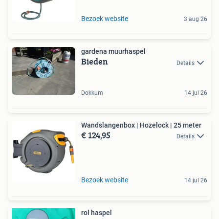
Bezoek website
3 aug 26
gardena muurhaspel
Bieden
Details
Dokkum
14 jul 26
Wandslangenbox | Hozelock | 25 meter
€ 124,95
Details
Bezoek website
14 jul 26
rol haspel