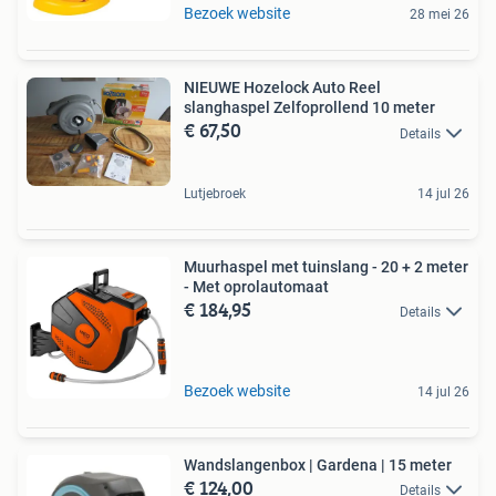
Bezoek website
28 mei 26
NIEUWE Hozelock Auto Reel
slanghaspel Zelfoprollend 10 meter
€ 67,50
Details
Lutjebroek
14 jul 26
Muurhaspel met tuinslang - 20 + 2 meter
- Met oprolautomaat
€ 184,95
Details
Bezoek website
14 jul 26
Wandslangenbox | Gardena | 15 meter
€ 124,00
Details