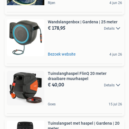
Rijen
4 jun 26
Wandslangenbox | Gardena | 25 meter
€ 178,95
Details
Bezoek website
4 jun 26
Tuinslanghaspel FlinQ 20 meter
draaibare muurhaspel
€ 40,00
Details
Goes
15 jul 26
Tuinslangset met haspel | Gardena | 20
meter