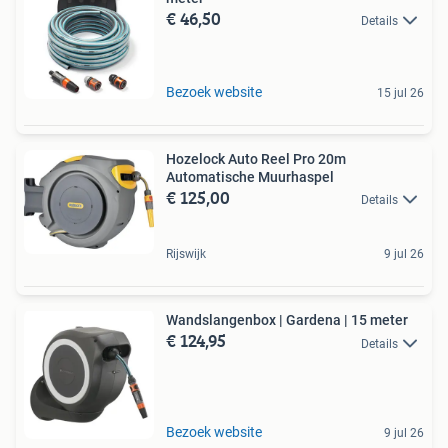
€ 46,50
Details
Bezoek website
15 jul 26
Hozelock Auto Reel Pro 20m
Automatische Muurhaspel
€ 125,00
Details
Rijswijk
9 jul 26
Wandslangenbox | Gardena | 15 meter
€ 124,95
Details
Bezoek website
9 jul 26