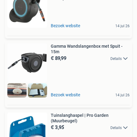
Bezoek website
14 jul 26
Gamma Wandslangenbox met Spuit -
15m
€ 89,99
Details
Bezoek website
14 jul 26
Tuinslanghaspel | Pro Garden
(Muurbeugel)
€ 3,95
Details