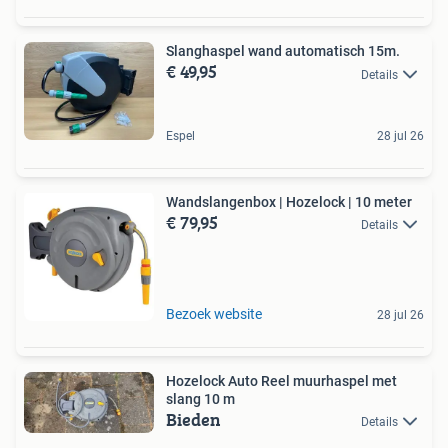
Slanghaspel wand automatisch 15m.
€ 49,95
Details
Espel
28 jul 26
Wandslangenbox | Hozelock | 10 meter
€ 79,95
Details
Bezoek website
28 jul 26
Hozelock Auto Reel muurhaspel met
slang 10 m
Bieden
Details