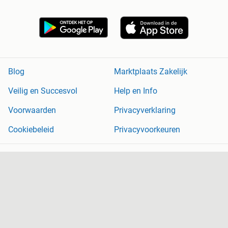
Blog
Marktplaats Zakelijk
Veilig en Succesvol
Help en Info
Voorwaarden
Privacyverklaring
Cookiebeleid
Privacyvoorkeuren
Over Marktplaats
Werken bij
Perskamer
Adevinta
2dehands
2ememain
Sitemap