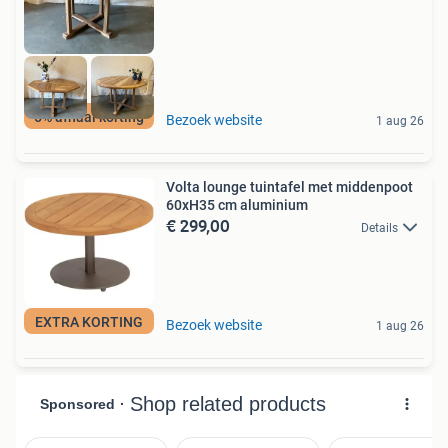
5% afhaal korting
Bezoek website
1 aug 26
Volta lounge tuintafel met middenpoot
60xH35 cm aluminium
€ 299,00
Details
EXTRA KORTING
Bezoek website
1 aug 26