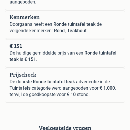
aangeboden.
Kenmerken
Doorgaans heeft een
Ronde tuintafel teak
de
volgende kenmerken:
Rond, Teakhout.
€ 151
De huidige gemiddelde prijs van een
Ronde tuintafel
teak
is
€ 151
.
Prijscheck
De duurste
Ronde tuintafel teak
advertentie in de
Tuintafels
categorie werd aangeboden voor
€ 1.000
,
terwijl de goedkoopste voor
€ 10
stond.
Veelgestelde vragen