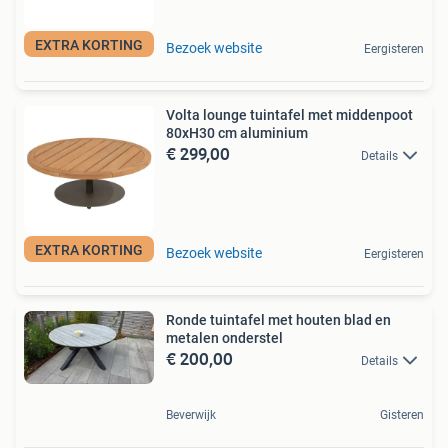
EXTRA KORTING
Bezoek website
Eergisteren
Volta lounge tuintafel met middenpoot
80xH30 cm aluminium
€ 299,00
Details
EXTRA KORTING
Bezoek website
Eergisteren
Ronde tuintafel met houten blad en
metalen onderstel
€ 200,00
Details
Beverwijk
Gisteren