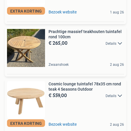
EXTRA KORTING
Bezoek website
1 aug 26
Prachtige massief teakhouten tuintafel
rond 100cm
€ 265,00
Details
Zwaanshoek
2 aug 26
Cosmic lounge tuintafel 78x35 cm rond
teak 4 Seasons Outdoor
€ 559,00
Details
EXTRA KORTING
Bezoek website
2 aug 26