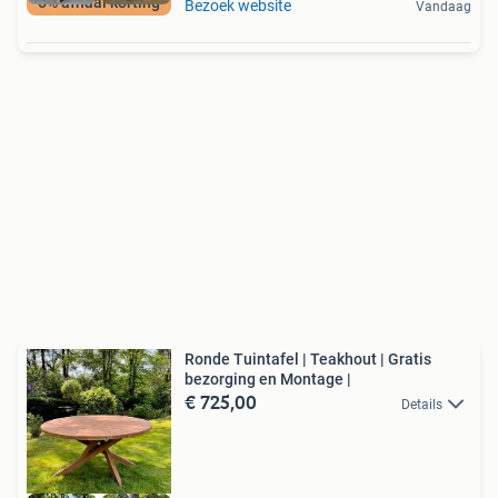
5% afhaal korting
Bezoek website
Vandaag
Ronde Tuintafel | Teakhout | Gratis
bezorging en Montage |
€ 725,00
Details