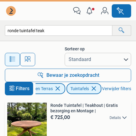
Tuintafels
Sorteer op
Alle afstanden…
Bewaar je zoekopdracht
Filters
Tuin en Terras
Tuintafels
Verwijder filters
Ronde Tuintafel | Teakhout | Gratis
bezorging en Montage |
€ 725,00
Details