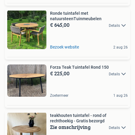
Ronde tuintafel met
natuursteenTuinmeubelen
€ 645,00
Details
Bezoek website
2 aug 26
Forza Teak Tuintafel Rond 150
€ 225,00
Details
Zoetermeer
1 aug 26
teakhouten tuintafel - rond of
rechthoekig - Gratis bezorgd
Zie omschrijving
Details