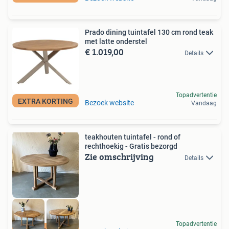
Prado dining tuintafel 130 cm rond teak
met latte onderstel
€ 1.019,00
Details
Topadvertentie
EXTRA KORTING
Bezoek website
Vandaag
teakhouten tuintafel - rond of
rechthoekig - Gratis bezorgd
Zie omschrijving
Details
Topadvertentie