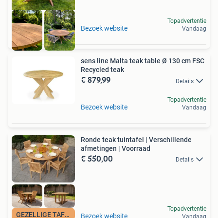
Topadvertentie
Bezoek website
Vandaag
sens line Malta teak table Ø 130 cm FSC
Recycled teak
€ 879,99
Details
Topadvertentie
Bezoek website
Vandaag
Ronde teak tuintafel | Verschillende
afmetingen | Voorraad
€ 550,00
Details
Topadvertentie
GEZELLIGE TAFELS
Bezoek website
Vandaag