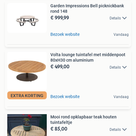
Garden Impressions Bell picknickbank
rond 148
€ 999,99
Details
Bezoek website
Vandaag
Volta lounge tuintafel met middenpoot
80xH30 cm aluminium
€ 499,00
Details
EXTRA KORTING
Bezoek website
Vandaag
Mooi rond opklapbaar teak houten
tuintafeltje
€ 85,00
Details