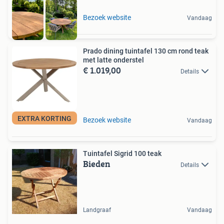
Bezoek website
Vandaag
Prado dining tuintafel 130 cm rond teak
met latte onderstel
€ 1.019,00
Details
EXTRA KORTING
Bezoek website
Vandaag
Tuintafel Sigrid 100 teak
Bieden
Details
Landgraaf
Vandaag