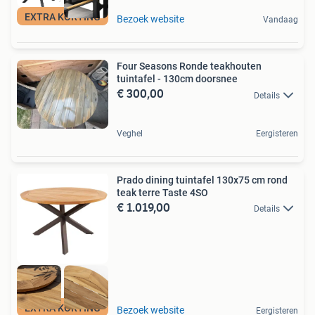
EXTRA KORTING
Bezoek website
Vandaag
Four Seasons Ronde teakhouten
tuintafel - 130cm doorsnee
€ 300,00
Details
Veghel
Eergisteren
Prado dining tuintafel 130x75 cm rond
teak terre Taste 4SO
€ 1.019,00
Details
EXTRA KORTING
Bezoek website
Eergisteren