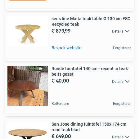
sens line Malta teak table Ø 130 cm FSC
Recycled teak
€ 879,99
Details
Bezoek website
Eergisteren
Ronde tuintafel 140 cm - recent in teak
beits gezet
€ 40,00
Details
Rotterdam
Eergisteren
San Jose dining tuintafel 150xH74 cm
rond teak blad
€ 649,00
Details