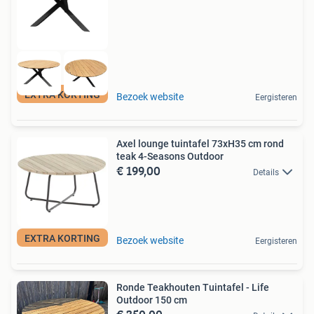
EXTRA KORTING
Bezoek website
Eergisteren
Axel lounge tuintafel 73xH35 cm rond
teak 4-Seasons Outdoor
€ 199,00
Details
EXTRA KORTING
Bezoek website
Eergisteren
Ronde Teakhouten Tuintafel - Life
Outdoor 150 cm