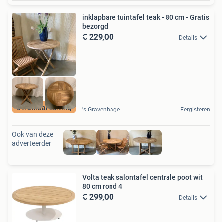
inklapbare tuintafel teak - 80 cm - Gratis
bezorgd
€ 229,00
Details
5% afhaal korting
's-Gravenhage
Eergisteren
Ook van deze
adverteerder
Volta teak salontafel centrale poot wit
80 cm rond 4
€ 299,00
Details