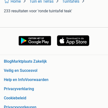
Home
Tuin en Terras
Tuintafels
233 resultaten
voor 'ronde tuintafel teak'
Blog
Marktplaats Zakelijk
Veilig en Succesvol
Help en Info
Voorwaarden
Privacyverklaring
Cookiebeleid
Privacyvoorkeuren