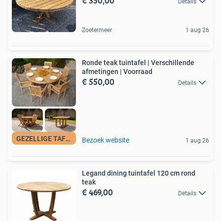
€ 350,00
Details
Zoetermeer
1 aug 26
Ronde teak tuintafel | Verschillende
afmetingen | Voorraad
€ 550,00
Details
GEZELLIGE TAFELS
Bezoek website
1 aug 26
Legand dining tuintafel 120 cm rond
teak
€ 469,00
Details