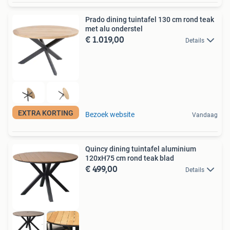
Prado dining tuintafel 130 cm rond teak
met alu onderstel
€ 1.019,00
Details
EXTRA KORTING
Bezoek website
Vandaag
Quincy dining tuintafel aluminium
120xH75 cm rond teak blad
€ 499,00
Details