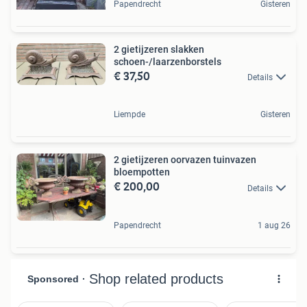
Papendrecht
Gisteren
2 gietijzeren slakken
schoen-/laarzenborstels
€ 37,50
Details
Liempde
Gisteren
2 gietijzeren oorvazen tuinvazen
bloempotten
€ 200,00
Details
Papendrecht
1 aug 26