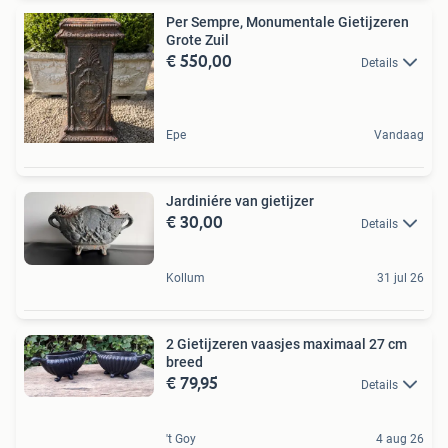
Per Sempre, Monumentale Gietijzeren
Grote Zuil
€ 550,00
Details
Epe
Vandaag
Jardiniére van gietijzer
€ 30,00
Details
Kollum
31 jul 26
2 Gietijzeren vaasjes maximaal 27 cm
breed
€ 79,95
Details
't Goy
4 aug 26