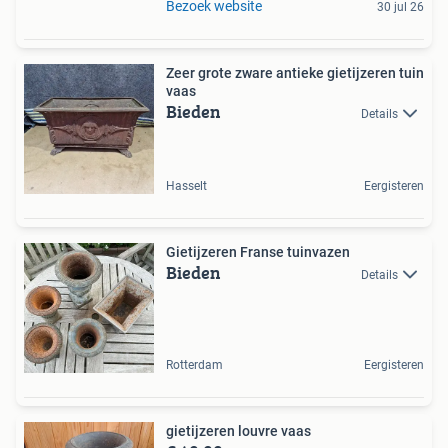
Bezoek website
30 jul 26
Zeer grote zware antieke gietijzeren tuin
vaas
Bieden
Details
Hasselt
Eergisteren
Gietijzeren Franse tuinvazen
Bieden
Details
Rotterdam
Eergisteren
gietijzeren louvre vaas