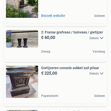
Bezoek website
Gisteren
2: Franse grafvaas / tuinvaas / gietijzer
€ 60,00
Details
Zwaag
Vandaag
Gietijzeren console sokkel zuil pilaar
€ 225,00
Details
Papendrecht
Gisteren