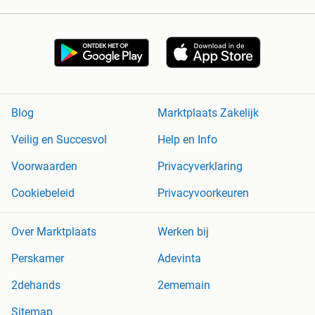
Blog
Marktplaats Zakelijk
Veilig en Succesvol
Help en Info
Voorwaarden
Privacyverklaring
Cookiebeleid
Privacyvoorkeuren
Over Marktplaats
Werken bij
Perskamer
Adevinta
2dehands
2ememain
Sitemap