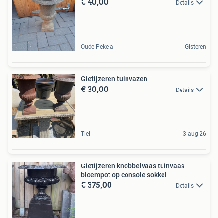
€ 40,00
Details
Oude Pekela
Gisteren
Gietijzeren tuinvazen
€ 30,00
Details
Tiel
3 aug 26
Gietijzeren knobbelvaas tuinvaas
bloempot op console sokkel
€ 375,00
Details