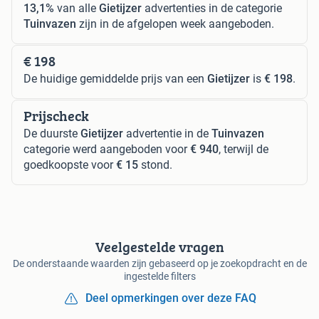
13,1%
van alle
Gietijzer
advertenties in de categorie
Tuinvazen
zijn in de afgelopen week aangeboden.
€ 198
De huidige gemiddelde prijs van een
Gietijzer
is
€ 198
.
Prijscheck
De duurste
Gietijzer
advertentie in de
Tuinvazen
categorie werd aangeboden voor
€ 940
, terwijl de
goedkoopste voor
€ 15
stond.
Veelgestelde vragen
De onderstaande waarden zijn gebaseerd op je zoekopdracht en de
ingestelde filters
Deel opmerkingen over deze FAQ