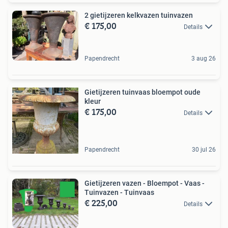
2 gietijzeren kelkvazen tuinvazen
€ 175,00
Details
Papendrecht
3 aug 26
Gietijzeren tuinvaas bloempot oude
kleur
€ 175,00
Details
Papendrecht
30 jul 26
Gietijzeren vazen - Bloempot - Vaas -
Tuinvazen - Tuinvaas
€ 225,00
Details