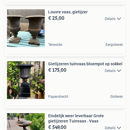
Louvre vaas, gietijzer
€ 25,00
Details
Terwolde
Eergisteren
Gietijzeren tuinvaas bloempot op sokkel
€ 175,00
Details
Papendrecht
Gisteren
Eindelijk weer leverbaar Grote
gietijzeren Tuinvaas . Vaas
€ 549,00
Details