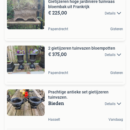
Gietijzeren hoge jardinière tuinvaas
bloembak uit Frankrijk
€ 225,00
Details
Papendrecht
Gisteren
2 gietijzeren tuinvazen bloempotten
€ 375,00
Details
Papendrecht
Gisteren
Prachtige antieke set gietijzeren
tuinvazen.
Bieden
Details
Hasselt
Vandaag