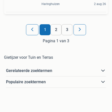
Haringhuizen
2 aug 26
1
2
3
Pagina 1 van 3
Gietijzer voor Tuin en Terras
Gerelateerde zoektermen
Populaire zoektermen