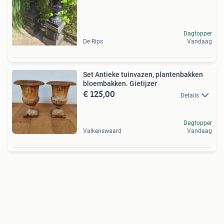
Dagtopper
De Rips
Vandaag
Set Antieke tuinvazen, plantenbakken
bloembakken. Gietijzer
€ 125,00
Details
Dagtopper
Valkenswaard
Vandaag