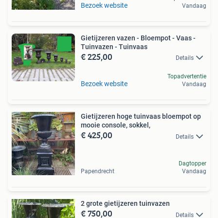
Bezoek website
Vandaag
Gietijzeren vazen - Bloempot - Vaas -
Tuinvazen - Tuinvaas
€ 225,00
Details
Topadvertentie
Bezoek website
Vandaag
Gietijzeren hoge tuinvaas bloempot op
mooie console, sokkel,
€ 425,00
Details
Dagtopper
Papendrecht
Vandaag
2 grote gietijzeren tuinvazen
€ 750,00
Details