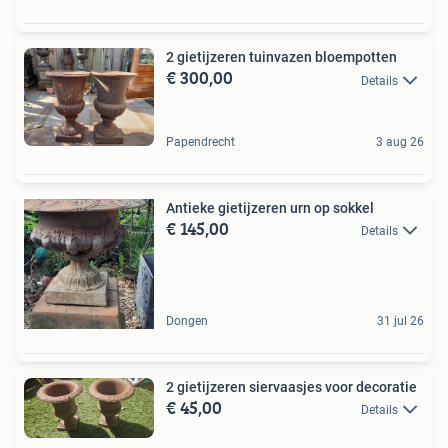
2 gietijzeren tuinvazen bloempotten
€ 300,00
Details
Papendrecht
3 aug 26
Antieke gietijzeren urn op sokkel
€ 145,00
Details
Dongen
31 jul 26
2 gietijzeren siervaasjes voor decoratie
€ 45,00
Details