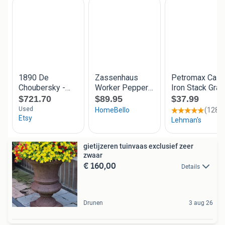
gietijzeren tuinvaas exclusief zeer
zwaar
€ 160,00
Details
Drunen
3 aug 26