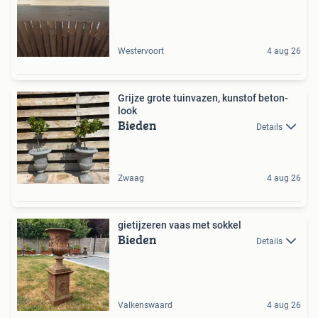
Westervoort
4 aug 26
Grijze grote tuinvazen, kunstof beton-
look
Bieden
Details
Zwaag
4 aug 26
gietijzeren vaas met sokkel
Bieden
Details
Valkenswaard
4 aug 26