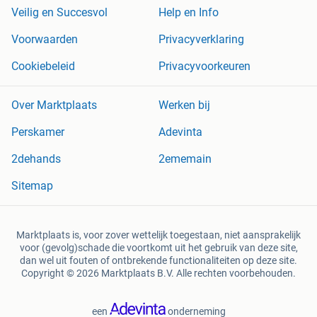
Veilig en Succesvol
Help en Info
Voorwaarden
Privacyverklaring
Cookiebeleid
Privacyvoorkeuren
Over Marktplaats
Werken bij
Perskamer
Adevinta
2dehands
2ememain
Sitemap
Marktplaats is, voor zover wettelijk toegestaan, niet aansprakelijk
voor (gevolg)schade die voortkomt uit het gebruik van deze site,
dan wel uit fouten of ontbrekende functionaliteiten op deze site.
Copyright © 2026 Marktplaats B.V. Alle rechten voorbehouden.
een
onderneming