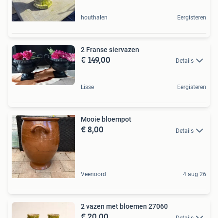
houthalen
Eergisteren
2 Franse siervazen
€ 149,00
Details
Lisse
Eergisteren
Mooie bloempot
€ 8,00
Details
Veenoord
4 aug 26
2 vazen met bloemen 27060
€ 20,00
Details