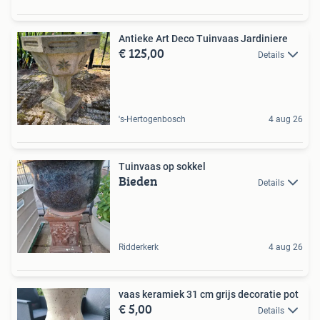
Antieke Art Deco Tuinvaas Jardiniere
€ 125,00
Details
's-Hertogenbosch
4 aug 26
Tuinvaas op sokkel
Bieden
Details
Ridderkerk
4 aug 26
vaas keramiek 31 cm grijs decoratie pot
€ 5,00
Details