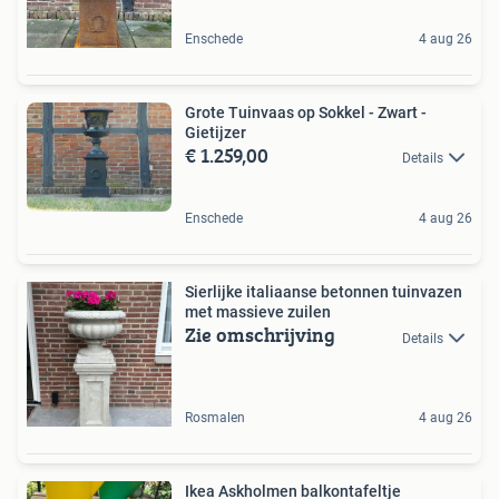
Enschede
4 aug 26
Grote Tuinvaas op Sokkel - Zwart -
Gietijzer
€ 1.259,00
Details
Enschede
4 aug 26
Sierlijke italiaanse betonnen tuinvazen
met massieve zuilen
Zie omschrijving
Details
Rosmalen
4 aug 26
Ikea Askholmen balkontafeltje