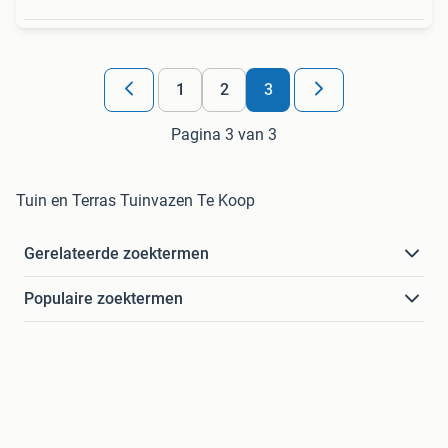
1
2
3
Pagina 3 van 3
Tuin en Terras Tuinvazen Te Koop
Gerelateerde zoektermen
Populaire zoektermen