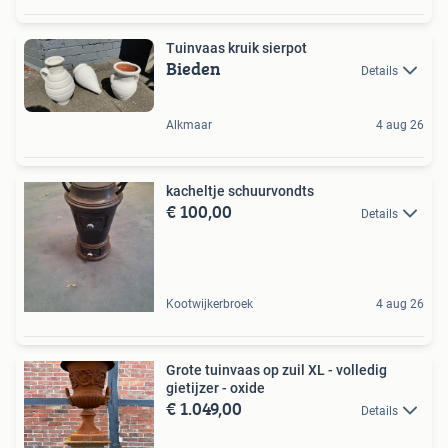
Tuinvaas kruik sierpot
Bieden
Details
Alkmaar
4 aug 26
kacheltje schuurvondts
€ 100,00
Details
Kootwijkerbroek
4 aug 26
Grote tuinvaas op zuil XL - volledig
gietijzer - oxide
€ 1.049,00
Details