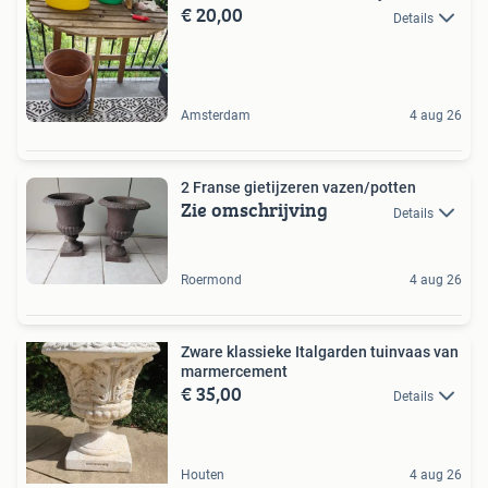
€ 20,00
Details
Amsterdam
4 aug 26
2 Franse gietijzeren vazen/potten
Zie omschrijving
Details
Roermond
4 aug 26
Zware klassieke Italgarden tuinvaas van
marmercement
€ 35,00
Details
Houten
4 aug 26