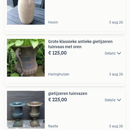
Hoorn
3 aug 26
Grote klassieke antieke gietijzeren
tuinvaas met oren
€ 125,00
Details
Haringhuizen
3 aug 26
gietijzeren tuinvazen
€ 225,00
Details
Raalte
3 aug 26