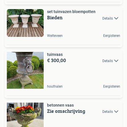
set tuinvazen bloempotten
Bieden
Details
Weiteveen
Eergisteren
tuinvaas
€ 300,00
Details
houthalen
Eergisteren
betonnen vaas
Zie omschrijving
Details