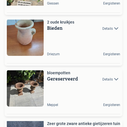
Giessen
Eergisteren
2 oude kruikjes
Bieden
Details
Driezum
Eergisteren
bloempotten
Gereserveerd
Details
Meppel
Eergisteren
Zeer grote zware antieke gietijzeren tuin