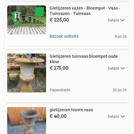
Gietijzeren vazen - Bloempot - Vaas -
Tuinvazen - Tuinvaas
€ 225,00
Details
Bezoek website
8 jul 26
Gietijzeren tuinvaas bloempot oude
kleur
€ 175,00
Details
Papendrecht
30 jul 26
gietijzeren louvre vaas
€ 40,00
Details