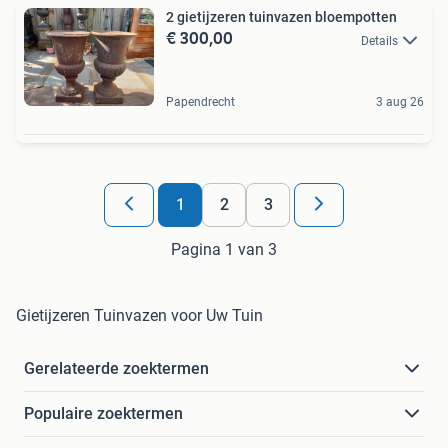
2 gietijzeren tuinvazen bloempotten
€ 300,00
Details
Papendrecht
3 aug 26
1
2
3
Pagina 1 van 3
Gietijzeren Tuinvazen voor Uw Tuin
Gerelateerde zoektermen
Populaire zoektermen