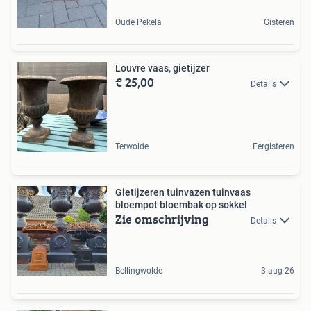
Oude Pekela
Gisteren
Louvre vaas, gietijzer
€ 25,00
Details
Terwolde
Eergisteren
Gietijzeren tuinvazen tuinvaas
bloempot bloembak op sokkel
Zie omschrijving
Details
Bellingwolde
3 aug 26