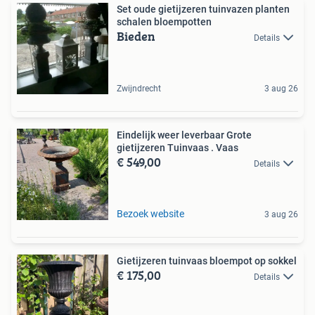
Set oude gietijzeren tuinvazen planten
schalen bloempotten
Bieden
Details
Zwijndrecht
3 aug 26
Eindelijk weer leverbaar Grote
gietijzeren Tuinvaas . Vaas
€ 549,00
Details
Bezoek website
3 aug 26
Gietijzeren tuinvaas bloempot op sokkel
€ 175,00
Details