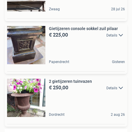
Zwaag
28 jul 26
Gietijzeren console sokkel zuil pilaar
€ 225,00
Details
Papendrecht
Gisteren
2 gietijzeren tuinvazen
€ 250,00
Details
Dordrecht
2 aug 26