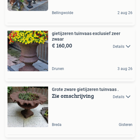
Bellingwolde
2 aug 26
gietijzeren tuinvaas exclusief zeer
zwaar
€ 160,00
Details
Drunen
3 aug 26
Grote zware gietijzeren tuinvaas .
Zie omschrijving
Details
Breda
Gisteren