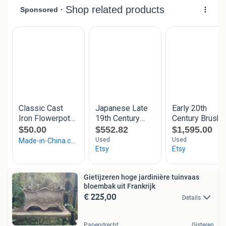
Gietijzeren hoge jardinière tuinvaas
bloembak uit Frankrijk
€ 225,00
Details
Papendrecht
Gisteren