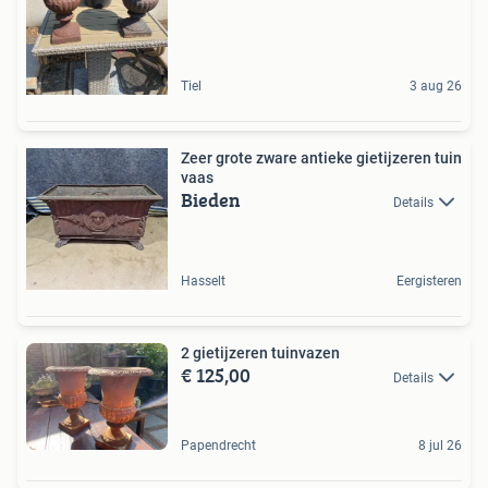
Tiel
3 aug 26
Zeer grote zware antieke gietijzeren tuin
vaas
Bieden
Details
Hasselt
Eergisteren
2 gietijzeren tuinvazen
€ 125,00
Details
Papendrecht
8 jul 26