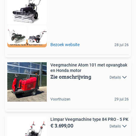
SNEL LEVERBAAR
Bezoek website
28 jul 26
Veegmachine Atom 101 met opvangbak
en Honda motor
Zie omschrijving
Details
Voorthuizen
29 jul 26
Limpar Veegmachine type 84 PRO - 5 PK
€ 3.699,00
Details