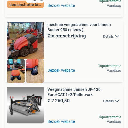
Topadvertentie
demonstratie bij U
Bezoek website
Vandaag
meclean veegmachine voor binnen
Buster 950 ( nieuw )
Zie omschrijving
Details
Topadvertentie
Bezoek website
Vandaag
Veegmachine Jansen JK-130,
Euro/CAT.1+2/Palletvork
€ 2.260,50
Details
Topadvertentie
Bezoek website
Vandaag