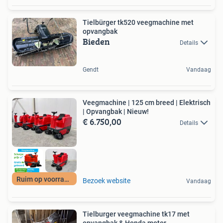
Tielbürger tk520 veegmachine met
opvangbak
Bieden
Details
Gendt
Vandaag
Veegmachine | 125 cm breed | Elektrisch
| Opvangbak | Nieuw!
€ 6.750,00
Details
Ruim op voorraad!
Bezoek website
Vandaag
Tielburger veegmachine tk17 met