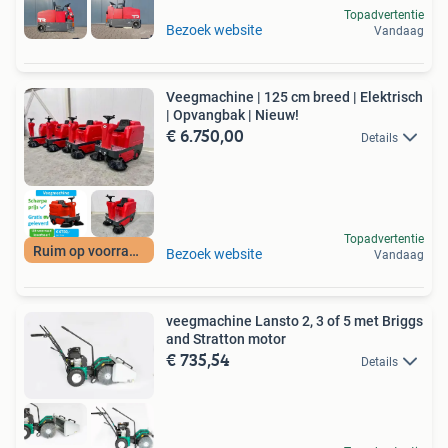
Topadvertentie
Bezoek website
Vandaag
Veegmachine | 125 cm breed | Elektrisch
| Opvangbak | Nieuw!
€ 6.750,00
Details
Topadvertentie
Ruim op voorraad!
Bezoek website
Vandaag
veegmachine Lansto 2, 3 of 5 met Briggs
and Stratton motor
€ 735,54
Details