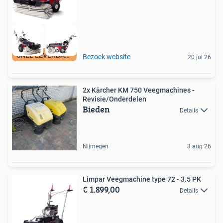
SNEL LEVERBAAR
Bezoek website
20 jul 26
2x Kärcher KM 750 Veegmachines -
Revisie/Onderdelen
Bieden
Details
Nijmegen
3 aug 26
Limpar Veegmachine type 72 - 3.5 PK
€ 1.899,00
Details