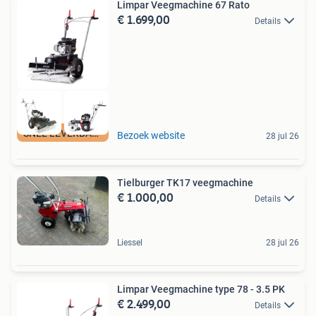
Limpar Veegmachine 67 Rato
€ 1.699,00
Details
SNEL LEVERBAAR
Bezoek website
28 jul 26
Tielburger TK17 veegmachine
€ 1.000,00
Details
Liessel
28 jul 26
Limpar Veegmachine type 78 - 3.5 PK
€ 2.499,00
Details