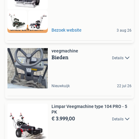
SNEL LEVERBAAR
Bezoek website
3 aug 26
veegmachine
Bieden
Details
Nieuwkuijk
22 jul 26
Limpar Veegmachine type 104 PRO - 5
PK
€ 3.999,00
Details