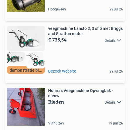
Hoogeveen
29 jul 26
veegmachine Lansto 2, 3 of 5 met Briggs
and Stratton motor
€ 735,54
Details
demonstratie bij U
Bezoek website
29 jul 26
Holaras Veegmachine Opvangbak -
nieuw
Bieden
Details
Vijfhuizen
19 jun 26