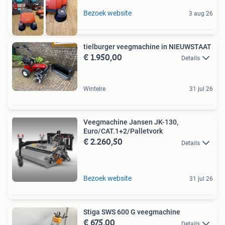
Bezoek website
3 aug 26
tielburger veegmachine in NIEUWSTAAT
€ 1.950,00
Details
Wintelre
31 jul 26
Veegmachine Jansen JK-130,
Euro/CAT.1+2/Palletvork
€ 2.260,50
Details
Bezoek website
31 jul 26
Stiga SWS 600 G veegmachine
€ 675,00
Details