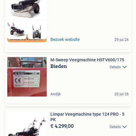
SNEL LEVERBAAR
Bezoek website
29 jul 26
M-Sweep Veegmachine HSTV600/175
Bieden
Details
Andijk
20 jul 26
Limpar Veegmachine type 124 PRO - 5
PK
€ 4.299,00
Details