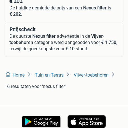
€ 202
De huidige gemiddelde prijs van een
Nexus filter
is
€ 202
.
Prijscheck
De duurste
Nexus filter
advertentie in de
Vijver-
toebehoren
categorie werd aangeboden voor
€ 1.750
,
terwijl de goedkoopste voor
€ 10
stond.
Home
Tuin en Terras
Vijver-toebehoren
16 resultaten
voor 'nexus filter'