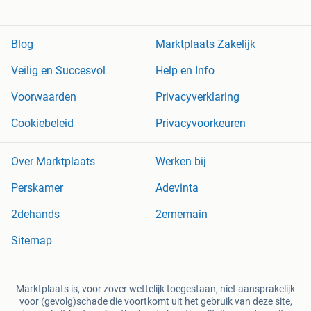
Blog
Marktplaats Zakelijk
Veilig en Succesvol
Help en Info
Voorwaarden
Privacyverklaring
Cookiebeleid
Privacyvoorkeuren
Over Marktplaats
Werken bij
Perskamer
Adevinta
2dehands
2ememain
Sitemap
Marktplaats is, voor zover wettelijk toegestaan, niet aansprakelijk
voor (gevolg)schade die voortkomt uit het gebruik van deze site,