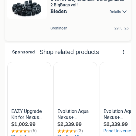
2 BigBags vol!
Bieden
Details
Groningen
29 jul 26