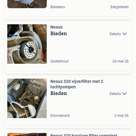
Breskens
Eergisteren
Nexus
Bieden
Details
Oosterhout
24 mei 26
Nexus 320 vijverfilter met 2
luchtpompen
Bieden
Details
Emmeloord
3 mei 26
Nexus 320 koivijver filter compleet