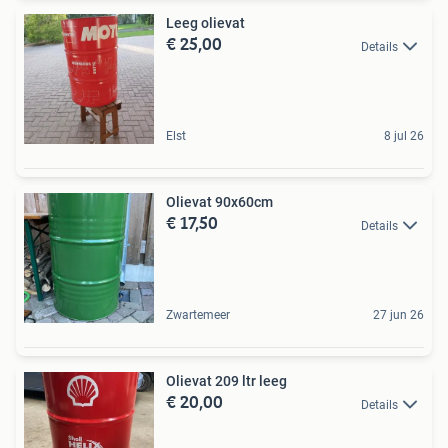
Leeg olievat
€ 25,00
Details
Elst
8 jul 26
Olievat 90x60cm
€ 17,50
Details
Zwartemeer
27 jun 26
Olievat 209 ltr leeg
€ 20,00
Details