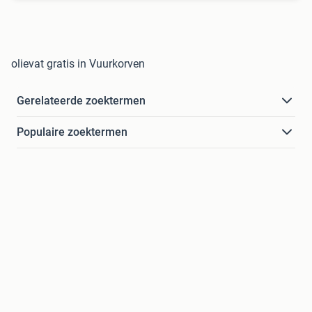
olievat gratis in Vuurkorven
Gerelateerde zoektermen
Populaire zoektermen