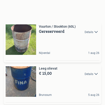
Vuurton / Stookton (60L)
Gereserveerd
Details
Nijverdal
1 aug 26
Leeg olievat
€ 15,00
Details
Brunssum
5 aug 26