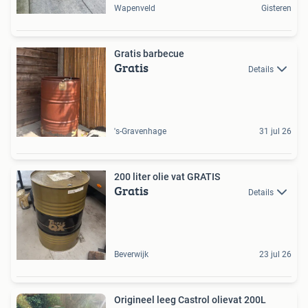
Wapenveld
Gisteren
Gratis barbecue
Gratis
Details
's-Gravenhage
31 jul 26
200 liter olie vat GRATIS
Gratis
Details
Beverwijk
23 jul 26
Origineel leeg Castrol olievat 200L