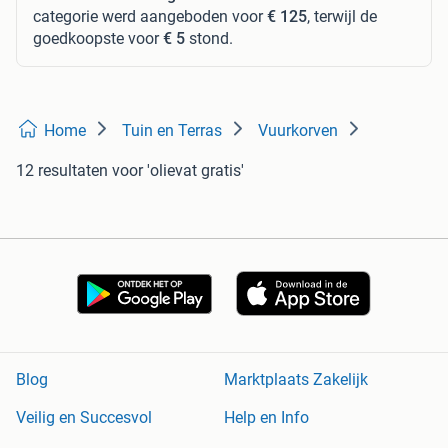
categorie werd aangeboden voor
€ 125
, terwijl de
goedkoopste voor
€ 5
stond.
Home
Tuin en Terras
Vuurkorven
12 resultaten
voor 'olievat gratis'
Blog
Marktplaats Zakelijk
Veilig en Succesvol
Help en Info