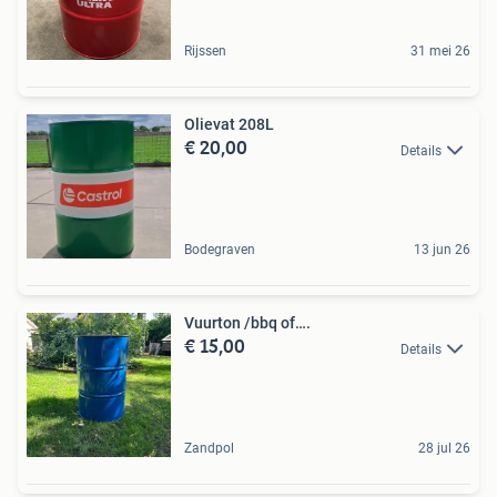
Rijssen
31 mei 26
Olievat 208L
€ 20,00
Details
Bodegraven
13 jun 26
Vuurton /bbq of….
€ 15,00
Details
Zandpol
28 jul 26