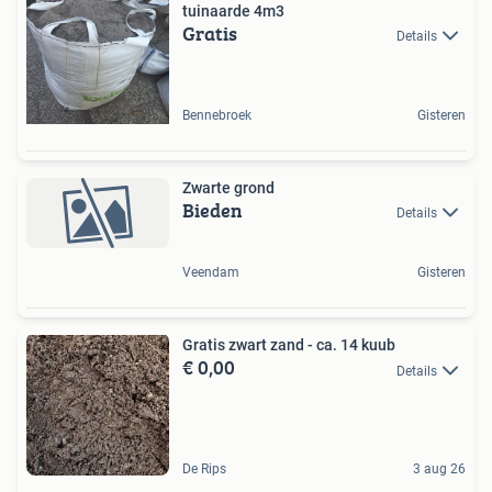
tuinaarde 4m3
Gratis
Details
Bennebroek
Gisteren
Zwarte grond
Bieden
Details
Veendam
Gisteren
Gratis zwart zand - ca. 14 kuub
€ 0,00
Details
De Rips
3 aug 26