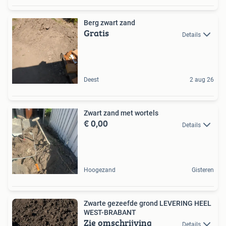
Berg zwart zand
Gratis
Details
Deest
2 aug 26
Zwart zand met wortels
€ 0,00
Details
Hoogezand
Gisteren
Zwarte gezeefde grond LEVERING HEEL
WEST-BRABANT
Zie omschrijving
Details