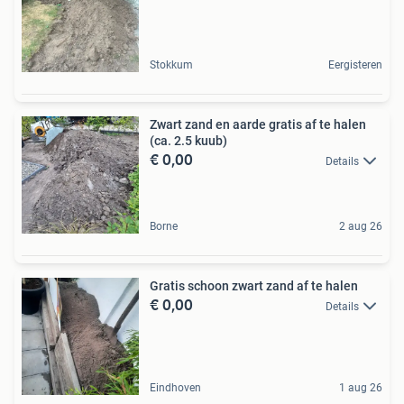
Stokkum
Eergisteren
Zwart zand en aarde gratis af te halen
(ca. 2.5 kuub)
€ 0,00
Details
Borne
2 aug 26
Gratis schoon zwart zand af te halen
€ 0,00
Details
Eindhoven
1 aug 26