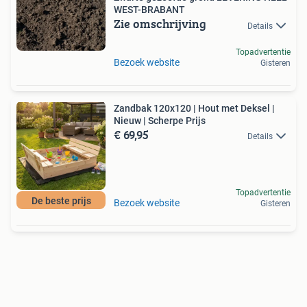
WEST-BRABANT
Zie omschrijving
Details
Topadvertentie
Bezoek website
Gisteren
Zandbak 120x120 | Hout met Deksel |
Nieuw | Scherpe Prijs
€ 69,95
Details
Topadvertentie
De beste prijs
Bezoek website
Gisteren