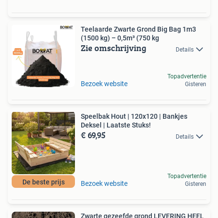
Teelaarde Zwarte Grond Big Bag 1m3
(1500 kg) – 0,5m³ (750 kg
Zie omschrijving
Details
Topadvertentie
Bezoek website
Gisteren
Speelbak Hout | 120x120 | Bankjes
Deksel | Laatste Stuks!
€ 69,95
Details
Topadvertentie
De beste prijs
Bezoek website
Gisteren
Zwarte gezeefde grond LEVERING HEEL