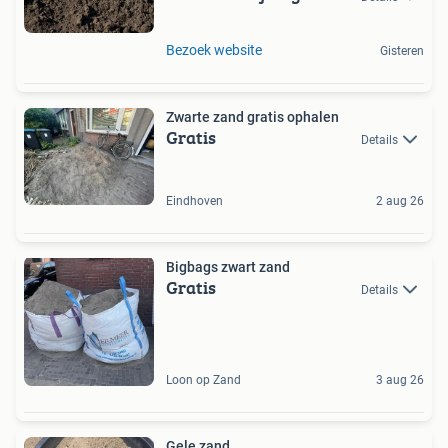
Bezoek website
Gisteren
Zwarte zand gratis ophalen
Gratis
Details
Eindhoven
2 aug 26
Bigbags zwart zand
Gratis
Details
Loon op Zand
3 aug 26
Gele zand