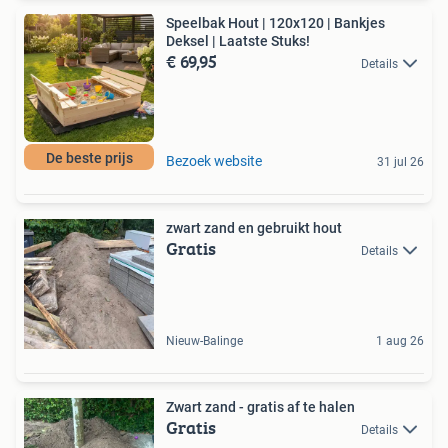
Speelbak Hout | 120x120 | Bankjes
Deksel | Laatste Stuks!
€ 69,95
Details
De beste prijs
Bezoek website
31 jul 26
zwart zand en gebruikt hout
Gratis
Details
Nieuw-Balinge
1 aug 26
Zwart zand - gratis af te halen
Gratis
Details