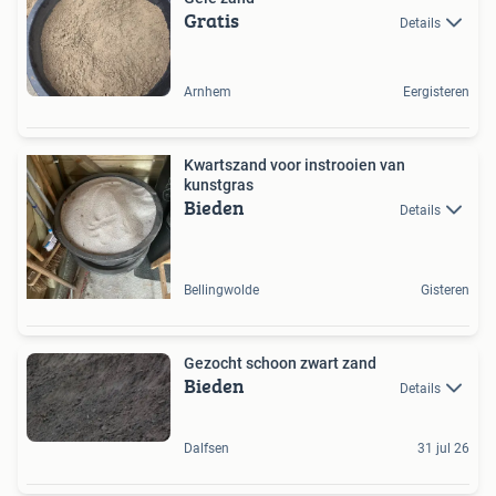
Gratis
Details
Arnhem
Eergisteren
Kwartszand voor instrooien van
kunstgras
Bieden
Details
Bellingwolde
Gisteren
Gezocht schoon zwart zand
Bieden
Details
Dalfsen
31 jul 26