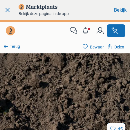
Bekijk
Bekijk deze pagina in de app
Terug
Bewaar
Delen
45