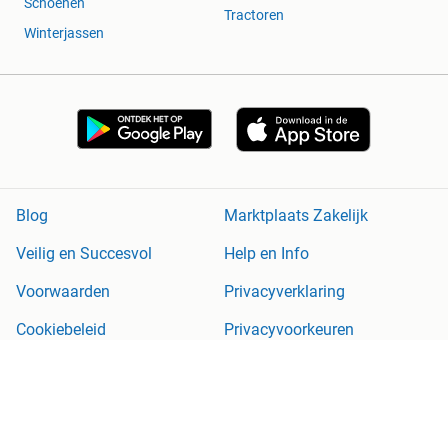
Schoenen
Tractoren
Winterjassen
Blog
Marktplaats Zakelijk
Veilig en Succesvol
Help en Info
Voorwaarden
Privacyverklaring
Cookiebeleid
Privacyvoorkeuren
Over Marktplaats
Werken bij
Perskamer
Adevinta