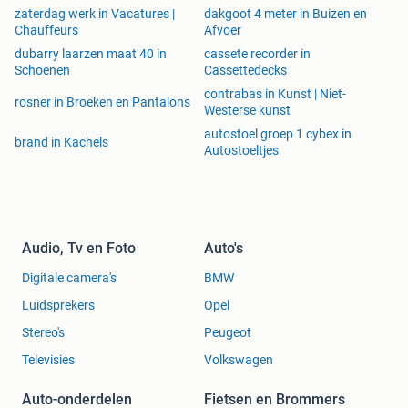
zaterdag werk in Vacatures |
dakgoot 4 meter in Buizen en
Chauffeurs
Afvoer
dubarry laarzen maat 40 in
cassete recorder in
Schoenen
Cassettedecks
contrabas in Kunst | Niet-
rosner in Broeken en Pantalons
Westerse kunst
autostoel groep 1 cybex in
brand in Kachels
Autostoeltjes
Audio, Tv en Foto
Auto's
Digitale camera's
BMW
Luidsprekers
Opel
Stereo's
Peugeot
Televisies
Volkswagen
Auto-onderdelen
Fietsen en Brommers