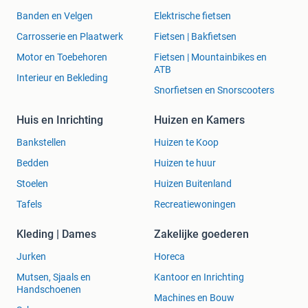
Banden en Velgen
Elektrische fietsen
Carrosserie en Plaatwerk
Fietsen | Bakfietsen
Motor en Toebehoren
Fietsen | Mountainbikes en
ATB
Interieur en Bekleding
Snorfietsen en Snorscooters
Huis en Inrichting
Huizen en Kamers
Bankstellen
Huizen te Koop
Bedden
Huizen te huur
Stoelen
Huizen Buitenland
Tafels
Recreatiewoningen
Kleding | Dames
Zakelijke goederen
Jurken
Horeca
Mutsen, Sjaals en
Kantoor en Inrichting
Handschoenen
Machines en Bouw