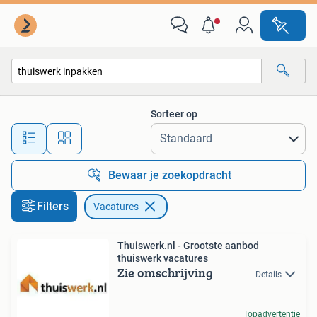
Vacatures
Sorteer op
Alle afstanden…
Bewaar je zoekopdracht
Filters
Vacatures
Thuiswerk.nl - Grootste aanbod
thuiswerk vacatures
Zie omschrijving
Details
Topadvertentie