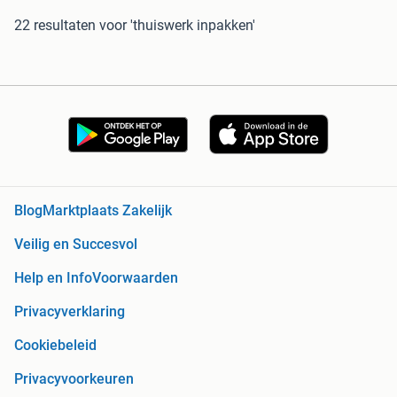
22 resultaten
voor 'thuiswerk inpakken'
Blog
Marktplaats Zakelijk
Veilig en Succesvol
Help en Info
Voorwaarden
Privacyverklaring
Cookiebeleid
Privacyvoorkeuren