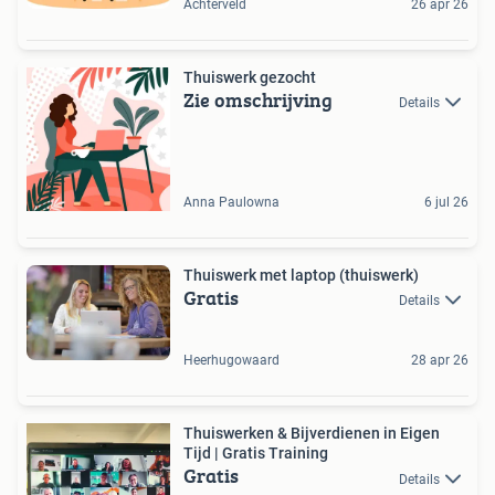
Achterveld
26 apr 26
Thuiswerk gezocht
Zie omschrijving
Details
Anna Paulowna
6 jul 26
Thuiswerk met laptop (thuiswerk)
Gratis
Details
Heerhugowaard
28 apr 26
Thuiswerken & Bijverdienen in Eigen
Tijd | Gratis Training
Gratis
Details