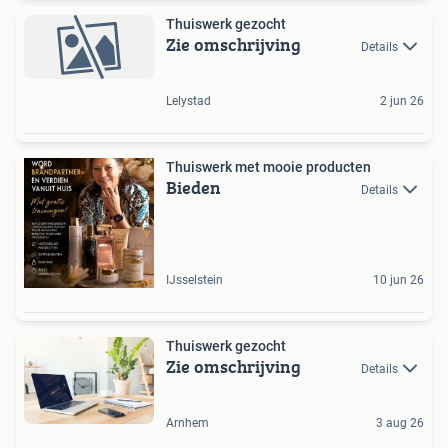
Thuiswerk gezocht
Zie omschrijving
Details
Lelystad
2 jun 26
Thuiswerk met mooie producten
Bieden
Details
IJsselstein
10 jun 26
Thuiswerk gezocht
Zie omschrijving
Details
Arnhem
3 aug 26