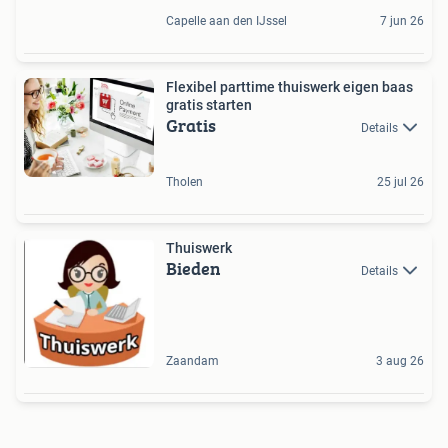
Capelle aan den IJssel
7 jun 26
Flexibel parttime thuiswerk eigen baas
gratis starten
Gratis
Details
Tholen
25 jul 26
Thuiswerk
Bieden
Details
Zaandam
3 aug 26