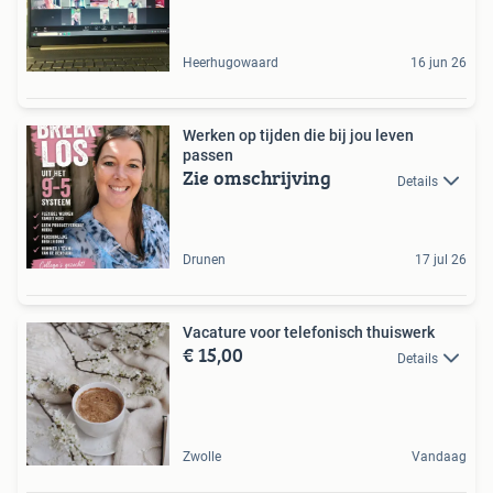
Heerhugowaard
16 jun 26
Werken op tijden die bij jou leven
passen
Zie omschrijving
Details
Drunen
17 jul 26
Vacature voor telefonisch thuiswerk
€ 15,00
Details
Zwolle
Vandaag