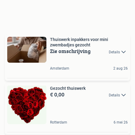
Thuiswerk inpakkers voor mini
zwembadjes gezocht
Zie omschrijving
Details
Amsterdam
2 aug 26
Gezocht thuiswerk
€ 0,00
Details
Rotterdam
6 mei 26