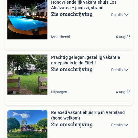
Hondvriendelijk vakantiehuis Los
Alcázares – jacuzzi, strand
Zie omschrijving
Details
Moordrecht
4 aug 26
Prachtig gelegen, gezellig vakantie
groepshuis in de Eifel!!
Zie omschrijving
Details
Nijmegen
4 aug 26
Relaxed vakantiehuis 8 p in Värmland
(hond welkom)
Zie omschrijving
Details