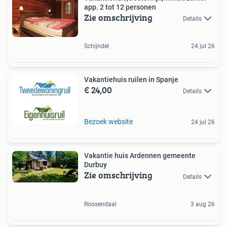
app. 2 tot 12 personen
Zie omschrijving
Details
Schijndel
24 jul 26
Vakantiehuis ruilen in Spanje
€ 24,00
Details
Bezoek website
24 jul 26
Vakantie huis Ardennen gemeente
Durbuy
Zie omschrijving
Details
Roosendaal
3 aug 26