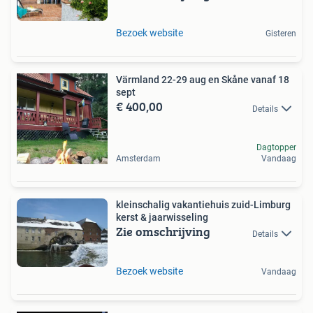
Bezoek website
Gisteren
Värmland 22-29 aug en Skåne vanaf 18
sept
€ 400,00
Details
Dagtopper
Amsterdam
Vandaag
kleinschalig vakantiehuis zuid-Limburg
kerst & jaarwisseling
Zie omschrijving
Details
Bezoek website
Vandaag