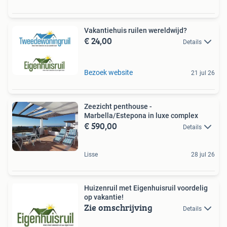
Vakantiehuis ruilen wereldwijd?
€ 24,00
Details
Bezoek website
21 jul 26
Zeezicht penthouse -
Marbella/Estepona in luxe complex
€ 590,00
Details
Lisse
28 jul 26
Huizenruil met Eigenhuisruil voordelig
op vakantie!
Zie omschrijving
Details