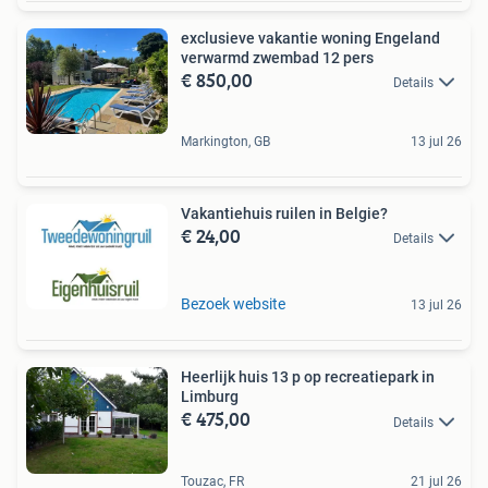
exclusieve vakantie woning Engeland
verwarmd zwembad 12 pers
€ 850,00
Details
Markington, GB
13 jul 26
Vakantiehuis ruilen in Belgie?
€ 24,00
Details
Bezoek website
13 jul 26
Heerlijk huis 13 p op recreatiepark in
Limburg
€ 475,00
Details
Touzac, FR
21 jul 26