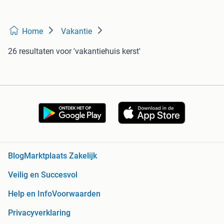
Home
Vakantie
26 resultaten
voor 'vakantiehuis kerst'
Blog
Marktplaats Zakelijk
Veilig en Succesvol
Help en Info
Voorwaarden
Privacyverklaring