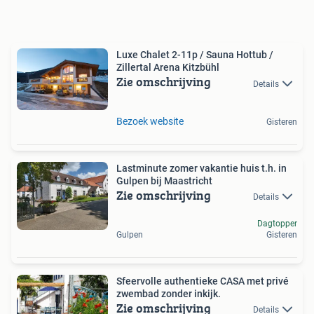
Luxe Chalet 2-11p / Sauna Hottub /
Zillertal Arena Kitzbühl
Zie omschrijving
Details
Bezoek website
Gisteren
Lastminute zomer vakantie huis t.h. in
Gulpen bij Maastricht
Zie omschrijving
Details
Dagtopper
Gulpen
Gisteren
Sfeervolle authentieke CASA met privé
zwembad zonder inkijk.
Zie omschrijving
Details