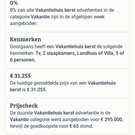
0%
0%
van alle
Vakantiehuis kerst
advertenties in de
categorie
Vakantie
zijn in de afgelopen week
aangeboden.
Kenmerken
Doorgaans heeft een
Vakantiehuis kerst
de volgende
kenmerken:
Tv, 2 slaapkamers, Landhuis of Villa, 5 of
6 personen.
€ 31.255
De huidige gemiddelde prijs van een
Vakantiehuis
kerst
is
€ 31.255
.
Prijscheck
De duurste
Vakantiehuis kerst
advertentie in de
Vakantie
categorie werd aangeboden voor
€ 295.000
,
terwijl de goedkoopste voor
€ 65
stond.