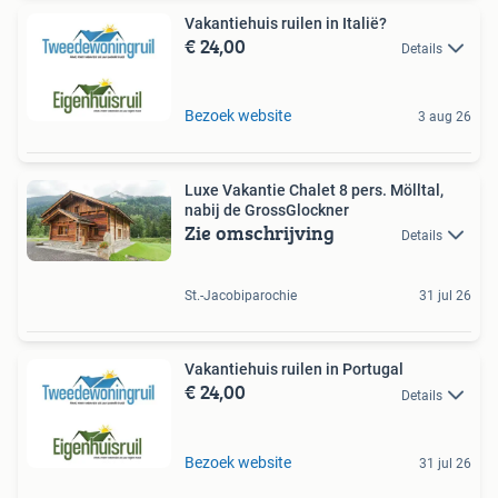
Vakantiehuis ruilen in Italië?
€ 24,00
Details
Bezoek website
3 aug 26
Luxe Vakantie Chalet 8 pers. Mölltal,
nabij de GrossGlockner
Zie omschrijving
Details
St.-Jacobiparochie
31 jul 26
Vakantiehuis ruilen in Portugal
€ 24,00
Details
Bezoek website
31 jul 26