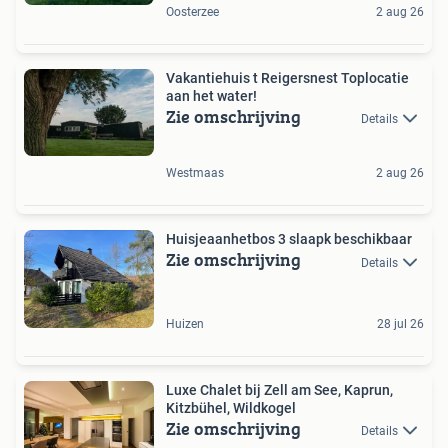
Oosterzee
2 aug 26
Vakantiehuis t Reigersnest Toplocatie
aan het water!
Zie omschrijving
Details
Westmaas
2 aug 26
Huisjeaanhetbos 3 slaapk beschikbaar
Zie omschrijving
Details
Huizen
28 jul 26
Luxe Chalet bij Zell am See, Kaprun,
Kitzbühel, Wildkogel
Zie omschrijving
Details