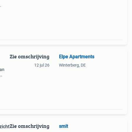
deck.
Zie omschrijving
Elpe Apartments
12 jul 26
Winterberg, DE
van
 en
Zie omschrijving
smit
zicht