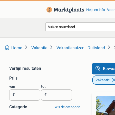
Help en info
Voor
Home
Vakantie
Vakantiehuizen | Duitsland
Verfijn resultaten
Bewaa
Prijs
Vakantie
van
tot
€
€
Categorie
Wis de categorie