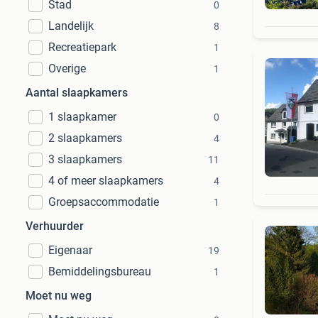
Stad
0
Landelijk
8
Recreatiepark
1
Overige
1
Aantal slaapkamers
1 slaapkamer
0
2 slaapkamers
4
3 slaapkamers
11
4 of meer slaapkamers
4
Groepsaccommodatie
1
Verhuurder
Eigenaar
19
Bemiddelingsbureau
1
Moet nu weg