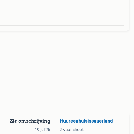
Zie omschrijving
Huureenhuisinsauerland
19 jul 26
Zwaanshoek