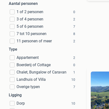
Aantal personen
1 of 2 personen
0
3 of 4 personen
2
5 of 6 personen
7
7 tot 10 personen
8
11 personen of meer
2
Type
Appartement
2
Boerderij of Cottage
0
Chalet, Bungalow of Caravan
1
Landhuis of Villa
10
Overige typen
7
Ligging
Dorp
10