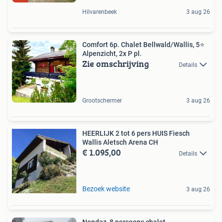
Hilvarenbeek
3 aug 26
Comfort 6p. Chalet Bellwald/Wallis, 5⭐️
Alpenzicht, 2x P pl.
Zie omschrijving
Details
Grootschermer
3 aug 26
HEERLIJK 2 tot 6 pers HUIS Fiesch
Wallis Aletsch Arena CH
€ 1.095,00
Details
Bezoek website
3 aug 26
Nendaz, 8 persoons chalet