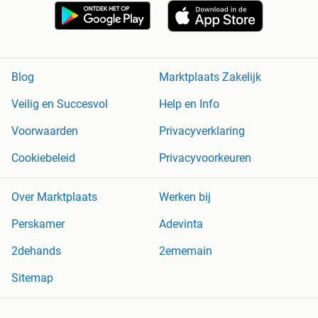
Blog
Marktplaats Zakelijk
Veilig en Succesvol
Help en Info
Voorwaarden
Privacyverklaring
Cookiebeleid
Privacyvoorkeuren
Over Marktplaats
Werken bij
Perskamer
Adevinta
2dehands
2ememain
Sitemap