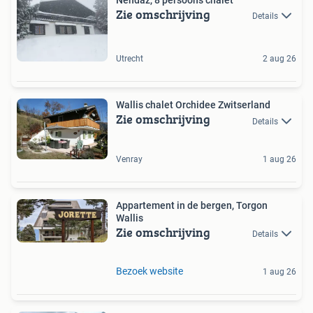
Zie omschrijving
Details
Utrecht
2 aug 26
Wallis chalet Orchidee Zwitserland
Zie omschrijving
Details
Venray
1 aug 26
Appartement in de bergen, Torgon
Wallis
Zie omschrijving
Details
Bezoek website
1 aug 26