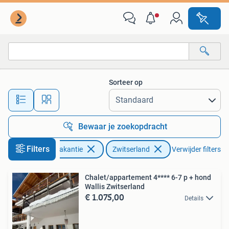
Vakantiehuizen | Zwitserland
Sorteer op
Alle afstanden…
Bewaar je zoekopdracht
Filters
Vakantie
Zwitserland
Verwijder filters
Chalet/appartement 4**** 6-7 p + hond
Wallis Zwitserland
€ 1.075,00
Details