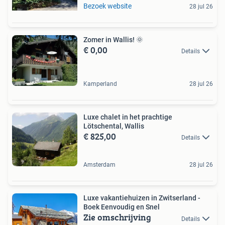
Bezoek website
28 jul 26
Zomer in Wallis! 🌞
€ 0,00
Details
Kamperland
28 jul 26
Luxe chalet in het prachtige
Lötschental, Wallis
€ 825,00
Details
Amsterdam
28 jul 26
Luxe vakantiehuizen in Zwitserland -
Boek Eenvoudig en Snel
Zie omschrijving
Details