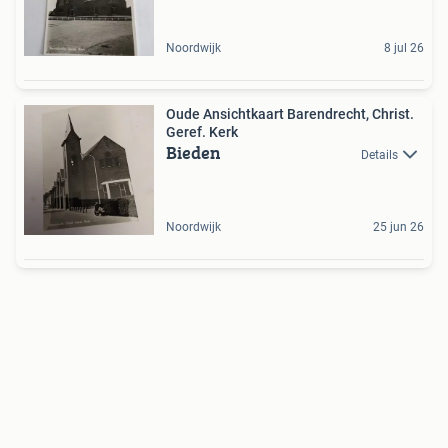
Noordwijk
8 jul 26
Oude Ansichtkaart Barendrecht, Christ.
Geref. Kerk
Bieden
Details
Noordwijk
25 jun 26