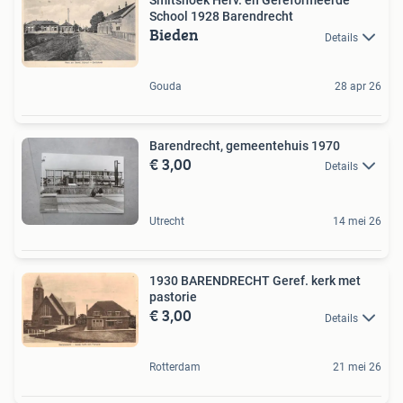
Smitshoek Herv. en Gereformeerde
School 1928 Barendrecht
Bieden
Details
Gouda
28 apr 26
Barendrecht, gemeentehuis 1970
€ 3,00
Details
Utrecht
14 mei 26
1930 BARENDRECHT Geref. kerk met
pastorie
€ 3,00
Details
Rotterdam
21 mei 26