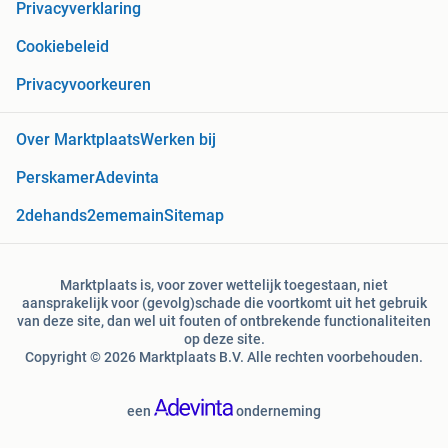
Privacyverklaring
Cookiebeleid
Privacyvoorkeuren
Over Marktplaats
Werken bij
Perskamer
Adevinta
2dehands
2ememain
Sitemap
Marktplaats is, voor zover wettelijk toegestaan, niet
aansprakelijk voor (gevolg)schade die voortkomt uit het gebruik
van deze site, dan wel uit fouten of ontbrekende functionaliteiten
op deze site.
Copyright © 2026 Marktplaats B.V. Alle rechten voorbehouden.
een
onderneming