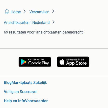
Home
Verzamelen
Ansichtkaarten | Nederland
69 resultaten
voor 'ansichtkaarten barendrecht'
Blog
Marktplaats Zakelijk
Veilig en Succesvol
Help en Info
Voorwaarden