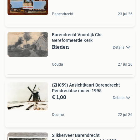
Papendrecht
23 jul 26
Barendrecht Voordijk Chr.
Gereformeerde Kerk
Bieden
Details
Gouda
27 jul 26
(ZH059) Ansichtkaart Barendrecht
Pendrechtse molen 1995
€ 1,00
Details
Deurne
22 jul 26
Slikkerveer Barendrecht