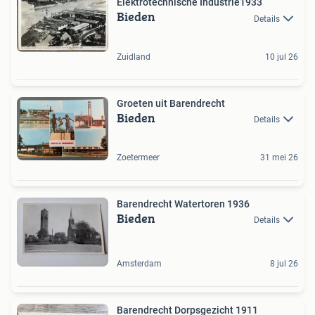
Elektrotechnische Industrie1933
Bieden
Details
Zuidland
10 jul 26
Groeten uit Barendrecht
Bieden
Details
Zoetermeer
31 mei 26
Barendrecht Watertoren 1936
Bieden
Details
Amsterdam
8 jul 26
Barendrecht Dorpsgezicht 1911