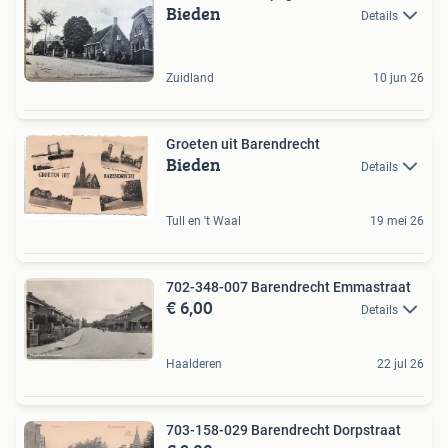
Bieden
Details
Zuidland
10 jun 26
Groeten uit Barendrecht
Bieden
Details
Tull en 't Waal
19 mei 26
702-348-007 Barendrecht Emmastraat
€ 6,00
Details
Haalderen
22 jul 26
703-158-029 Barendrecht Dorpstraat