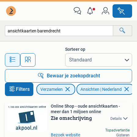
Ansichtkaarten | Nederland
Sorteer op
Alle afstanden…
Bewaar je zoekopdracht
Filters
Verzamelen
Ansichten | Nederland
V
Online Shop - oude ansichtkaarten -
meer dan 1 miljoen online
Zie omschrijving
Details
Topadvertentie
Bezoek website
Gisteren