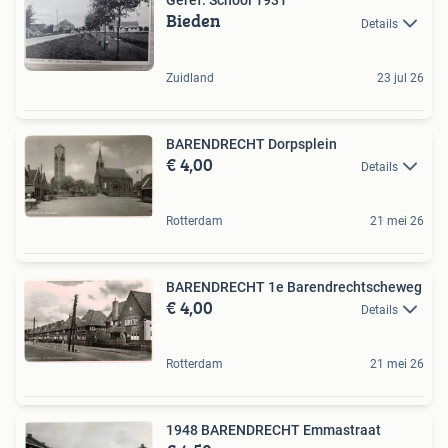
Geref. School 1931
Bieden
Details
Zuidland
23 jul 26
BARENDRECHT Dorpsplein
€ 4,00
Details
Rotterdam
21 mei 26
BARENDRECHT 1e Barendrechtscheweg
€ 4,00
Details
Rotterdam
21 mei 26
1948 BARENDRECHT Emmastraat