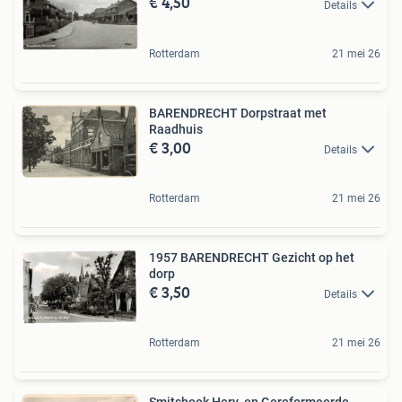
€ 4,50
Details
Rotterdam
21 mei 26
BARENDRECHT Dorpstraat met
Raadhuis
€ 3,00
Details
Rotterdam
21 mei 26
1957 BARENDRECHT Gezicht op het
dorp
€ 3,50
Details
Rotterdam
21 mei 26