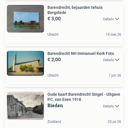
Barendrecht, bejaarden tehuis
Bergstede
€ 3,00
Details
Utrecht
14 mei 26
Barendrecht NH Immanuel Kerk Foto
€ 2,00
Details
Utrecht
7 jun 26
Oude kaart Barendrecht Singel - Uitgave
P.C. van Esen 1918
Bieden
Details
Zuidland
20 jul 26