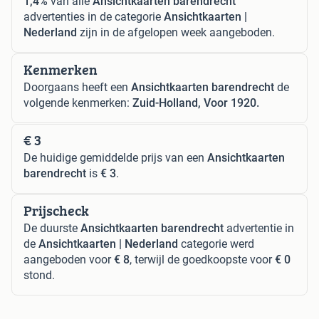
1,4%
van alle
Ansichtkaarten barendrecht
advertenties in de categorie
Ansichtkaarten |
Nederland
zijn in de afgelopen week aangeboden.
Kenmerken
Doorgaans heeft een
Ansichtkaarten barendrecht
de
volgende kenmerken:
Zuid-Holland, Voor 1920.
€ 3
De huidige gemiddelde prijs van een
Ansichtkaarten
barendrecht
is
€ 3
.
Prijscheck
De duurste
Ansichtkaarten barendrecht
advertentie in
de
Ansichtkaarten | Nederland
categorie werd
aangeboden voor
€ 8
, terwijl de goedkoopste voor
€ 0
stond.