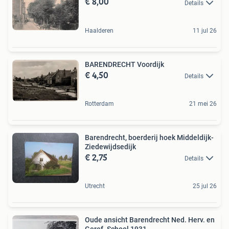
€ 8,00
Details
Haalderen
11 jul 26
BARENDRECHT Voordijk
€ 4,50
Details
Rotterdam
21 mei 26
Barendrecht, boerderij hoek Middeldijk-
Ziedewijdsedijk
€ 2,75
Details
Utrecht
25 jul 26
Oude ansicht Barendrecht Ned. Herv. en