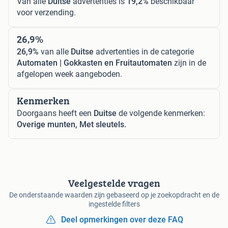
Van alle
Duitse
advertenties is
19,2%
beschikbaar
voor verzending.
26,9%
26,9%
van alle
Duitse
advertenties in de categorie
Automaten | Gokkasten en Fruitautomaten
zijn in de
afgelopen week aangeboden.
Kenmerken
Doorgaans heeft een
Duitse
de volgende kenmerken:
Overige munten, Met sleutels.
Veelgestelde vragen
De onderstaande waarden zijn gebaseerd op je zoekopdracht en de
ingestelde filters
Deel opmerkingen over deze FAQ