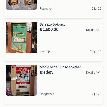
Rosmalen
6 jul 26
Bajazzo Gokkast
€ 1.600,00
Details
Vlodrop
13 jul 26
Mooie oude Duitse gokkast
Bieden
Details
Hoogeveen
2 jul 26