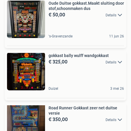
Oude Duitse gokkast.Maakt sluiting door
stof,schoonmaken dus
€ 50,00
Details
's-Gravenzande
11 jun 26
gokkast bally wulff wandgokkast
€ 325,00
Details
Duizel
3 mei 26
Road Runner Gokkast zeer net duitse
versie
€ 350,00
Details