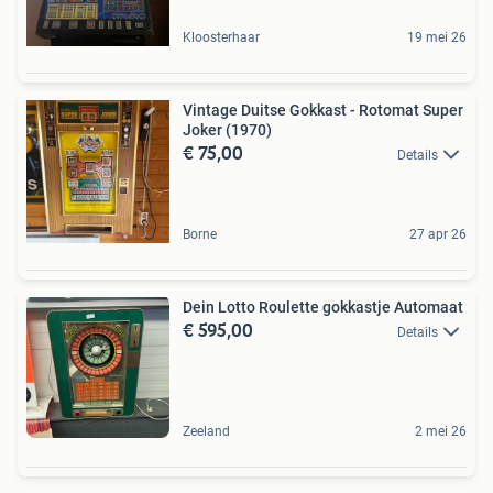
Kloosterhaar
19 mei 26
Vintage Duitse Gokkast - Rotomat Super
Joker (1970)
€ 75,00
Details
Borne
27 apr 26
Dein Lotto Roulette gokkastje Automaat
€ 595,00
Details
Zeeland
2 mei 26