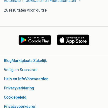
Automaten | Gokkasten en Fruitautomaten
26 resultaten
voor 'duitse'
Blog
Marktplaats Zakelijk
Veilig en Succesvol
Help en Info
Voorwaarden
Privacyverklaring
Cookiebeleid
Privacyvoorkeuren