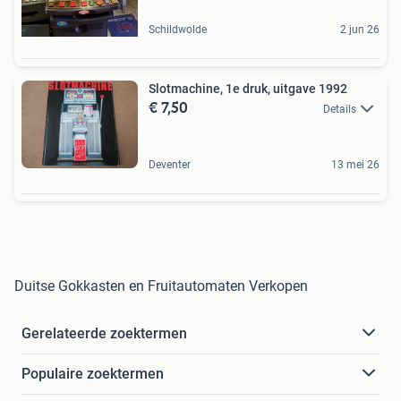
Schildwolde
2 jun 26
Slotmachine, 1e druk, uitgave 1992
€ 7,50
Details
Deventer
13 mei 26
Duitse Gokkasten en Fruitautomaten Verkopen
Gerelateerde zoektermen
Populaire zoektermen