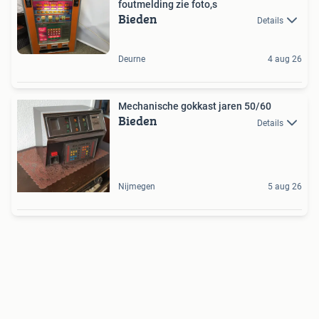
foutmelding zie foto,s
Bieden
Details
Deurne
4 aug 26
Mechanische gokkast jaren 50/60
Bieden
Details
Nijmegen
5 aug 26