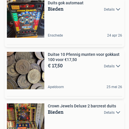
Duits gok automaat
Bieden
Details
Enschede
24 apr 26
Duitse 10 Pfennig munten voor gokkast
100 voor €17,50
€ 17,50
Details
Apeldoorn
25 mei 26
Crown Jewels Deluxe 2 barcrest duits
Bieden
Details