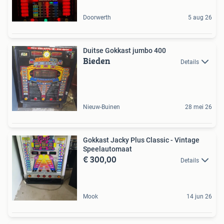
Doorwerth
5 aug 26
Duitse Gokkast jumbo 400
Bieden
Details
Nieuw-Buinen
28 mei 26
Gokkast Jacky Plus Classic - Vintage
Speelautomaat
€ 300,00
Details
Mook
14 jun 26