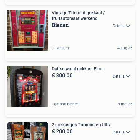
Vintage Triomint gokkast /
fruitautomaat werkend
Bieden
Details
Hilversum
4 aug 26
Duitse wand gokkast Filou
€ 300,00
Details
Egmond-Binnen
8 mei 26
2 gokkastjes Triomint en Ultra
€ 200,00
Details