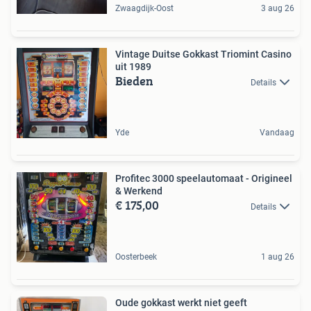
Zwaagdijk-Oost
3 aug 26
Vintage Duitse Gokkast Triomint Casino
uit 1989
Bieden
Details
Yde
Vandaag
Profitec 3000 speelautomaat - Origineel
& Werkend
€ 175,00
Details
Oosterbeek
1 aug 26
Oude gokkast werkt niet geeft