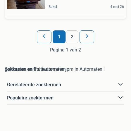
Bakel
4 mei 26
1
2
Pagina 1 van 2
gokkasten en fruitautomaten jpm in Automaten | Gokkasten en Fruitautomaten
Gerelateerde zoektermen
Populaire zoektermen