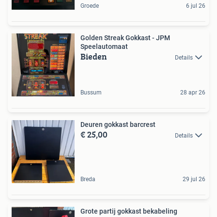
Groede
6 jul 26
Golden Streak Gokkast - JPM
Speelautomaat
Bieden
Details
Bussum
28 apr 26
Deuren gokkast barcrest
€ 25,00
Details
Breda
29 jul 26
Grote partij gokkast bekabeling