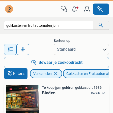
Automaten | Gokkasten en Fruitautomaten
Sorteer op
Alle afstanden…
Bewaar je zoekopdracht
Filters
Verzamelen
Gokkasten en Fruitautomate
Te koop jpm goldrun gokkast uit 1986
Bieden
Details