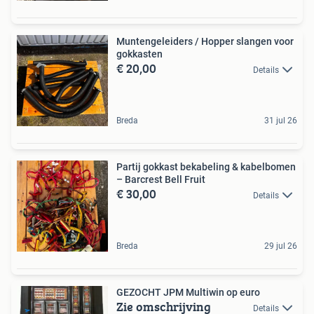
Muntengeleiders / Hopper slangen voor
gokkasten
€ 20,00
Details
Breda
31 jul 26
Partij gokkast bekabeling & kabelbomen
– Barcrest Bell Fruit
€ 30,00
Details
Breda
29 jul 26
GEZOCHT JPM Multiwin op euro
Zie omschrijving
Details