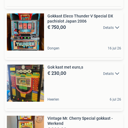
Gokkast Eleco Thunder V Special DX
pachislot Japan 2006
€ 750,00
Details
Dongen
16 jul 26
Gok kast met euro,s
€ 230,00
Details
Heerlen
6 jul 26
Vintage Mr. Cherry Special gokkast -
Werkend