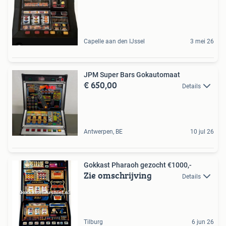
Capelle aan den IJssel
3 mei 26
JPM Super Bars Gokautomaat
€ 650,00
Details
Antwerpen, BE
10 jul 26
Gokkast Pharaoh gezocht €1000,-
Zie omschrijving
Details
Tilburg
6 jun 26