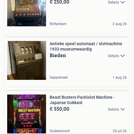
€ 250,00
Details
Rotterdam
2 aug 26
Antieke speel automaat / slotmachine
1933 museumwaardig
Bieden
Details
Sappemeer
1 aug 26
Beast Busters Pachislot Machine -
Japanse Gokkast
€ 550,00
Details
Oudenbosch
26 jul 26