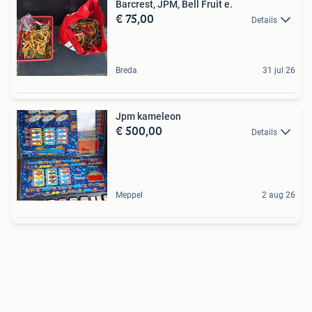
Barcrest, JPM, Bell Fruit e.
€ 75,00
Details
Breda
31 jul 26
Jpm kameleon
€ 500,00
Details
Meppel
2 aug 26