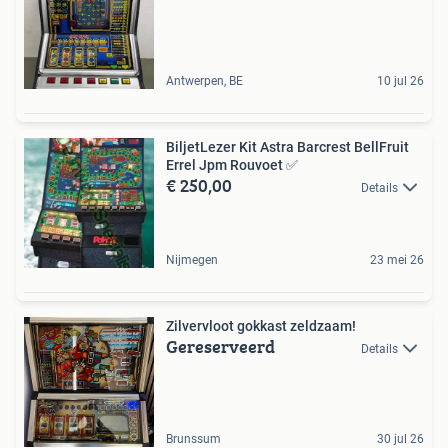
Antwerpen, BE
10 jul 26
BiljetLezer Kit Astra Barcrest BellFruit
Errel Jpm Rouvoet ✅
€ 250,00
Details
Nijmegen
23 mei 26
Zilvervloot gokkast zeldzaam!
Gereserveerd
Details
Brunssum
30 jul 26