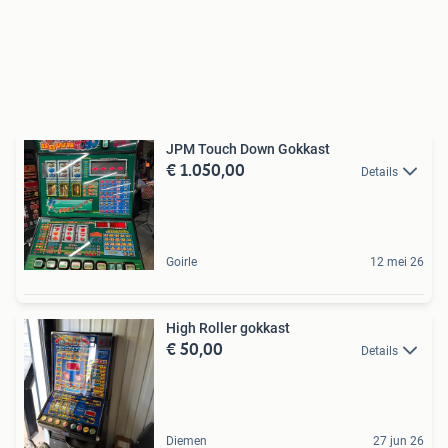
JPM Touch Down Gokkast
€ 1.050,00
Details
Goirle
12 mei 26
High Roller gokkast
€ 50,00
Details
Diemen
27 jun 26