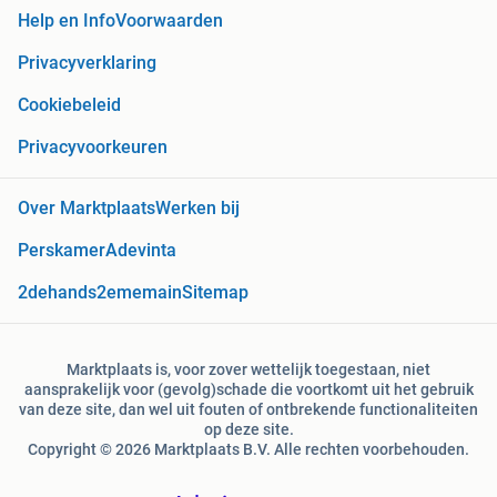
Help en Info
Voorwaarden
Privacyverklaring
Cookiebeleid
Privacyvoorkeuren
Over Marktplaats
Werken bij
Perskamer
Adevinta
2dehands
2ememain
Sitemap
Marktplaats is, voor zover wettelijk toegestaan, niet
aansprakelijk voor (gevolg)schade die voortkomt uit het gebruik
van deze site, dan wel uit fouten of ontbrekende functionaliteiten
op deze site.
Copyright © 2026 Marktplaats B.V. Alle rechten voorbehouden.