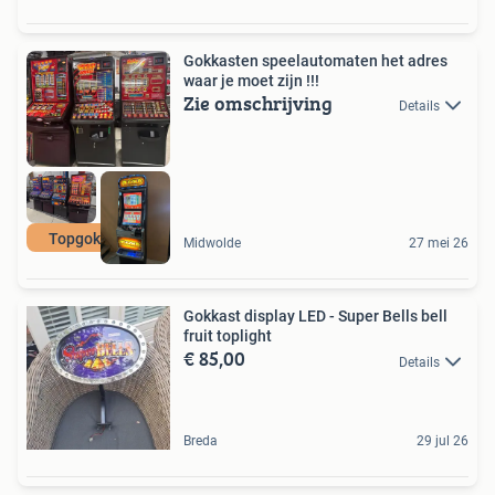
Gokkasten speelautomaten het adres
waar je moet zijn !!!
Zie omschrijving
Details
Topgokkasten
Midwolde
27 mei 26
Gokkast display LED - Super Bells bell
fruit toplight
€ 85,00
Details
Breda
29 jul 26