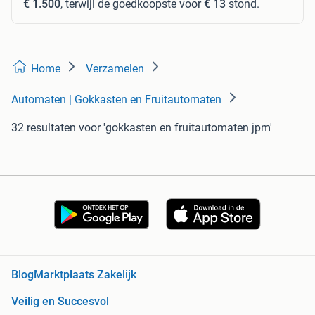
€ 1.500
, terwijl de goedkoopste voor
€ 13
stond.
Home
Verzamelen
Automaten | Gokkasten en Fruitautomaten
32 resultaten
voor 'gokkasten en fruitautomaten jpm'
Blog
Marktplaats Zakelijk
Veilig en Succesvol