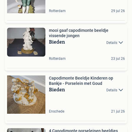
Rotterdam
29 jul 26
mooi gaaf capodimonte beeldje
vissende jongen
Bieden
Details
Rotterdam
23 jul 26
Capodimonte Beeldje Kinderen op
Bankje - Porselein met Goud
Bieden
Details
Enschede
21 jul 26
4 Capodimonte porseleinen beeldjes