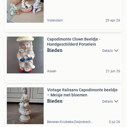
Volendam
29 apr 26
Capodimonte Clown Beeldje -
Handgeschilderd Porselein
Bieden
Details
Assen
21 jun 26
Vintage Italiaans Capodimonte beeldje
– Meisje met bloemen
Bieden
Details
Beveren-Kruibeke-Zwijndrecht, BE
3 jul 26