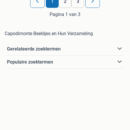
1
2
3
Pagina 1 van 3
Capodimonte Beeldjes en Hun Verzameling
Gerelateerde zoektermen
Populaire zoektermen