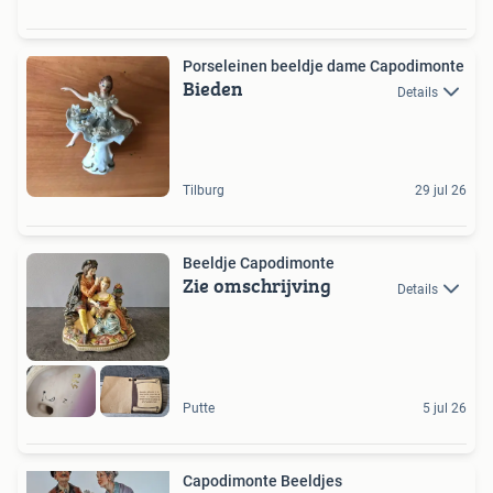
Porseleinen beeldje dame Capodimonte
Bieden
Details
Tilburg
29 jul 26
Beeldje Capodimonte
Zie omschrijving
Details
Putte
5 jul 26
Capodimonte Beeldjes