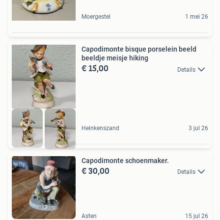
Moergestel
1 mei 26
Capodimonte bisque porselein beeld
beeldje meisje hiking
€ 15,00
Details
Heinkenszand
3 jul 26
Capodimonte schoenmaker.
€ 30,00
Details
Asten
15 jul 26