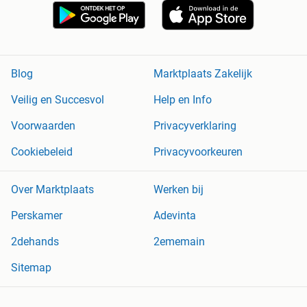
Blog
Marktplaats Zakelijk
Veilig en Succesvol
Help en Info
Voorwaarden
Privacyverklaring
Cookiebeleid
Privacyvoorkeuren
Over Marktplaats
Werken bij
Perskamer
Adevinta
2dehands
2ememain
Sitemap