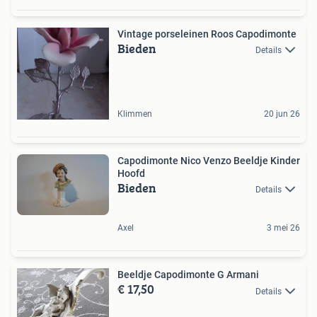
Vintage porseleinen Roos Capodimonte
Bieden
Details
Klimmen
20 jun 26
Capodimonte Nico Venzo Beeldje Kinder
Hoofd
Bieden
Details
Axel
3 mei 26
Beeldje Capodimonte G Armani
€ 17,50
Details