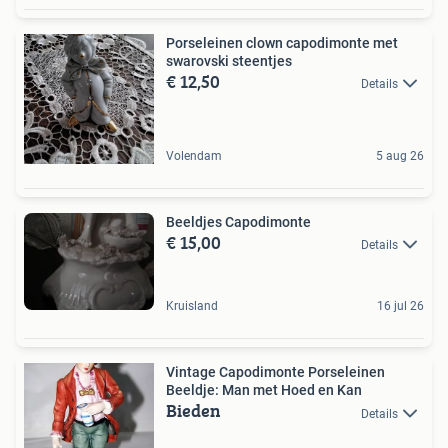
Porseleinen clown capodimonte met
swarovski steentjes
€ 12,50
Details
Volendam
5 aug 26
Beeldjes Capodimonte
€ 15,00
Details
Kruisland
16 jul 26
Vintage Capodimonte Porseleinen
Beeldje: Man met Hoed en Kan
Bieden
Details