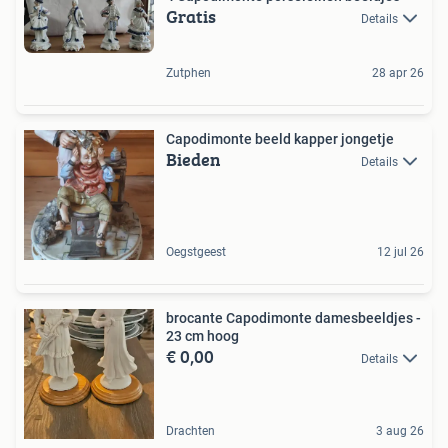
Gratis
Details
Zutphen
28 apr 26
Capodimonte beeld kapper jongetje
Bieden
Details
Oegstgeest
12 jul 26
brocante Capodimonte damesbeeldjes -
23 cm hoog
€ 0,00
Details
Drachten
3 aug 26