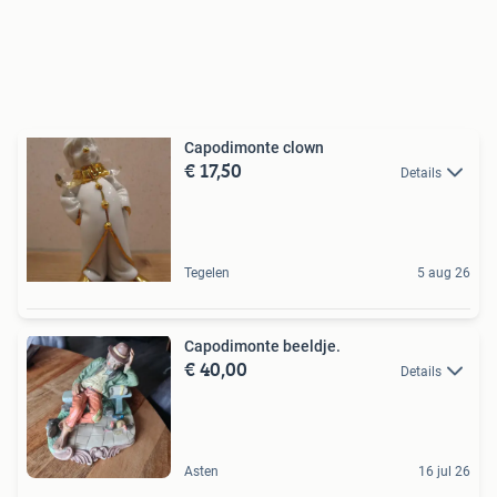
Capodimonte clown
€ 17,50
Details
Tegelen
5 aug 26
Capodimonte beeldje.
€ 40,00
Details
Asten
16 jul 26