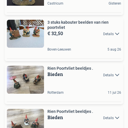
Castricum
Gisteren
3 stuks kabouter beelden van rien
poortvliet
€ 32,50
Details
Boven-Leeuwen
5 aug 26
Rien Poortvliet beeldjes .
Bieden
Details
Rotterdam
11 jul 26
Rien Poortvliet beeldjes .
Bieden
Details