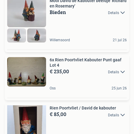
Mooi David de Kabouter beeldje 'Richard
en Rosemary'
Bieden
Details
Willemsoord
21 jul 26
6x Rien Poortvliet Kabouter Punt gaaf
Lot 4
€ 235,00
Details
Oss
25 jun 26
Rien Poortvliet / David de kabouter
€ 85,00
Details