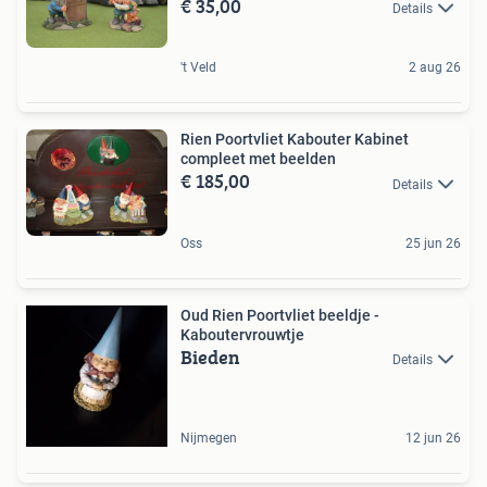
€ 35,00
Details
't Veld
2 aug 26
Rien Poortvliet Kabouter Kabinet
compleet met beelden
€ 185,00
Details
Oss
25 jun 26
Oud Rien Poortvliet beeldje -
Kaboutervrouwtje
Bieden
Details
Nijmegen
12 jun 26