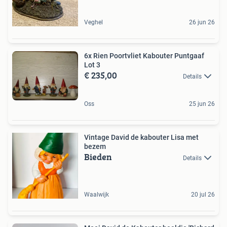
Veghel
26 jun 26
6x Rien Poortvliet Kabouter Puntgaaf
Lot 3
€ 235,00
Details
Oss
25 jun 26
Vintage David de kabouter Lisa met
bezem
Bieden
Details
Waalwijk
20 jul 26