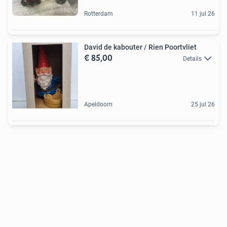
Rotterdam
11 jul 26
David de kabouter / Rien Poortvliet
€ 85,00
Details
Apeldoorn
25 jul 26