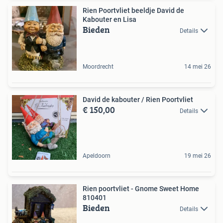
Rien Poortvliet beeldje David de
Kabouter en Lisa
Bieden
Details
Moordrecht
14 mei 26
David de kabouter / Rien Poortvliet
€ 150,00
Details
Apeldoorn
19 mei 26
Rien poortvliet - Gnome Sweet Home
810401
Bieden
Details