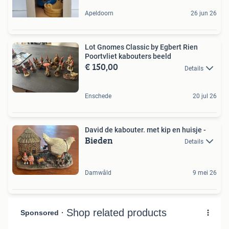
Apeldoorn
26 jun 26
Lot Gnomes Classic by Egbert Rien
Poortvliet kabouters beeld
€ 150,00
Details
Enschede
20 jul 26
David de kabouter. met kip en huisje -
Bieden
Details
Damwâld
9 mei 26