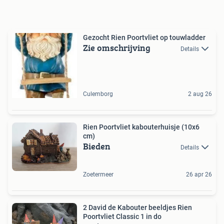
Gezocht Rien Poortvliet op touwladder
Zie omschrijving
Details
Culemborg
2 aug 26
Rien Poortvliet kabouterhuisje (10x6
cm)
Bieden
Details
Zoetermeer
26 apr 26
2 David de Kabouter beeldjes Rien
Poortvliet Classic 1 in do