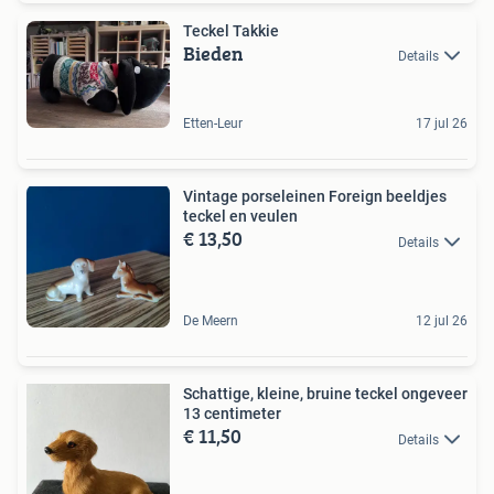
Teckel Takkie
Bieden
Details
Etten-Leur
17 jul 26
Vintage porseleinen Foreign beeldjes
teckel en veulen
€ 13,50
Details
De Meern
12 jul 26
Schattige, kleine, bruine teckel ongeveer
13 centimeter
€ 11,50
Details