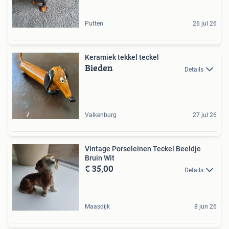
Putten
26 jul 26
Keramiek tekkel teckel
Bieden
Details
Valkenburg
27 jul 26
Vintage Porseleinen Teckel Beeldje
Bruin Wit
€ 35,00
Details
Maasdijk
8 jun 26