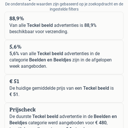
De onderstaande waarden zijn gebaseerd op je zoekopdracht en de
ingestelde filters
88,9%
Van alle
Teckel beeld
advertenties is
88,9%
beschikbaar voor verzending.
5,6%
5,6%
van alle
Teckel beeld
advertenties in de
categorie
Beelden en Beeldjes
zijn in de afgelopen
week aangeboden.
€ 51
De huidige gemiddelde prijs van een
Teckel beeld
is
€ 51
.
Prijscheck
De duurste
Teckel beeld
advertentie in de
Beelden en
Beeldjes
categorie werd aangeboden voor
€ 480
,