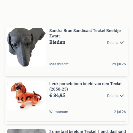
Sandra Brue Sandicast Teckel Beeldje
Zwart
Bieden
Details
Maasbracht
29 jul 26
Leuk porseleinen beeld van een Teckel
(2850-23)
€ 34,95
Details
Witmarsum
2 jul 26
2x metaal beeldje Teckel, hond, dashond