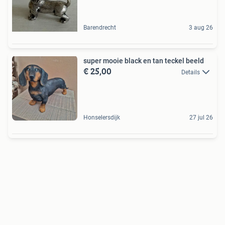
Barendrecht
3 aug 26
super mooie black en tan teckel beeld
€ 25,00
Details
Honselersdijk
27 jul 26