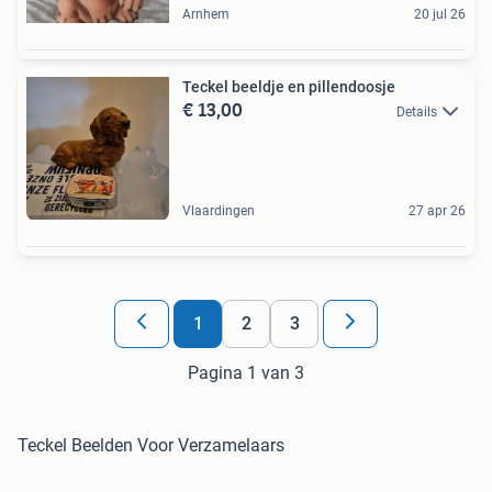
Arnhem
20 jul 26
Teckel beeldje en pillendoosje
€ 13,00
Details
Vlaardingen
27 apr 26
1
2
3
Pagina 1 van 3
Teckel Beelden Voor Verzamelaars