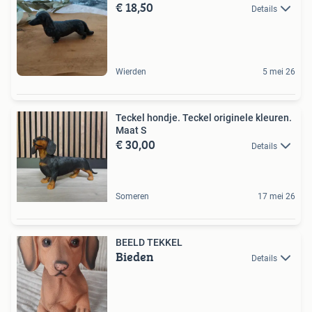
€ 18,50
Details
Wierden
5 mei 26
Teckel hondje. Teckel originele kleuren.
Maat S
€ 30,00
Details
Someren
17 mei 26
BEELD TEKKEL
Bieden
Details