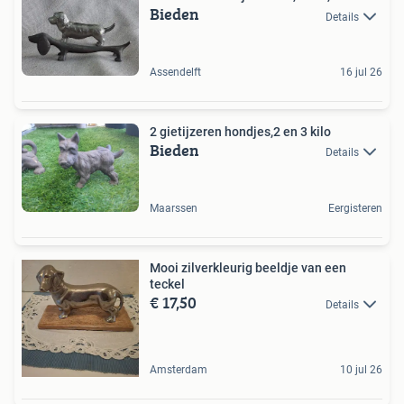
Bieden
Details
Assendelft
16 jul 26
2 gietijzeren hondjes,2 en 3 kilo
Bieden
Details
Maarssen
Eergisteren
Mooi zilverkleurig beeldje van een
teckel
€ 17,50
Details
Amsterdam
10 jul 26