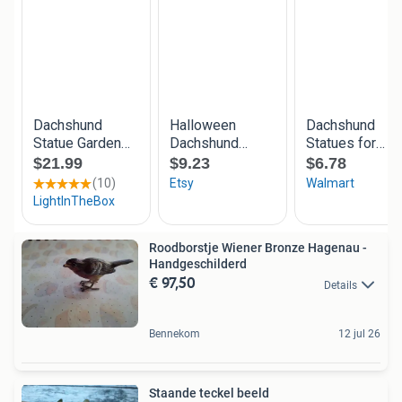
Roodborstje Wiener Bronze Hagenau -
Handgeschilderd
€ 97,50
Details
Bennekom
12 jul 26
Staande teckel beeld