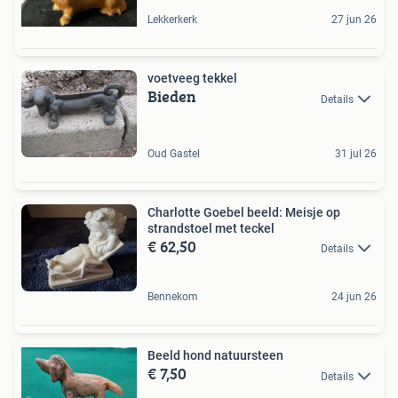
Lekkerkerk
27 jun 26
voetveeg tekkel
Bieden
Details
Oud Gastel
31 jul 26
Charlotte Goebel beeld: Meisje op
strandstoel met teckel
€ 62,50
Details
Bennekom
24 jun 26
Beeld hond natuursteen
€ 7,50
Details