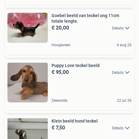
Goebel beeld van teckel ong 11cm
totale lengte.
€ 20,00
Details
Hoogeveen
4 aug 26
Puppy Love teckel beeld
€ 95,00
Details
Zeewolde
22 jul 26
Klein beeld hond teckel
€ 7,50
Details