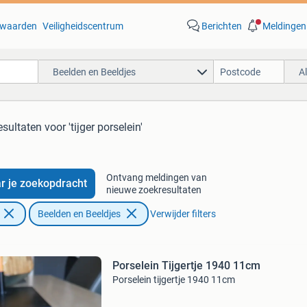
waarden
Veiligheidscentrum
Berichten
Meldingen
Beelden en Beeldjes
A
esultaten
voor 'tijger porselein'
Ontvang meldingen van
r je zoekopdracht
nieuwe zoekresultaten
Beelden en Beeldjes
Verwijder filters
Porselein Tijgertje 1940 11cm
Porselein tijgertje 1940 11cm