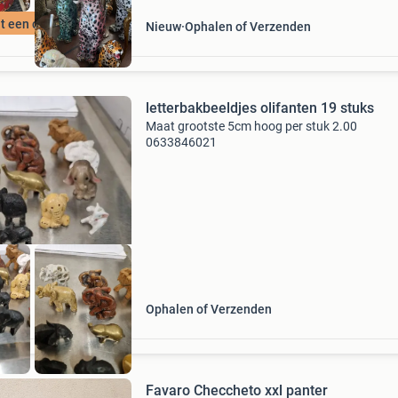
t een collectie
Nieuw
Ophalen of Verzenden
letterbakbeeldjes olifanten 19 stuks
Maat grootste 5cm hoog per stuk 2.00
0633846021
Ophalen of Verzenden
Favaro Checcheto xxl panter