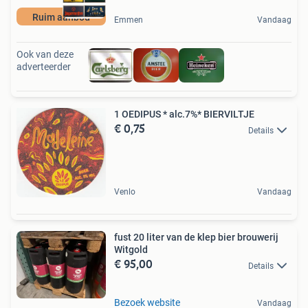
Ruim aanbod
Emmen
Vandaag
Ook van deze
adverteerder
1 OEDIPUS * alc.7%* BIERVILTJE
€ 0,75
Details
Venlo
Vandaag
fust 20 liter van de klep bier brouwerij
Witgold
€ 95,00
Details
Bezoek website
Vandaag