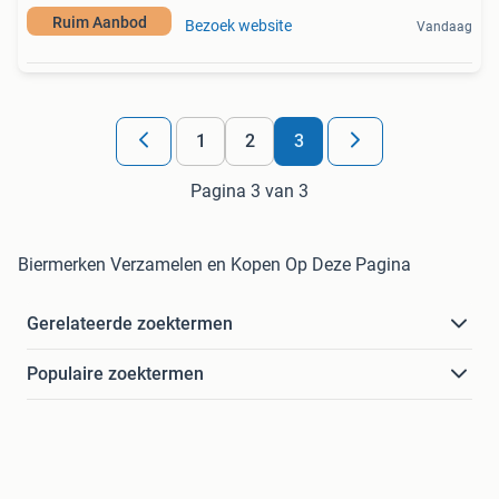
Ruim Aanbod
Bezoek website
Vandaag
1
2
3
Pagina 3 van 3
Biermerken Verzamelen en Kopen Op Deze Pagina
Gerelateerde zoektermen
Populaire zoektermen