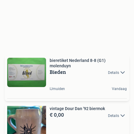
bieretiket Nederland 8-8 (G1)
molenduyn
Bieden
Details
IJmuiden
Vandaag
vintage Dour Dan '92 biermok
€ 0,00
Details