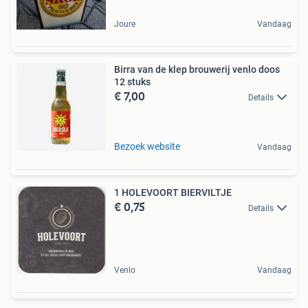
Joure
Vandaag
Birra van de klep brouwerij venlo doos
12 stuks
€ 7,00
Details
Bezoek website
Vandaag
1 HOLEVOORT BIERVILTJE
€ 0,75
Details
Venlo
Vandaag