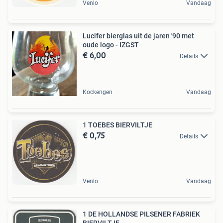
Venlo
Vandaag
Lucifer bierglas uit de jaren '90 met
oude logo - IZGST
€ 6,00
Details
Kockengen
Vandaag
1 TOEBES BIERVILTJE
€ 0,75
Details
Venlo
Vandaag
1 DE HOLLANDSE PILSENER FABRIEK
BIERVILTJE